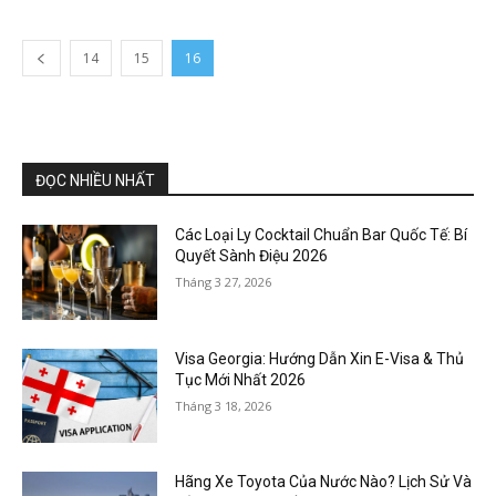
14
15
16
ĐỌC NHIỀU NHẤT
Các Loại Ly Cocktail Chuẩn Bar Quốc Tế: Bí
Quyết Sành Điệu 2026
Tháng 3 27, 2026
Visa Georgia: Hướng Dẫn Xin E-Visa & Thủ
Tục Mới Nhất 2026
Tháng 3 18, 2026
Hãng Xe Toyota Của Nước Nào? Lịch Sử Và