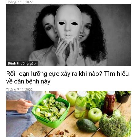
Tháng 7 13, 2022
Bệnh thường gặp
Rối loạn lưỡng cực xảy ra khi nào? Tìm hiểu
về căn bệnh này
Tháng 7 11, 2022