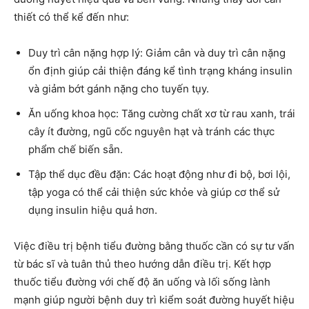
thiết có thể kể đến như:
Duy trì cân nặng hợp lý: Giảm cân và duy trì cân nặng
ổn định giúp cải thiện đáng kể tình trạng kháng insulin
và giảm bớt gánh nặng cho tuyến tụy.
Ăn uống khoa học: Tăng cường chất xơ từ rau xanh, trái
cây ít đường, ngũ cốc nguyên hạt và tránh các thực
phẩm chế biến sẵn.
Tập thể dục đều đặn: Các hoạt động như đi bộ, bơi lội,
tập yoga có thể cải thiện sức khỏe và giúp cơ thể sử
dụng insulin hiệu quả hơn.
Việc điều trị bệnh tiểu đường bằng thuốc cần có sự tư vấn
từ bác sĩ và tuân thủ theo hướng dẫn điều trị. Kết hợp
thuốc tiểu đường với chế độ ăn uống và lối sống lành
mạnh giúp người bệnh duy trì kiểm soát đường huyết hiệu