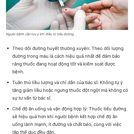
Người bệnh cần lưu ý khi điều trị tiểu đường
Theo dõi đường huyết thường xuyên: Theo dõi lượng
đường trong máu là cách hiệu quả nhất để đảm bảo
rằng thuốc đang hoạt động tốt và kiểm soát được
bệnh.
Tuân thủ liều lượng và chỉ dẫn của bác sĩ: Không tự ý
tăng giảm liều hoặc ngưng thuốc đột ngột mà không có
sự tư vấn từ bác sĩ.
Chế độ ăn uống và vận động hợp lý: Thuốc tiểu đường
sẽ hiệu quả hơn khi người bệnh kết hợp chế độ ăn
uống lành mạnh, ít đường và chất béo, cùng với việc
tập thể dục đều đặn.