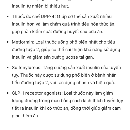
insulin tự nhiên bị thiếu hụt.
Thuốc ức chế DPP-4: Giúp cơ thể sản xuất nhiều
insulin hơn và làm chậm quá trình tiêu hóa thức ăn,
góp phần kiểm soát đường huyết sau bữa ăn.
Metformin: Loại thuốc uống phổ biến nhất cho tiểu
đường tuýp 2, giúp cơ thể cải thiện khả năng sử dụng
insulin và giảm sản xuất glucose tại gan.
Sulfonylureas: Tăng cường sản xuất insulin của tuyến
tụy. Thuốc này được sử dụng phổ biến ở bệnh nhân
tiểu đường tuýp 2, với tác dụng nhanh và hiệu quả.
GLP-1 receptor agonists: Loại thuốc này làm giảm
lượng đường trong máu bằng cách kích thích tuyến tụy
tiết ra insulin khi có thức ăn, đồng thời giúp giảm cảm
giác thèm ăn.