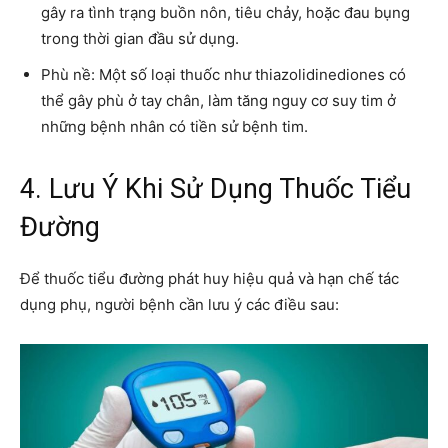
gây ra tình trạng buồn nôn, tiêu chảy, hoặc đau bụng
trong thời gian đầu sử dụng.
Phù nề: Một số loại thuốc như thiazolidinediones có
thể gây phù ở tay chân, làm tăng nguy cơ suy tim ở
những bệnh nhân có tiền sử bệnh tim.
4. Lưu Ý Khi Sử Dụng Thuốc Tiểu
Đường
Để thuốc tiểu đường phát huy hiệu quả và hạn chế tác
dụng phụ, người bệnh cần lưu ý các điều sau: