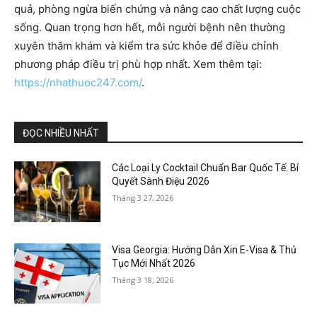
quả, phòng ngừa biến chứng và nâng cao chất lượng cuộc
sống. Quan trọng hơn hết, mỗi người bệnh nên thường
xuyên thăm khám và kiểm tra sức khỏe để điều chỉnh
phương pháp điều trị phù hợp nhất. Xem thêm tại:
https://nhathuoc247.com/
.
ĐỌC NHIỀU NHẤT
Các Loại Ly Cocktail Chuẩn Bar Quốc Tế: Bí
Quyết Sành Điệu 2026
Tháng 3 27, 2026
Visa Georgia: Hướng Dẫn Xin E-Visa & Thủ
Tục Mới Nhất 2026
Tháng 3 18, 2026