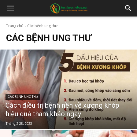
Trang chủ
Các bệnh ung thư
CÁC BỆNH UNG THƯ
CÁC BỆNH UNG THƯ
Cách điều trị bệnh nền về xương khớp
hiệu quả tham khảo ngay
Tháng 2 28, 2023