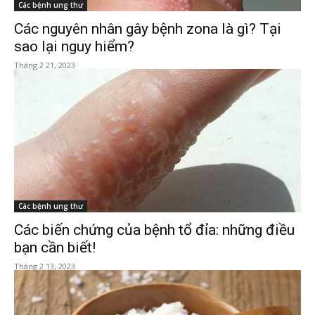
Các bệnh ung thư
Các nguyên nhân gây bệnh zona là gì? Tại
sao lại nguy hiểm?
Tháng 2 21, 2023
Các bệnh ung thư
Các biến chứng của bệnh tổ đỉa: những điều
bạn cần biết!
Tháng 2 13, 2023