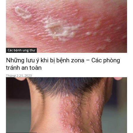
Các bệnh ung thư
Những lưu ý khi bị bệnh zona – Các phòng
tránh an toàn
Tháng 2 21, 2023