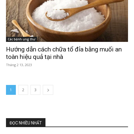
Các bệnh ung thư
Hướng dẫn cách chữa tổ đỉa bằng muối an
toàn hiệu quả tại nhà
Tháng 2 13, 2023
1
2
3
ĐỌC NHIỀU NHẤT