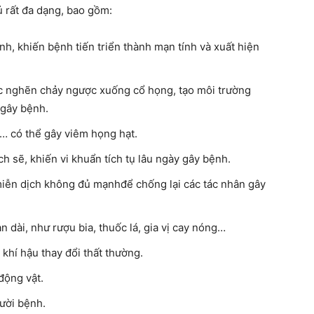
 rất đa dạng, bao gồm:
nh, khiến bệnh tiến triển thành mạn tính và xuất hiện
ắc nghẽn chảy ngược xuống cổ họng, tạo môi trường
 gây bệnh.
i… có thể gây viêm họng hạt.
 sẽ, khiến vi khuẩn tích tụ lâu ngày gây bệnh.
miễn dịch không đủ mạnhđể chống lại các tác nhân gây
n dài, như rượu bia, thuốc lá, gia vị cay nóng…
, khí hậu thay đổi thất thường.
động vật.
gười bệnh.