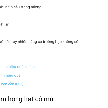
khi nhìn sâu trong miệng
ngày
khi ăn
ổi tối, tuy nhiên cũng có trường hợp không sốt.
dan hiệu quả, ít đau
trị hiệu quả
 bạn cần lưu ý
êm họng hạt có mủ