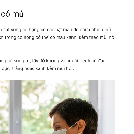
 có mủ
an sát vùng cổ họng có các hạt màu đỏ chứa nhiều mủ
ch trong cổ họng có thể có màu xanh, kèm theo mùi hôi
ọng có sưng to, tấy đỏ không và người bệnh có đau,
 đục, trắng hoặc xanh kèm mùi hôi.