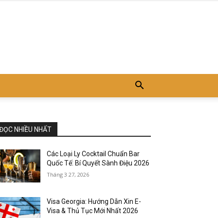
ĐỌC NHIỀU NHẤT
Các Loại Ly Cocktail Chuẩn Bar
Quốc Tế: Bí Quyết Sành Điệu 2026
Tháng 3 27, 2026
Visa Georgia: Hướng Dẫn Xin E-
Visa & Thủ Tục Mới Nhất 2026