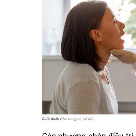
Chẩn đoán viêm họng hạt có mủ