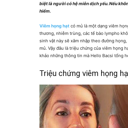
biệt là người có hệ miễn dịch yếu. Nếu khô
hiểm.
Viêm họng hạt
có mủ là một dạng viêm họng 
thương, nhiễm trùng, các tế bào lympho khôn
sinh vật này sẽ xâm nhập theo đường họng, g
mủ. Vậy đâu là triệu chứng của viêm họng 
khảo những thông tin mà Hello Bacsi tổng hợ
Triệu chứng viêm họng hạt