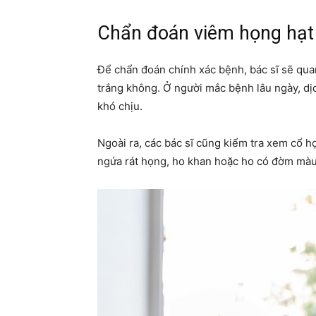
Chẩn đoán viêm họng hạt
Để chẩn đoán chính xác bệnh, bác sĩ sẽ qu
trắng không. Ở người mắc bệnh lâu ngày, dị
khó chịu.
Ngoài ra, các bác sĩ cũng kiểm tra xem cổ h
ngứa rát họng, ho khan hoặc ho có đờm màu