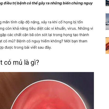
ng điều trị bệnh có thể gây ra những biến chứng nguy
Cẩm
mãn tính cấp độ nặng, xảy ra khi cổ họng bị tổn
g còn khả năng tiêu diệt các vi khuẩn, virus. Những vi
ặp các chất cặn bã còn sót lại trong họng tạo thành
nang
hạt có mủ? Bệnh có nguy hiểm không? Mời bạn tham
p được trong bài viết sau đây.
 có mủ là gì?
cho
bạn