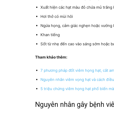
Xuất hiện các hạt màu đỏ chứa mủ trắng 
Hơi thở có mùi hôi
Ngứa họng, cảm giác nghẹn hoặc vướng 
Khan tiếng
Sốt từ nhẹ đến cao vào sáng sớm hoặc bu
Tham khảo thêm:
7 phương pháp đốt viêm họng hạt, cắt ami
Nguyên nhân viêm vọng hạt và cách điều 
5 triệu chứng viêm họng hạt phổ biến mà
Nguyên nhân gây bệnh vi