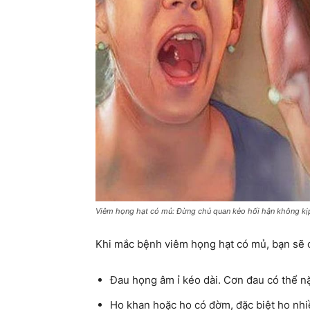
Viêm họng hạt có mủ: Đừng chủ quan kẻo hối hận không kị
Khi mắc bệnh viêm họng hạt có mủ, bạn sẽ 
Đau họng âm ỉ kéo dài. Cơn đau có thể n
Ho khan hoặc ho có đờm, đặc biệt ho nhi