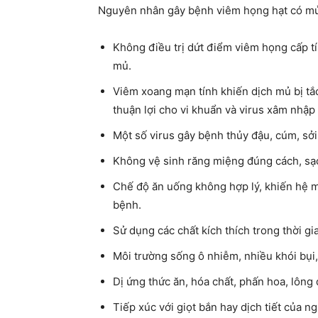
Nguyên nhân gây bệnh viêm họng hạt có mủ
Không điều trị dứt điểm viêm họng cấp tí
mủ.
Viêm xoang mạn tính khiến dịch mủ bị t
thuận lợi cho vi khuẩn và virus xâm nhập
Một số virus gây
bệnh thủy đậu
, cúm, sở
Không vệ sinh răng miệng đúng cách, sạch
Chế độ ăn uống không hợp lý, khiến hệ 
bệnh.
Sử dụng các chất kích thích trong thời gia
Môi trường sống ô nhiễm
, nhiều khói bụi
Dị ứng thức ăn, hóa chất, phấn hoa, lông 
Tiếp xúc với giọt bắn hay dịch tiết của n