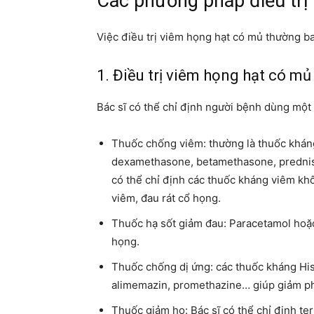
Các phương pháp điều trị
Việc điều trị viêm họng hạt có mủ thường b
1. Điều trị viêm họng hạt có mủ
Bác sĩ có thể chỉ định người bệnh dùng một
Thuốc chống viêm: thường là thuốc kháng
dexamethasone,
betamethasone
, predn
có thể chỉ định các thuốc kháng viêm kh
viêm, đau rát cổ họng.
Thuốc hạ sốt giảm đau: Paracetamol hoặc
họng.
Thuốc chống dị ứng: các thuốc kháng H
alimemazin, promethazine… giúp giảm ph
Thuốc giảm ho: Bác sĩ có thể chỉ định t