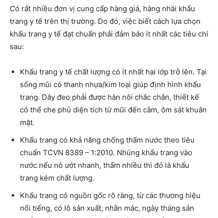
Có rất nhiều đơn vị cung cấp hàng giả, hàng nhái khẩu
trang y tế trên thị trường. Do đó, việc biết cách lựa chọn
khẩu trang y tế đạt chuẩn phải đảm bảo ít nhất các tiêu chí
sau:
Khẩu trang y tế chất lượng có ít nhất hai lớp trở lên. Tại
sống mũi có thanh nhựa/kim loại giúp định hình khẩu
trang. Dây đeo phải được hàn nôi chắc chắn, thiết kế
có thể che phủ diện tích từ mũi đến cằm, ôm sát khuân
mặt.
Khẩu trang có khả năng chống thấm nước theo tiêu
chuẩn TCVN 8389 – 1:2010. Nhúng khẩu trang vào
nước nếu nó ướt nhanh, thấm nhiều thì đó là khẩu
trang kém chất lượng.
Khẩu trang có nguồn gốc rõ ràng, từ các thương hiệu
nổi tiếng, có lô sản xuất, nhãn mác, ngày tháng sản