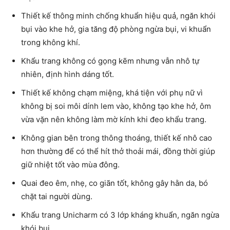
Thiết kế thông minh chống khuẩn hiệu quả, ngăn khói
bụi vào khe hở, gia tăng độ phòng ngừa bụi, vi khuẩn
trong không khí.
Khẩu trang không có gọng kẽm nhưng vẫn nhô tự
nhiên, định hình dáng tốt.
Thiết kế không chạm miệng, khá tiện với phụ nữ vì
không bị soi môi dính lem vào, không tạo khe hở, ôm
vừa vặn nên không làm mờ kính khi đeo khẩu trang.
Không gian bên trong thông thoáng, thiết kế nhô cao
hơn thường để có thể hít thở thoải mái, đồng thời giúp
giữ nhiệt tốt vào mùa đông.
Quai đeo êm, nhẹ, co giãn tốt, không gây hằn da, bó
chặt tai người dùng.
Khẩu trang Unicharm có 3 lớp kháng khuẩn, ngăn ngừa
khói bụi.