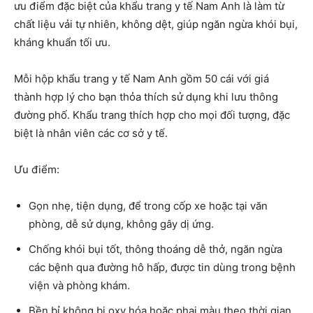
ưu điểm đặc biệt của khẩu trang y tế Nam Anh là làm từ
chất liệu vải tự nhiên, không dệt, giúp ngăn ngừa khói bụi,
kháng khuẩn tối ưu.
Mỗi hộp khẩu trang y tế Nam Anh gồm 50 cái với giá
thành hợp lý cho bạn thỏa thích sử dụng khi lưu thông
đường phố. Khẩu trang thích hợp cho mọi đối tượng, đặc
biệt là nhân viên các cơ sở y tế.
Ưu điểm:
Gọn nhẹ, tiện dụng, để trong cốp xe hoặc tại văn
phòng, dễ sử dụng, không gây dị ứng.
Chống khói bụi tốt, thông thoáng dễ thở, ngăn ngừa
các bệnh qua đường hô hấp, được tin dùng trong bệnh
viện và phòng khám.
Bền bỉ không bị oxy hóa hoặc phai màu theo thời gian,