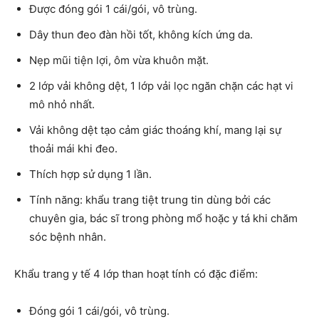
Được đóng gói 1 cái/gói, vô trùng.
Dây thun đeo đàn hồi tốt, không kích ứng da.
Nẹp mũi tiện lợi, ôm vừa khuôn mặt.
2 lớp vải không dệt, 1 lớp vải lọc ngăn chặn các hạt vi
mô nhỏ nhất.
Vải không dệt tạo cảm giác thoáng khí, mang lại sự
thoải mái khi đeo.
Thích hợp sử dụng 1 lần.
Tính năng: khẩu trang tiệt trung tin dùng bởi các
chuyên gia, bác sĩ trong phòng mổ hoặc y tá khi chăm
sóc bệnh nhân.
Khẩu trang y tế 4 lớp than hoạt tính có đặc điểm:
Đóng gói 1 cái/gói, vô trùng.