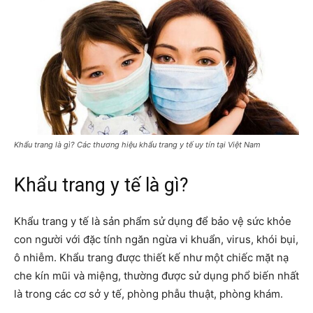
Khẩu trang là gì? Các thương hiệu khẩu trang y tế uy tín tại Việt Nam
Khẩu trang y tế là gì?
Khẩu trang y tế là sản phẩm sử dụng để bảo vệ sức khỏe
con người với đặc tính ngăn ngừa vi khuẩn, virus, khói bụi,
ô nhiễm. Khẩu trang được thiết kế như một chiếc mặt nạ
che kín mũi và miệng, thường được sử dụng phổ biến nhất
là trong các cơ sở y tế, phòng phẫu thuật, phòng khám.