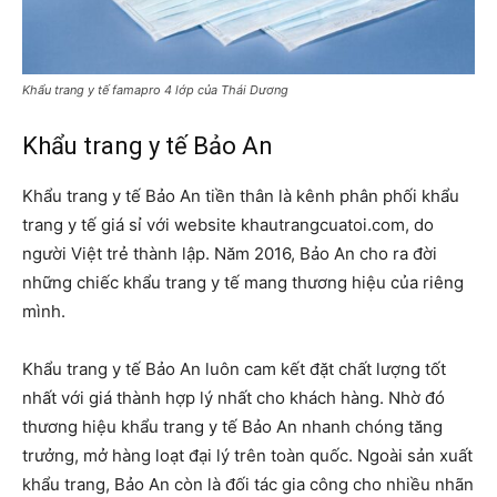
Khẩu trang y tế famapro 4 lớp của Thái Dương
Khẩu trang y tế Bảo An
Khẩu trang y tế Bảo An tiền thân là kênh phân phối khẩu
trang y tế giá sỉ với website khautrangcuatoi.com, do
người Việt trẻ thành lập. Năm 2016, Bảo An cho ra đời
những chiếc khẩu trang y tế mang thương hiệu của riêng
mình.
Khẩu trang y tế Bảo An luôn cam kết đặt chất lượng tốt
nhất với giá thành hợp lý nhất cho khách hàng. Nhờ đó
thương hiệu khẩu trang y tế Bảo An nhanh chóng tăng
trưởng, mở hàng loạt đại lý trên toàn quốc. Ngoài sản xuất
khẩu trang, Bảo An còn là đối tác gia công cho nhiều nhãn