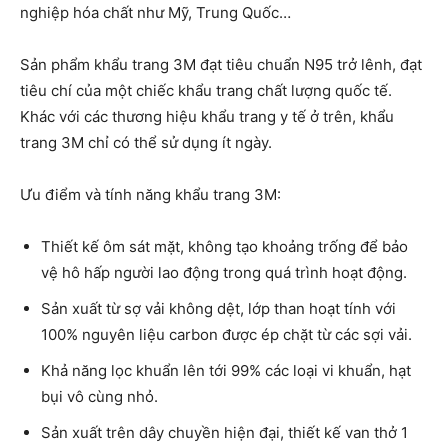
nghiệp hóa chất như Mỹ, Trung Quốc…
Sản phẩm khẩu trang 3M đạt tiêu chuẩn N95 trở lênh, đạt
tiêu chí của một chiếc khẩu trang chất lượng quốc tế.
Khác với các thương hiệu khẩu trang y tế ở trên, khẩu
trang 3M chỉ có thể sử dụng ít ngày.
Ưu điểm và tính năng khẩu trang 3M:
Thiết kế ôm sát mặt, không tạo khoảng trống để bảo
vệ hô hấp người lao động trong quá trình hoạt động.
Sản xuất từ sợ vải không dệt, lớp than hoạt tính với
100% nguyên liệu carbon được ép chặt từ các sợi vải.
Khả năng lọc khuẩn lên tới 99% các loại vi khuẩn, hạt
bụi vô cùng nhỏ.
Sản xuất trên dây chuyền hiện đại, thiết kế van thở 1