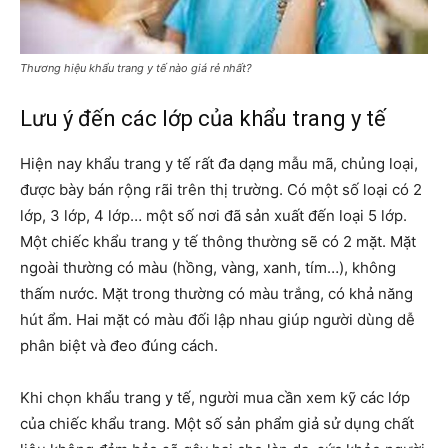
Thương hiệu khẩu trang y tế nào giá rẻ nhất?
Lưu ý đến các lớp của khẩu trang y tế
Hiện nay khẩu trang y tế rất đa dạng mẫu mã, chủng loại,
được bày bán rộng rãi trên thị trường. Có một số loại có 2
lớp, 3 lớp, 4 lớp… một số nơi đã sản xuất đến loại 5 lớp.
Một chiếc khẩu trang y tế thông thường sẽ có 2 mặt. Mặt
ngoài thường có màu (hồng, vàng, xanh, tím…), không
thấm nước. Mặt trong thường có màu trắng, có khả năng
hút ẩm. Hai mặt có màu đối lập nhau giúp người dùng dễ
phân biệt và đeo đúng cách.
Khi chọn khẩu trang y tế, người mua cần xem kỹ các lớp
của chiếc khẩu trang. Một số sản phẩm giả sử dụng chất