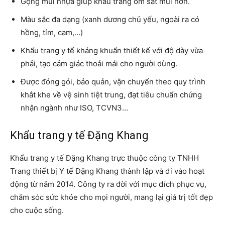
Gọng mũi nhựa giúp khẩu trang ôm sát mũi hơn.
Màu sắc đa dạng (xanh dương chủ yếu, ngoài ra có
hồng, tím, cam,…)
Khẩu trang y tế kháng khuẩn thiết kế với độ dày vừa
phải, tạo cảm giác thoải mái cho người dùng.
Được đóng gói, bảo quản, vận chuyển theo quy trình
khắt khe về vệ sinh tiệt trung, đạt tiêu chuẩn chứng
nhận ngành như ISO, TCVN3…
Khẩu trang y tế Đặng Khang
Khẩu trang y tế Đặng Khang trực thuộc công ty TNHH
Trang thiết bị Y tế Đặng Khang thành lập và đi vào hoạt
động từ năm 2014. Công ty ra đời với mục đích phục vụ,
chăm sóc sức khỏe cho mọi người, mang lại giá trị tốt đẹp
cho cuộc sống.