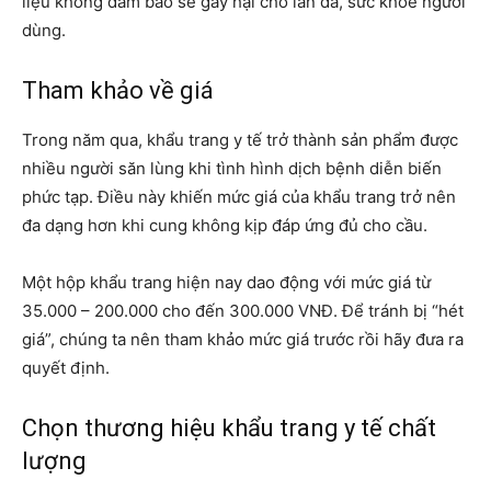
liệu không đảm bảo sẽ gây hại cho làn da, sức khỏe người
dùng.
Tham khảo về giá
Trong năm qua, khẩu trang y tế trở thành sản phẩm được
nhiều người săn lùng khi tình hình dịch bệnh diễn biến
phức tạp. Điều này khiến mức giá của khẩu trang trở nên
đa dạng hơn khi cung không kịp đáp ứng đủ cho cầu.
Một hộp khẩu trang hiện nay dao động với mức giá từ
35.000 – 200.000 cho đến 300.000 VNĐ. Để tránh bị “hét
giá”, chúng ta nên tham khảo mức giá trước rồi hãy đưa ra
quyết định.
Chọn thương hiệu khẩu trang y tế chất
lượng