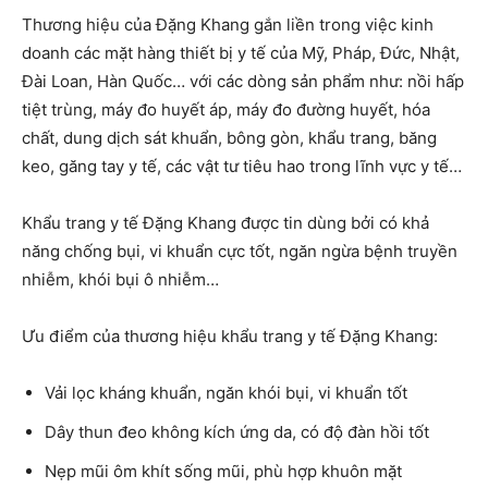
Thương hiệu của Đặng Khang gắn liền trong việc kinh
doanh các mặt hàng thiết bị y tế của Mỹ, Pháp, Đức, Nhật,
Đài Loan, Hàn Quốc… với các dòng sản phẩm như: nồi hấp
tiệt trùng, máy đo huyết áp, máy đo đường huyết, hóa
chất, dung dịch sát khuẩn, bông gòn, khẩu trang, băng
keo, găng tay y tế, các vật tư tiêu hao trong lĩnh vực y tế…
Khẩu trang y tế Đặng Khang được tin dùng bởi có khả
năng chống bụi, vi khuẩn cực tốt, ngăn ngừa bệnh truyền
nhiễm, khói bụi ô nhiễm…
Ưu điểm của thương hiệu khẩu trang y tế Đặng Khang:
Vải lọc kháng khuẩn, ngăn khói bụi, vi khuẩn tốt
Dây thun đeo không kích ứng da, có độ đàn hồi tốt
Nẹp mũi ôm khít sống mũi, phù hợp khuôn mặt