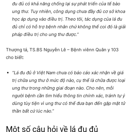
đu đủ có khả năng chống lại sự phát triển của tế bào
ung thư. Tuy nhiên, công dụng chưa đầy đủ cơ sở khoa
học áp dụng vào điều trị. Theo tôi, tác dụng của lá đu
đủ chỉ có hỗ trợ bệnh nhân chứ không thể coi đó là giải
pháp điều trị cho ung thư được.”
Thượng tá, TS.BS Nguyễn Lê – Bệnh viênn Quân y 103
cho biết:
“Lá đu đủ ở Việt Nam chưa có báo cáo xác nhận về giá
trị chữa ung thư ở mức độ nào, cụ thể là chữa được loại
ung thư trong những giai đoạn nào. Cho nên, mỗi
người bệnh cần tìm hiểu thông tin chính xác, tránh tự ý
dùng tùy tiện vì ung thư có thể đưa bạn đến gặp mặt tử
thần bất cứ lúc nào.”
Một số câu hỏi về lá đu đủ