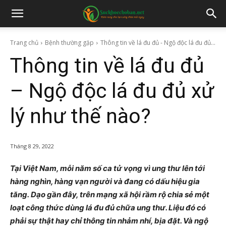
Trang chủ
Bệnh thường gặp
Thông tin về lá đu đủ - Ngộ độc lá đu đủ...
Thông tin về lá đu đủ
– Ngộ độc lá đu đủ xử
lý như thế nào?
Tháng 8 29, 2022
Tại Việt Nam, mỗi năm số ca tử vọng vì ung thư lên tới
hàng nghìn, hàng vạn người và đang có dấu hiệu gia
tăng. Dạo gần đây, trên mạng xã hội rầm rộ chia sẻ một
loạt công thức dùng lá đu đủ chữa ung thư. Liệu đó có
phải sự thật hay chỉ thông tin nhảm nhí, bịa đặt. Và ngộ