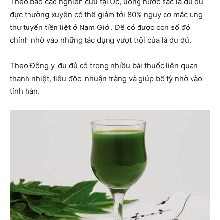
Theo báo cáo nghiên cứu tại Úc, uống nước sắc lá đu đủ
đực thường xuyên có thể giảm tới 80% nguy cơ mắc ung
thư tuyến tiền liệt ở Nam Giới. Để có được con số đó
chính nhờ vào những tác dụng vượt trội của lá đu đủ.
Theo Đông y, đu đủ có trong nhiều bài thuốc liên quan
thanh nhiệt, tiêu độc, nhuận tràng và giúp bổ tỳ nhờ vào
tính hàn.