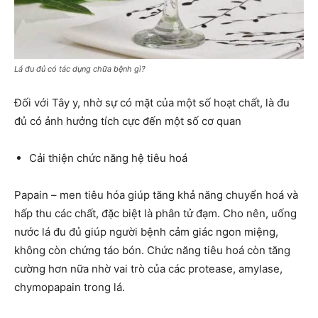
Lá đu đủ có tác dụng chữa bệnh gì?
Đối với Tây y, nhờ sự có mặt của một số hoạt chất, là đu
đủ có ảnh hưởng tích cực đến một số cơ quan
Cải thiện chức năng hệ tiêu hoá
Papain – men tiêu hóa giúp tăng khả năng chuyển hoá và
hấp thu các chất, đặc biệt là phân tử đạm. Cho nên, uống
nước lá đu đủ giúp người bệnh cảm giác ngon miệng,
không còn chứng táo bón. Chức năng tiêu hoá còn tăng
cường hơn nữa nhờ vai trò của các protease, amylase,
chymopapain trong lá.