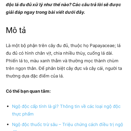
độc lá đu đủ xử lý như thế nào? Các câu trả lời sẽ được
giải đáp ngay trong bài viết dưới đây.
Mô tả
Là một bộ phận trên cây đu đủ, thuộc họ Papayaceae; lá
đu đủ có hình chân vịt, chia nhiều thùy, cuống lá dài.
Phiến lá to, màu xanh thẫm và thường mọc thành chùm
trên ngọn thân. Để phân biệt cây đực và cây cái, người ta
thường dựa đặc điểm của lá.
Có thể bạn quan tâm:
Ngộ độc cấp tính là gì? Thông tin về các loại ngộ độc
thực phẩm
Ngộ độc thuốc trừ sâu – Triệu chứng cách điều trị ngộ