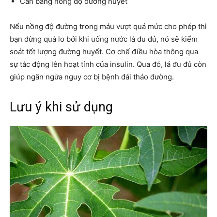
Cân bằng nồng độ đường huyết
Nếu nồng độ đường trong máu vượt quá mức cho phép thì
bạn đừng quá lo bởi khi uống nước lá đu đủ, nó sẽ kiểm
soát tốt lượng đường huyết. Cơ chế điều hòa thông qua
sự tác động lên hoạt tính của insulin. Qua đó, lá đu đủ còn
giúp ngăn ngừa nguy cơ bị bệnh đái tháo đường.
Lưu ý khi sử dụng