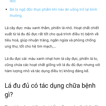
độc
Bé bị ngộ độc thực phẩm khi nào ăn uống trở lại bình
thường.
Lá cây đực: màu xanh thẫm, phiến lá nhỏ. Hoạt chất chiết
xuất từ lá đu đủ đực rất tốt cho quá trình điều trị bệnh về
tiêu hoá, giúp nhuận tràng, ngăn ngừa và phòng chống
ung thư, tốt cho hệ tim mạch,…
Lá đu đực cái: màu xanh nhạt hơn lá cây đực, phiến lá to,
cũng chứa các hoạt chất giống với lá đu đủ đực nhưng với
hàm lượng nhỏ và tác dụng điều trị không đáng kể.
Lá đu đủ có tác dụng chữa bệnh
gì?