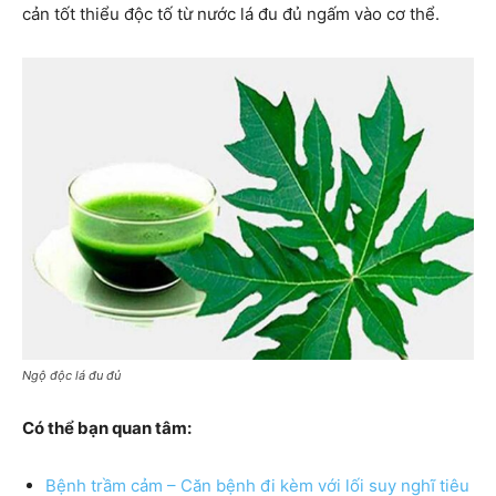
cản tốt thiểu độc tố từ nước lá đu đủ ngấm vào cơ thể.
Ngộ độc lá đu đủ
Có thể bạn quan tâm:
Bệnh trầm cảm – Căn bệnh đi kèm với lối suy nghĩ tiêu