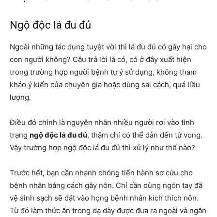
Ngộ độc lá đu đủ
Ngoài những tác dụng tuyệt vời thì lá đu đủ có gây hại cho
con người không? Câu trả lời là có, có ở đây xuất hiện
trong trường hợp người bệnh tự ý sử dụng, không tham
khảo ý kiến của chuyên gia hoặc dùng sai cách, quá liều
lượng.
Điều đó chính là nguyên nhân nhiều người rơi vào tình
trạng
ngộ độc lá đu đủ
, thậm chí có thể dẫn đến tử vong.
Vậy trường hợp ngộ độc lá đu đủ thì xử lý như thế nào?
Trước hết, bạn cần nhanh chóng tiến hành sơ cứu cho
bệnh nhân bằng cách gây nôn. Chỉ cần dùng ngón tay đã
vệ sinh sạch sẽ đặt vào họng bệnh nhân kích thích nôn.
Từ đó làm thức ăn trong dạ dày được đưa ra ngoài và ngăn