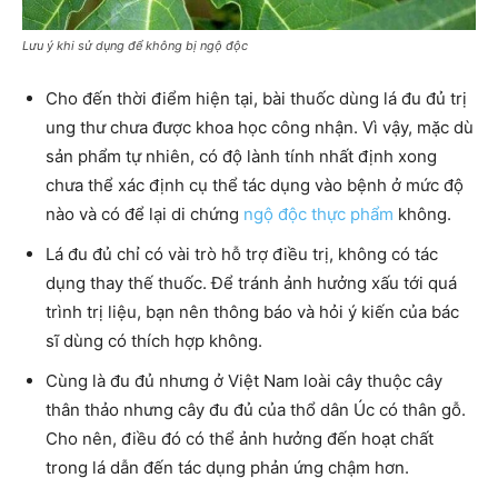
Lưu ý khi sử dụng để không bị ngộ độc
Cho đến thời điểm hiện tại, bài thuốc dùng lá đu đủ trị
ung thư chưa được khoa học công nhận. Vì vậy, mặc dù
sản phẩm tự nhiên, có độ lành tính nhất định xong
chưa thể xác định cụ thể tác dụng vào bệnh ở mức độ
nào và có để lại di chứng
ngộ độc thực phẩm
không.
Lá đu đủ chỉ có vài trò hỗ trợ điều trị, không có tác
dụng thay thế thuốc. Để tránh ảnh hưởng xấu tới quá
trình trị liệu, bạn nên thông báo và hỏi ý kiến của bác
sĩ dùng có thích hợp không.
Cùng là đu đủ nhưng ở Việt Nam loài cây thuộc cây
thân thảo nhưng cây đu đủ của thổ dân Úc có thân gỗ.
Cho nên, điều đó có thể ảnh hưởng đến hoạt chất
trong lá dẫn đến tác dụng phản ứng chậm hơn.