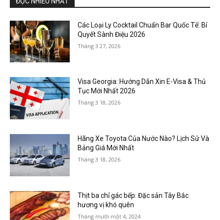
ĐỌC NHIỀU NHẤT
Các Loại Ly Cocktail Chuẩn Bar Quốc Tế: Bí
Quyết Sành Điệu 2026
Tháng 3 27, 2026
Visa Georgia: Hướng Dẫn Xin E-Visa & Thủ
Tục Mới Nhất 2026
Tháng 3 18, 2026
Hãng Xe Toyota Của Nước Nào? Lịch Sử Và
Bảng Giá Mới Nhất
Tháng 3 18, 2026
Thịt ba chỉ gác bếp: Đặc sản Tây Bắc
hương vị khó quên
Tháng mười một 4, 2024