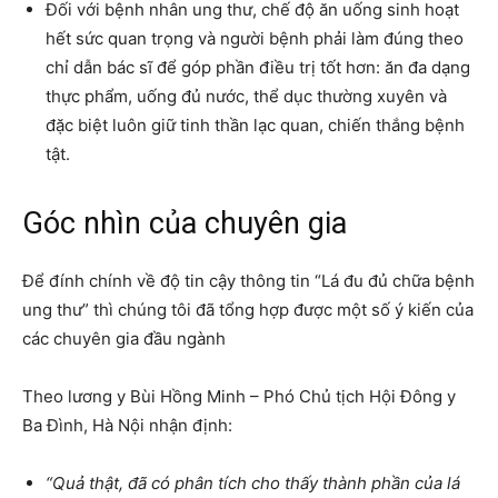
Đối với bệnh nhân ung thư, chế độ ăn uống sinh hoạt
hết sức quan trọng và người bệnh phải làm đúng theo
chỉ dẫn bác sĩ để góp phần điều trị tốt hơn: ăn đa dạng
thực phẩm, uống đủ nước, thể dục thường xuyên và
đặc biệt luôn giữ tinh thần lạc quan, chiến thắng bệnh
tật.
Góc nhìn của chuyên gia
Để đính chính về độ tin cậy thông tin “Lá đu đủ chữa bệnh
ung thư” thì chúng tôi đã tổng hợp được một số ý kiến của
các chuyên gia đầu ngành
Theo lương y Bùi Hồng Minh – Phó Chủ tịch Hội Đông y
Ba Đình, Hà Nội nhận định:
“Quả thật, đã có phân tích cho thấy thành phần của lá