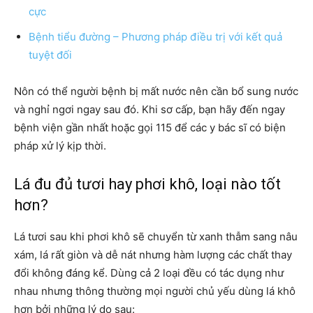
cực
Bệnh tiểu đường – Phương pháp điều trị với kết quả
tuyệt đối
Nôn có thể người bệnh bị mất nước nên cần bổ sung nước
và nghỉ ngơi ngay sau đó. Khi sơ cấp, bạn hãy đến ngay
bệnh viện gần nhất hoặc gọi 115 để các y bác sĩ có biện
pháp xử lý kịp thời.
Lá đu đủ tươi hay phơi khô, loại nào tốt
hơn?
Lá tươi sau khi phơi khô sẽ chuyển từ xanh thẫm sang nâu
xám, lá rất giòn và dễ nát nhưng hàm lượng các chất thay
đổi không đáng kể. Dùng cả 2 loại đều có tác dụng như
nhau nhưng thông thường mọi người chủ yếu dùng lá khô
hơn bởi những lý do sau: