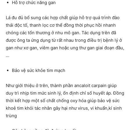
Hỗ trợ chức năng gan
Lá đu đủ bổ sung các hợp chất giúp hỗ trợ quá trình đào
thải độc tố, thanh lọc cơ thể đồng thời phục hồi nhanh
chóng các tổn thương ở nhu mô gan. Tác dụng trên đã
được ông ta ứng dụng từ rất nhau trong điều trị bệnh lý ở
gan như xơ gan, viêm gan hoặc ung thư gan giai đoạn đầu,
…
Bảo vệ sức khỏe tim mạch
Như giới thiệu ở trên, thành phần ancaloit carpain giúp
duy trì nhịp tim mức sinh lý, ổn định chỉ số huyết áp. Đồng
thời kết hợp một số chất chống oxy hóa giúp bảo vệ sức
khoẻ tim khỏi tác nhân gây hại như virus, vi khuẩn,kí sinh
trùng