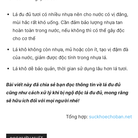
Lá đu đủ tươi có nhiều nhựa nên cho nước có vị đắng,
mùi hắc rất khó uống. Cần đảm bảo lượng nhựa tan
hoàn toàn trong nước, nếu không thì có thể gây độc
cho cơ thể
Lá khô không còn nhựa, mủ hoặc còn ít, tạo vị đậm đà
của nước, giảm được độc tính trong nhựa lá.
Lá khô dễ bảo quản, thời gian sử dụng lâu hơn lá tươi.
Bài viết này đã chia sẻ bạn đọc thông tin về lá đu đủ
cũng như cách xử lý khi bị ngộ độc lá đu đủ, mong rằng
sẽ hữu ích đối với mọi người nhé!
Tổng hợp:
suckhoechoban.net