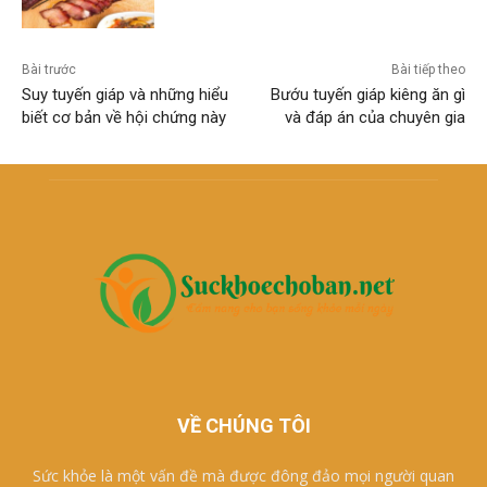
Bài trước
Bài tiếp theo
Suy tuyến giáp và những hiểu
Bướu tuyến giáp kiêng ăn gì
biết cơ bản về hội chứng này
và đáp án của chuyên gia
VỀ CHÚNG TÔI
Sức khỏe là một vấn đề mà được đông đảo mọi người quan