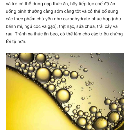
và trẻ có thể dung nạp thức ăn, hãy tiếp tục chế độ ăn
uống bình thường càng sớm càng tốt và có thể bổ sung
các thực phẩm chủ yếu như carbohydrate phức hợp (như
bánh mì, ngũ cốc và gạo), thịt nạc, sữa chua, trái cây và
rau. Tránh xa thức ăn béo, có thể làm cho các triệu chứng
tồi tệ hơn.