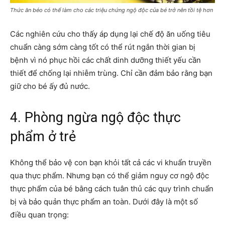
Thức ăn béo có thể làm cho các triệu chứng ngộ độc của bé trở nên tồi tệ hơn
Các nghiên cứu cho thấy áp dụng lại chế độ ăn uống tiêu
chuẩn càng sớm càng tốt có thể rút ngắn thời gian bị
bệnh vì nó phục hồi các chất dinh dưỡng thiết yếu cần
thiết để chống lại nhiễm trùng. Chỉ cần đảm bảo rằng bạn
giữ cho bé ấy đủ nước.
4. Phòng ngừa ngộ độc thực
phẩm ở trẻ
Không thể bảo vệ con bạn khỏi tất cả các vi khuẩn truyền
qua thực phẩm. Nhưng bạn có thể giảm nguy cơ ngộ độc
thực phẩm của bé bằng cách tuân thủ các quy trình chuẩn
bị và bảo quản thực phẩm an toàn. Dưới đây là một số
điều quan trọng: