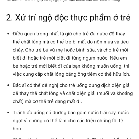
2. Xử trí ngộ độc thực phẩm ở trẻ
Điều quan trọng nhất là giữ cho trẻ đủ nước để thay
thế chất lỏng mà cơ thể trẻ bị mất do nôn mửa và tiêu
chảy. Cho trẻ bú vú mẹ hoặc bình sữa, và cho trẻ mới
biết đi hoặc trẻ mới biết đi từng ngụm nước. Nếu em
bé hoặc trẻ mới biết đi của bạn không muốn uống, thì
việc cung cấp chất lỏng bằng ống tiêm có thể hữu ích.
Bác sĩ có thể đề nghị cho trẻ uống dung dịch điện giải
để thay thế chất lỏng và chất điện giải (muối và khoáng
chất) mà cơ thể trẻ đang mất đi.
Tránh đồ uống có đường bao gồm nước trái cây, nước
ngọt vì chúng có thể làm cho các triệu chứng tồi tệ
hơn.