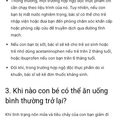
Thông thường, một trường hợp ngộ độc thực phẩm chỉ
cần chạy theo liệu trình của nó. Tuy nhiên, nếu con
bạn bị mất nước nghiêm trọng, bác sĩ có thể cho trẻ
nhập viện hoặc đưa bạn đến phòng chăm sóc khẩn cấp
hoặc phòng cấp cứu để truyền dịch qua đường tĩnh
mạch.
Nếu con bạn bị sốt, bác sĩ sẽ kê cho trẻ sơ sinh hoặc
trẻ nhỏ dùng acetaminophen nếu trẻ trên 2 tháng tuổi,
hoặc ibuprofen nếu con bạn trên 6 tháng tuổi.
Đôi khi, trong trường hợp ngộ độc thực phẩm do vi
khuẩn, bác sĩ sẽ kê đơn thuốc kháng sinh.
3. Khi nào con bé có thể ăn uống
bình thường trở lại?
Khi tình trạng nôn mửa và tiêu chảy của con bạn giảm đi