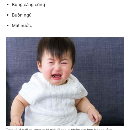
Bụng căng cứng
Buồn ngủ
Mất nước.
Trẻ dưới 5 tuổi có nguy cơ bị ngộ độc thực phẩm cao hơn bình thường