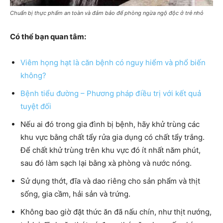
Chuẩn bị thực phẩm an toàn và đảm bảo để phòng ngừa ngộ độc ở trẻ nhỏ
Có thể bạn quan tâm:
Viêm họng hạt là căn bệnh có nguy hiểm và phổ biến
không?
Bệnh tiểu đường – Phương pháp điều trị với kết quả
tuyệt đối
Nếu ai đó trong gia đình bị bệnh, hãy khử trùng các
khu vực bằng chất tẩy rửa gia dụng có chất tẩy trắng.
Để chất khử trùng trên khu vực đó ít nhất năm phút,
sau đó làm sạch lại bằng xà phòng và nước nóng.
Sử dụng thớt, đĩa và dao riêng cho sản phẩm và thịt
sống, gia cầm, hải sản và trứng.
Không bao giờ đặt thức ăn đã nấu chín, như thịt nướng,