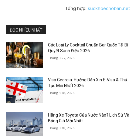
Tổng hợp:
suckhoechoban.net
ĐỌC NHIỀU NHẤT
Các Loại Ly Cocktail Chuẩn Bar Quốc Tế: Bí
Quyết Sành Điệu 2026
Tháng 3 27, 2026
Visa Georgia: Hướng Dẫn Xin E-Visa & Thủ
Tục Mới Nhất 2026
Tháng 3 18, 2026
Hãng Xe Toyota Của Nước Nào? Lịch Sử Và
Bảng Giá Mới Nhất
Tháng 3 18, 2026