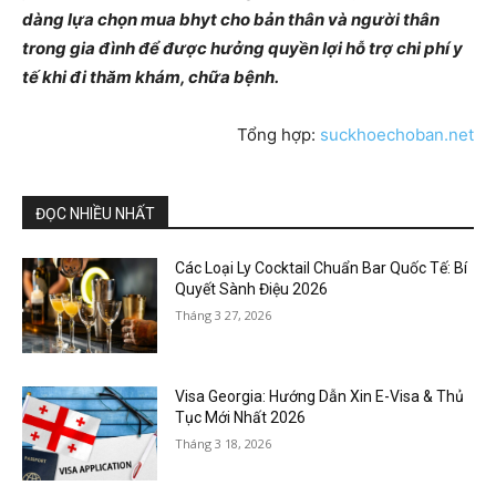
dàng lựa chọn mua bhyt cho bản thân và người thân
trong gia đình để được hưởng quyền lợi hỗ trợ chi phí y
tế khi đi thăm khám, chữa bệnh.
Tổng hợp:
suckhoechoban.net
ĐỌC NHIỀU NHẤT
Các Loại Ly Cocktail Chuẩn Bar Quốc Tế: Bí
Quyết Sành Điệu 2026
Tháng 3 27, 2026
Visa Georgia: Hướng Dẫn Xin E-Visa & Thủ
Tục Mới Nhất 2026
Tháng 3 18, 2026