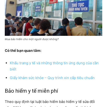
Mua bảo hiểm cho một người được không?
Có thể bạn quan tâm:
Khẩu trang y tế và những thông tin ứng dụng của cần
biết
Giấy khám sức khỏe – Quy trình xin cấp tiêu chuẩn
Bảo hiểm y tế miễn phí
Theo quy định tại luật bảo hiểm bảo hiểm y tế sửa đổi