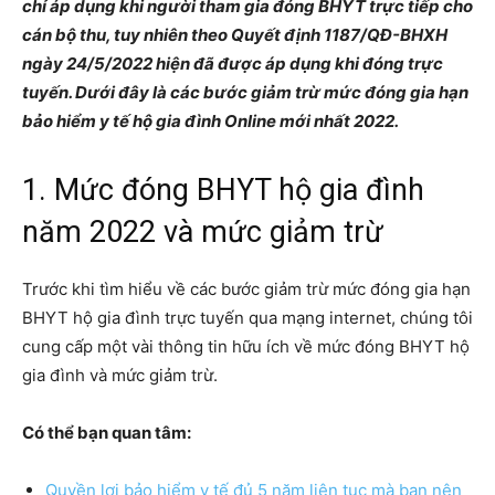
chỉ áp dụng khi người tham gia đóng BHYT trực tiếp cho
cán bộ thu, tuy nhiên theo Quyết định 1187/QĐ-BHXH
ngày 24/5/2022 hiện đã được áp dụng khi đóng trực
tuyến. Dưới đây là các bước giảm trừ mức đóng gia hạn
bảo hiểm y tế hộ gia đình Online mới nhất 2022.
1. Mức đóng BHYT hộ gia đình
năm 2022 và mức giảm trừ
Trước khi tìm hiểu về các bước giảm trừ mức đóng gia hạn
BHYT hộ gia đình trực tuyến qua mạng internet, chúng tôi
cung cấp một vài thông tin hữu ích về mức đóng BHYT hộ
gia đình và mức giảm trừ.
Có thể bạn quan tâm:
Quyền lợi bảo hiểm y tế đủ 5 năm liên tục mà bạn nên