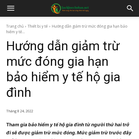
Trang chủ
Thiết bị y tế
Hướng dẫn giảm trừ mức đóng gia hạn bảo
hiểm y tế...
Hướng dẫn giảm trừ
mức đóng gia hạn
bảo hiểm y tế hộ gia
đình
Tháng 8 24, 2022
Th
am gia bảo hiểm y tế hộ gia đình từ người thứ hai trở
đi sẽ được giảm trừ mức đóng. Mức giảm trừ trước đây