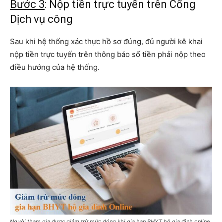
Bước 3
: Nộp tiền trực tuyến trên Cổng
Dịch vụ công
Sau khi hệ thống xác thực hồ sơ đúng, đủ người kê khai
nộp tiền trực tuyến trên thông báo số tiền phải nộp theo
điều hướng của hệ thống.
Người tham gia được giảm trừ mức đóng khi gia hạn BHYT hộ gia đình online