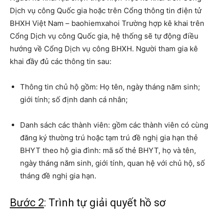
Dịch vụ công Quốc gia hoặc trên Cổng thông tin điện tử
BHXH Việt Nam – baohiemxahoi Trường hợp kê khai trên
Cổng Dịch vụ công Quốc gia, hệ thống sẽ tự động điều
hướng về Cổng Dịch vụ công BHXH. Người tham gia kê
khai đầy đủ các thông tin sau:
Thông tin chủ hộ gồm: Họ tên, ngày tháng năm sinh;
giới tính; số định danh cá nhân;
Danh sách các thành viên: gồm các thành viên có cùng
đăng ký thường trú hoặc tạm trú đề nghị gia hạn thẻ
BHYT theo hộ gia đình: mã số thẻ BHYT, họ và tên,
ngày tháng năm sinh, giới tính, quan hệ với chủ hộ, số
tháng đề nghị gia hạn.
Bước 2
: Trình tự giải quyết hồ sơ