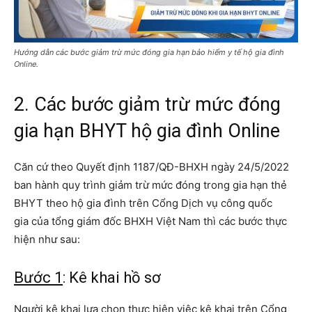
Hướng dẫn các bước giảm trừ mức đóng gia hạn bảo hiểm y tế hộ gia đình
Online.
2. Các bước giảm trừ mức đóng
gia hạn BHYT hộ gia đình Online
Căn cứ theo Quyết định 1187/QĐ-BHXH ngày 24/5/2022
ban hành quy trình giảm trừ mức đóng trong gia hạn thẻ
BHYT theo hộ gia đình trên Cổng Dịch vụ công quốc
gia của tổng giám đốc BHXH Việt Nam thì các bước thực
hiện như sau:
Bước 1
: Kê khai hồ sơ
Người kê khai lựa chọn thực hiện việc kê khai trên Cổng