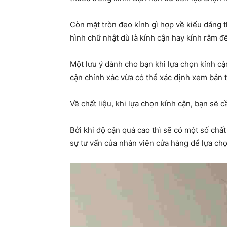
Còn mặt tròn đeo kính gì hợp về kiểu dáng 
hình chữ nhật dù là kính cận hay kính râm đ
Một lưu ý dành cho bạn khi lựa chọn kính cậ
cận chính xác vừa có thể xác định xem bản t
Về chất liệu, khi lựa chọn kính cận, bạn sẽ c
Bởi khi độ cận quá cao thì sẽ có một số chấ
sự tư vấn của nhân viên cửa hàng để lựa chọ