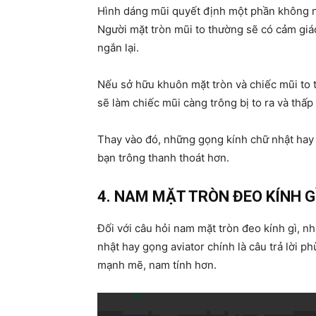
Hình dáng mũi quyết định một phần không n
Người mặt tròn mũi to thường sẽ có cảm gi
ngắn lại.
Nếu sở hữu khuôn mặt tròn và chiếc mũi to 
sẽ làm chiếc mũi càng trông bị to ra và thấp
Thay vào đó, những gọng kính chữ nhật hay 
bạn trông thanh thoát hơn.
4. NAM MẶT TRÒN ĐEO KÍNH G
Đối với câu hỏi nam mặt tròn đeo kính gì, 
nhật hay gọng aviator chính là câu trả lời 
mạnh mẽ, nam tính hơn.