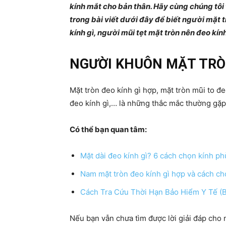
kính mắt cho bản thân. Hãy cùng chúng tôi
trong bài viết dưới đây để biết người mặt 
kính gì, người mũi tẹt mặt tròn nên đeo kín
NGƯỜI KHUÔN MẶT TRÒN
Mặt tròn đeo kính gì hợp, mặt tròn mũi to đeo
đeo kính gì,… là những thắc mắc thường gặp 
Có thể bạn quan tâm:
Mặt dài đeo kính gì? 6 cách chọn kính ph
Nam mặt tròn đeo kính gì hợp và cách c
Cách Tra Cứu Thời Hạn Bảo Hiểm Y Tế (
Nếu bạn vẫn chưa tìm được lời giải đáp cho