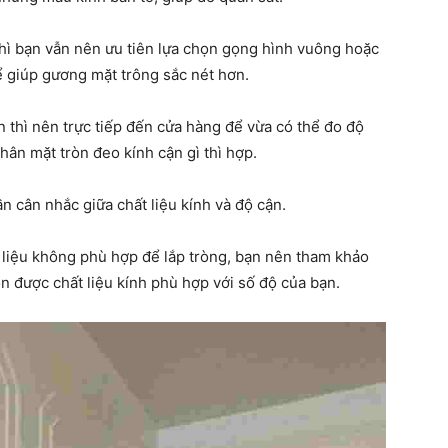
ngày
thì bạn vẫn nên ưu tiên lựa chọn gọng hình vuông hoặc
ể giúp gương mặt trông sắc nét hơn.
n thì nên trực tiếp đến cửa hàng để vừa có thể đo độ
hân mặt tròn đeo kính cận gì thì hợp.
ần cân nhắc giữa chất liệu kính và độ cận.
t liệu không phù hợp để lắp tròng, bạn nên tham khảo
n được chất liệu kính phù hợp với số độ của bạn.