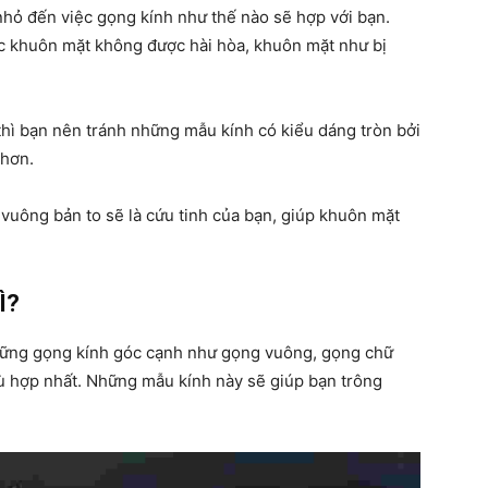
hỏ đến việc gọng kính như thế nào sẽ hợp với bạn.
ác khuôn mặt không được hài hòa, khuôn mặt như bị
thì bạn nên tránh những mẫu kính có kiểu dáng tròn bởi
 hơn.
vuông bản to sẽ là cứu tinh của bạn, giúp khuôn mặt
Ì?
những gọng kính góc cạnh như gọng vuông, gọng chữ
phù hợp nhất. Những mẫu kính này sẽ giúp bạn trông