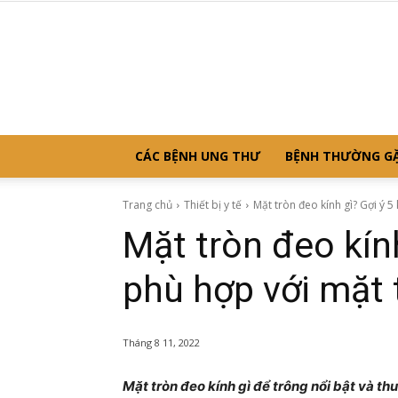
CÁC BỆNH UNG THƯ
BỆNH THƯỜNG G
Trang chủ
Thiết bị y tế
Mặt tròn đeo kính gì? Gợi ý 5 
Mặt tròn đeo kính
phù hợp với mặt 
Tháng 8 11, 2022
Mặt tròn đeo kính gì để trông nổi bật và th