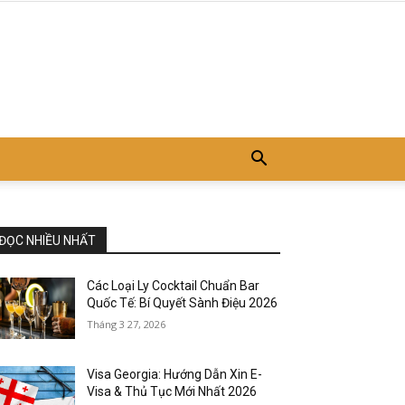
ĐỌC NHIỀU NHẤT
Các Loại Ly Cocktail Chuẩn Bar
Quốc Tế: Bí Quyết Sành Điệu 2026
Tháng 3 27, 2026
Visa Georgia: Hướng Dẫn Xin E-
Visa & Thủ Tục Mới Nhất 2026