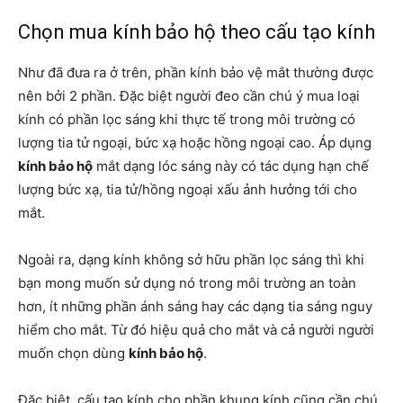
Chọn mua kính bảo hộ theo cấu tạo kính
Như đã đưa ra ở trên, phần kính bảo vệ mắt thường được
nên bởi 2 phần. Đặc biệt người đeo cần chú ý mua loại
kính có phần lọc sáng khi thực tế trong môi trường có
lượng tia tử ngoại, bức xạ hoặc hồng ngoại cao. Áp dụng
kính bảo hộ
mắt dạng lóc sáng này có tác dụng hạn chế
lượng bức xạ, tia tử/hồng ngoại xấu ảnh hưởng tới cho
mắt.
Ngoài ra, dạng kính không sở hữu phần lọc sáng thì khi
bạn mong muốn sử dụng nó trong môi trường an toàn
hơn, ít những phần ánh sáng hay các dạng tia sáng nguy
hiểm cho mắt. Từ đó hiệu quả cho mắt và cả người người
muốn chọn dùng
kính bảo hộ
.
Đặc biệt, cấu tạo kính cho phần khung kính cũng cần chú