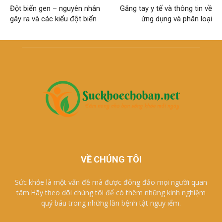
Đột biến gen – nguyên nhân
Găng tay y tế và thông tin về
gây ra và các kiểu đột biến
ứng dụng và phân loại
VỀ CHÚNG TÔI
Sức khỏe là một vấn đề mà được đông đảo mọi người quan
tâm.Hãy theo dõi chúng tôi để có thêm những kinh nghiệm
quý báu trong những lần bệnh tật nguy iểm.