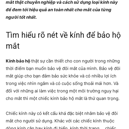
mắt thật chuyên nghiệp và cách sử dụng loại kính này
để đem tới hiệu quả an toàn nhất cho mắt của từng
người tốt nhất.
Tìm hiểu rõ nét về kính để bảo hộ
mắt
Kính bảo hộ
thật sự cần thiết cho con người trong những
thời điểm bạn muốn bảo vệ đôi mắt của mình. Bảo vệ đôi
mắt giúp cho bạn đảm bảo sức khỏe và có nhiều lợi ích
trong việc nhìn ngắm và có cuộc sống thoải mái hơn. Và
đối với những ai làm việc trong một môi trường nguy hại
cho mắt thì một chiếc
kính bảo hộ
mắt là thứ quan trọng.
Chiếc kính này có kết cấu khá đặc biệt nhằm bảo vệ đôi
mắt cho người sử dụng. Khác với các chiếc kính thuộc
dòng kính cận hay kính đi biển, kính thời trang,… chiếc