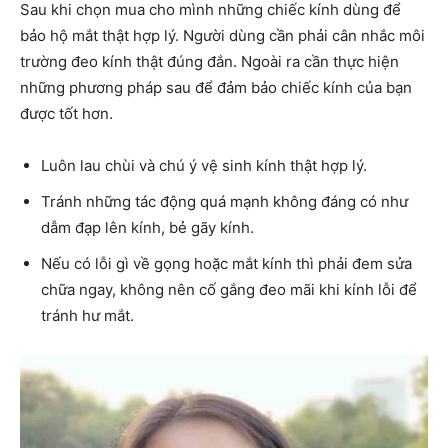
Sau khi chọn mua cho mình những chiếc kính dùng để
bảo hộ mắt thật hợp lý. Người dùng cần phải cân nhắc môi
trường đeo kính thật đúng đắn. Ngoài ra cần thực hiện
những phương pháp sau để đảm bảo chiếc kính của bạn
được tốt hơn.
Luôn lau chùi và chú ý vệ sinh kính thật hợp lý.
Tránh những tác động quá mạnh không đáng có như
dẫm đạp lên kính, bẻ gãy kính.
Nếu có lỗi gì về gọng hoặc mắt kính thì phải đem sửa
chữa ngay, không nên cố gắng đeo mãi khi kính lỗi để
tránh hư mắt.