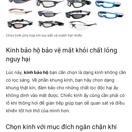
Chọn kính phù hợp khi bụi bẩn và mảnh hạt nhiều
Kính bảo hộ bảo vệ mắt khỏi chất lỏng
nguy hại
Lúc này,
kính bảo hộ
bạn cần chọn là dạng kính không cần
có lọc sáng. Về phần khung kính, bạn hãy chọn dạng
khung thật kín, đảm bảo cho những chất lọc độc hại ấy
không dính vào mắt được. Chiếc kính ấy cũng cần phải có
lỗ khí thông hơi để gián tiếp giúp bạn dễ quan sát và điều
khiển tốt hơi thở của mình hơn.
Chọn kính với mục đích ngăn chặn khí