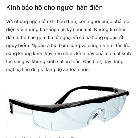
Kính bảo hộ cho người hàn điện
Với những ngọn lửa khi hàn điện, con người buộc phải đối
diện với những tia sáng cực kỳ chói mắt. Những tia chói
đó có thể bao gồm tia tử ngoại và cả tia hồng ngoại rất
nguy hiểm. Ngoài ra bụi bặm cũng vô cùng nhiều , tàn lửa
cũng không kém. Vậy nên chiếc kính này phải có mắt kính
lọc sáng và khung kính sát an toàn. Đặc biệt, hãy dùng
mặt nạ hàn để gia tăng độ an toàn hơn.