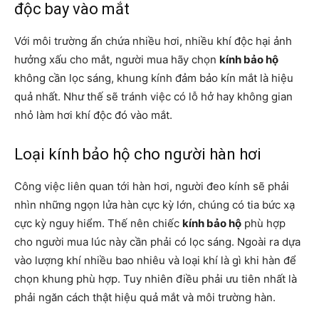
độc bay vào mắt
Với môi trường ẩn chứa nhiều hơi, nhiều khí độc hại ảnh
hưởng xấu cho mắt, người mua hãy chọn
kính bảo hộ
không cần lọc sáng, khung kính đảm bảo kín mắt là hiệu
quả nhất. Như thế sẽ tránh việc có lỗ hở hay không gian
nhỏ làm hơi khí độc đó vào mắt.
Loại kính bảo hộ cho người hàn hơi
Công việc liên quan tới hàn hơi, người đeo kính sẽ phải
nhìn những ngọn lửa hàn cực kỳ lớn, chúng có tia bức xạ
cực kỳ nguy hiểm. Thế nên chiếc
kính bảo hộ
phù hợp
cho người mua lúc này cần phải có lọc sáng. Ngoài ra dựa
vào lượng khí nhiều bao nhiêu và loại khí là gì khi hàn để
chọn khung phù hợp. Tuy nhiên điều phải ưu tiên nhất là
phải ngăn cách thật hiệu quả mắt và môi trường hàn.