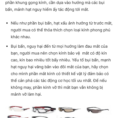
phần khung gọng kính, cần dựa vào hướng mà các bụi
bẩn, mảnh hạt nguy hiểm ấy tác động tới mắt.
Nếu như phần bụi bẩn, hạt xấu ảnh hưởng từ trước mắt,
người mua có thể thỏa thích chọn loại kính phong phú
khác nhau.
Bụi bẩn, nguy hại đến từ mọi hướng làm đau mắt của
bạn, người mua nên chọn kính bảo vệ mắt có độ kín
cao, kín bao nhiêu tốt bấy nhiêu. Yếu tố bụi bẩn, mạnh
hạt nguy hại văng bắn vào đôi mắt của bạn, hãy chọn
cho mình phần mắt kính có thiết kế vật lý đảm bảo có
thể cản phá các tác động cơ học tối ưu nhất. Để nếu
không may, phần kính vỡ thì mắt bạn vẫn không bị
mảnh vỡ làm hại.