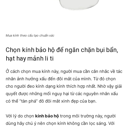
Mua kính theo cấu tạo chuẩn xác
Chọn kính bảo hộ để ngăn chặn bụi bẩn,
hạt hay mảnh li ti
Ở cách chọn mua kính này, người mua cần cân nhắc về tác
nhân ảnh hưởng xấu đến đôi mắt của mình. Từ đó chọn
cho người đeo kính dạng kính thích hợp nhất. Nhờ vậy giải
quyết được những mối nguy hại từ các nguyên nhân xấu
có thể “tàn phá” đô đôi mắt xinh đẹp của bạn.
Với lý do chọn
kính bảo hộ
trong môi trường này, người
dùng hãy chú ý nên chọn kính không cần lọc sáng. Với