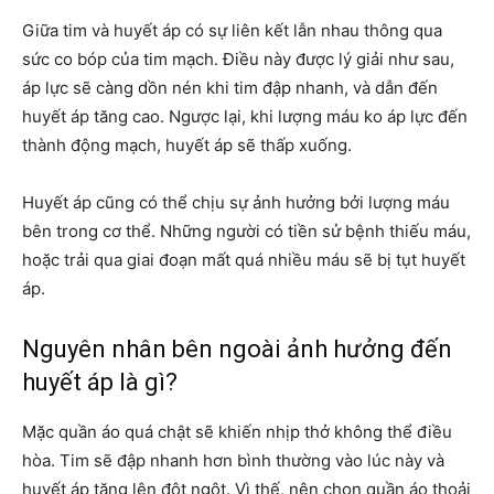
Giữa tim và huyết áp có sự liên kết lẫn nhau thông qua
sức co bóp của tim mạch. Điều này được lý giải như sau,
áp lực sẽ càng dồn nén khi tim đập nhanh, và dẫn đến
huyết áp tăng cao. Ngược lại, khi lượng máu ko áp lực đến
thành động mạch, huyết áp sẽ thấp xuống.
Huyết áp cũng có thể chịu sự ảnh hưởng bởi lượng máu
bên trong cơ thể. Những người có tiền sử bệnh thiếu máu,
hoặc trải qua giai đoạn mất quá nhiều máu sẽ bị tụt huyết
áp.
Nguyên nhân bên ngoài ảnh hưởng đến
huyết áp là gì?
Mặc quần áo quá chật sẽ khiến nhịp thở không thể điều
hòa. Tim sẽ đập nhanh hơn bình thường vào lúc này và
huyết áp tăng lên đột ngột. Vì thế, nên chọn quần áo thoải