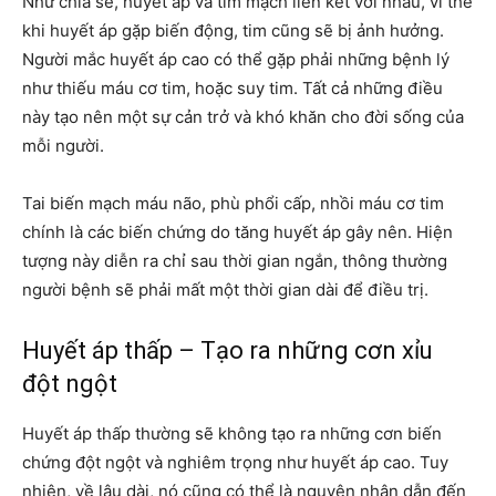
Như chia sẻ, huyết áp và tim mạch liên kết với nhau, vì thế
khi huyết áp gặp biến động, tim cũng sẽ bị ảnh hưởng.
Người mắc huyết áp cao có thể gặp phải những bệnh lý
như thiếu máu cơ tim, hoặc suy tim. Tất cả những điều
này tạo nên một sự cản trở và khó khăn cho đời sống của
mỗi người.
Tai biến mạch máu não, phù phổi cấp, nhồi máu cơ tim
chính là các biến chứng do tăng huyết áp gây nên. Hiện
tượng này diễn ra chỉ sau thời gian ngắn, thông thường
người bệnh sẽ phải mất một thời gian dài để điều trị.
Huyết áp thấp – Tạo ra những cơn xỉu
đột ngột
Huyết áp thấp thường sẽ không tạo ra những cơn biến
chứng đột ngột và nghiêm trọng như huyết áp cao. Tuy
nhiên, về lâu dài, nó cũng có thể là nguyên nhân dẫn đến