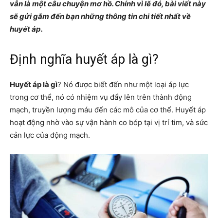
vẫn là một câu chuyện mơ hồ. Chính vì lẽ đó, bài viết này
sẽ gửi gắm đến bạn những thông tin chi tiết nhất về
huyết áp.
Định nghĩa huyết áp là gì?
Huyết áp là gì
? Nó được biết đến như một loại áp lực
trong cơ thể, nó có nhiệm vụ đẩy lên trên thành động
mạch, truyền lượng máu đến các mô của cơ thể. Huyết áp
hoạt động nhờ vào sự vận hành co bóp tại vị trí tim, và sức
cản lực của động mạch.