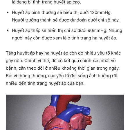
là đang bị tình trạng huyết áp cao.
Huyết áp bình thường sẽ biểu thị dưới 120mmHg.
Người trưởng thành sẽ được dự đoán dưới chỉ số này.
Huyết áp thấp sẽ hiển thị chỉ số dưới 90mmHg. Những
người này còn được xem là ở tình trạng hạ huyết áp.
Tăng huyết áp hay hạ huyết áp còn do nhiều yếu tố khác
gây nên. Chính vì thế, để có kết quả chính xác nhất về
bệnh, cần theo dõi ở nhiều khoảng thời gian trong ngày.
Bởi vì thông thường, các yếu tố đời sống ảnh hưởng rất
nhiều đến tình trạng huyết áp của bạn.