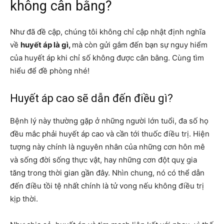
không cân bằng?
Như đã đề cập, chúng tôi không chỉ cập nhật định nghĩa
về
huyết áp là gì,
mà còn gửi gắm đến bạn sự nguy hiểm
của huyết áp khi chỉ số không được cân bằng. Cùng tìm
hiểu để đề phòng nhé!
Huyết áp cao sẽ dẫn đến điều gì?
Bệnh lý này thường gặp ở những người lớn tuổi, đa số họ
đều mắc phải huyết áp cao và cần tới thuốc điều trị. Hiện
tượng này chính là nguyên nhân của những cơn hôn mê
và sống đời sống thực vật, hay những cơn đột quỵ gia
tăng trong thời gian gần đây. Nhìn chung, nó có thể dẫn
đến điều tồi tệ nhất chính là tử vong nếu không điều trị
kịp thời.