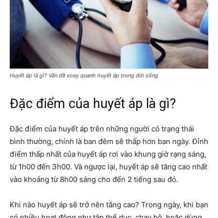
Huyết áp là gì? Vấn đề xoay quanh huyết áp trong đời sống
Đặc điểm của huyết áp là gì?
Đặc điểm của huyết áp trên những người có trạng thái
bình thường, chính là ban đêm sẽ thấp hơn ban ngày. Đỉnh
điểm thấp nhất của huyết áp rơi vào khung giờ rạng sáng,
từ 1h00 đến 3h00. Và ngược lại, huyết áp sẽ tăng cao nhất
vào khoảng từ 8h00 sáng cho đến 2 tiếng sau đó.
Khi nào huyết áp sẽ trở nên tăng cao? Trong ngày, khi bạn
có nhiều hoạt động như tập thể dục, chạy bộ, hoặc dùng