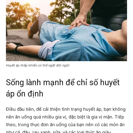
Huyết áp thấp khiến cơ thể ngất đột ngột
Sống lành mạnh để chỉ số huyết
áp ổn định
Điều đầu tiên, để cải thiện tình trạng huyết áp, bạn không
nên ăn uống quá nhiều gia vị, đặc biệt là gia vị mặn. Tiếp
theo, trong thực đơn ăn uống của bạn nên có các món ăn
như cá, đậu, rau xanh, sữa, và các loại thức ăn giàu