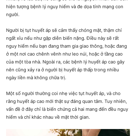
hiện tượng bệnh lý nguy hiểm và đe dọa tính mạng con
người.
Người bị tụt huyết áp sẽ cảm thấy chóng mặt, thậm chí
ngất xỉu nếu như gặp diễn biến nặng. Điều này sẽ rất
nguy hiểm nếu bạn đang tham gia giao thông, hoặc đang
ở một nơi cao chênh vênh như leo núi, hoặc ở tầng cao
của một tòa nhà. Ngoài ra, các bệnh lý huyết áp cao gây
nên cũng xảy ra ở người bị huyết áp thấp trong nhiều
ngày liền mà không chữa trị.
Một số người thường coi nhẹ việc tụt huyết áp, và cho
rằng huyết áp cao mới thật sự đáng quan tâm. Tuy nhiên,
vấn đề ở đây chỉ là biến chứng cả hai mang đến đều nguy
hiểm và chỉ khác nhau về mặt thời gian.