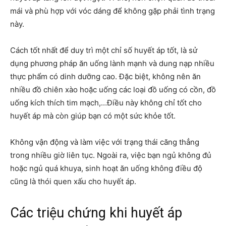
mái và phù hợp với vóc dáng để không gặp phải tình trạng
này.
Cách tốt nhất để duy trì một chỉ số huyết áp tốt, là sử
dụng phương pháp ăn uống lành mạnh và dung nạp nhiều
thực phẩm có dinh dưỡng cao. Đặc biệt, không nên ăn
nhiều đồ chiên xào hoặc uống các loại đồ uống có cồn, đồ
uống kích thích tim mạch,…Điều này không chỉ tốt cho
huyết áp mà còn giúp bạn có một sức khỏe tốt.
Không vận động và làm việc với trạng thái căng thẳng
trong nhiều giờ liên tục. Ngoài ra, việc bạn ngủ không đủ
hoặc ngủ quá khuya, sinh hoạt ăn uống không điều độ
cũng là thói quen xấu cho huyết áp.
Các triệu chứng khi huyết áp