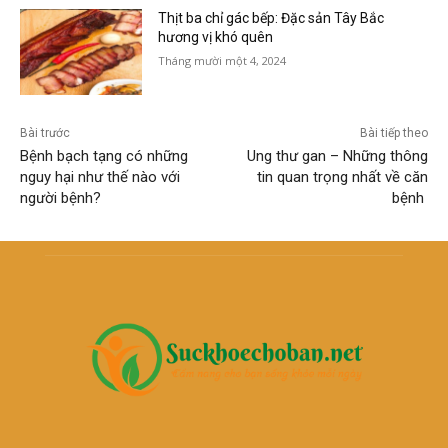
Thịt ba chỉ gác bếp: Đặc sản Tây Bắc
hương vị khó quên
Tháng mười một 4, 2024
Bài trước
Bài tiếp theo
Bệnh bạch tạng có những
Ung thư gan – Những thông
nguy hại như thế nào với
tin quan trọng nhất về căn
người bệnh?
bệnh