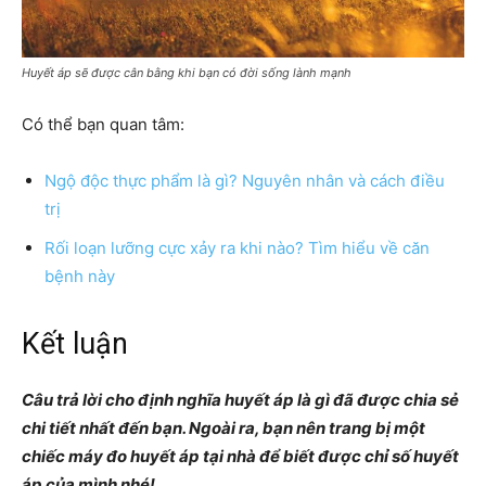
Huyết áp sẽ được cân bằng khi bạn có đời sống lành mạnh
Có thể bạn quan tâm:
Ngộ độc thực phẩm là gì? Nguyên nhân và cách điều
trị
Rối loạn lưỡng cực xảy ra khi nào? Tìm hiểu về căn
bệnh này
Kết luận
Câu trả lời cho định nghĩa huyết áp là gì đã được chia sẻ
chi tiết nhất đến bạn. Ngoài ra, bạn nên trang bị một
chiếc máy đo huyết áp tại nhà để biết được chỉ số huyết
áp của mình nhé!