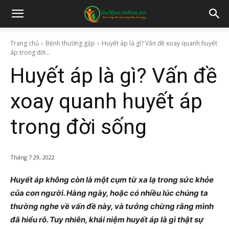
Trang chủ
Bệnh thường gặp
Huyết áp là gì? Vấn đề xoay quanh huyết
áp trong đời...
Huyết áp là gì? Vấn đề
xoay quanh huyết áp
trong đời sống
Tháng 7 29, 2022
Huyết áp không còn là một cụm từ xa lạ trong sức khỏe
của con người. Hàng ngày, hoặc có nhiều lúc chúng ta
thường nghe về vấn đề này, và tưởng chừng rằng mình
đã hiểu rõ. Tuy nhiên, khái niệm huyết áp là gì thật sự