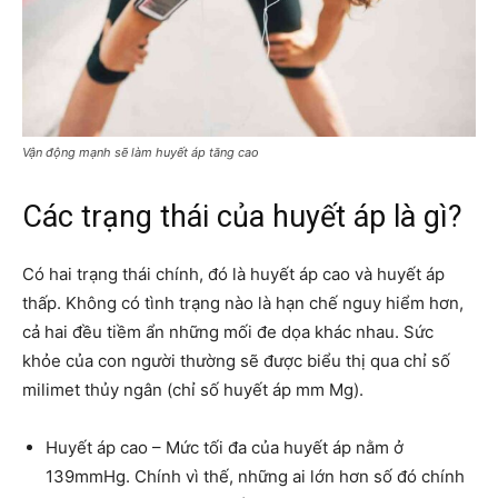
Vận động mạnh sẽ làm huyết áp tăng cao
Các trạng thái của huyết áp là gì?
Có hai trạng thái chính, đó là huyết áp cao và huyết áp
thấp. Không có tình trạng nào là hạn chế nguy hiểm hơn,
cả hai đều tiềm ẩn những mối đe dọa khác nhau. Sức
khỏe của con người thường sẽ được biểu thị qua chỉ số
milimet thủy ngân (chỉ số huyết áp mm Mg).
Huyết áp cao – Mức tối đa của huyết áp nằm ở
139mmHg. Chính vì thế, những ai lớn hơn số đó chính