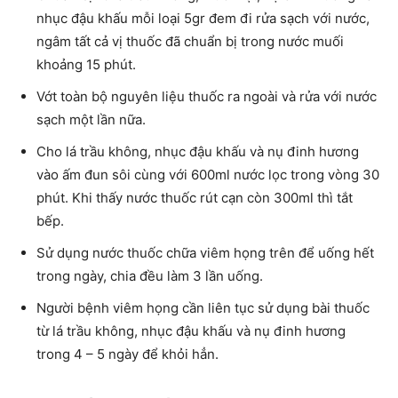
nhục đậu khấu mỗi loại 5gr đem đi rửa sạch với nước,
ngâm tất cả vị thuốc đã chuẩn bị trong nước muối
khoảng 15 phút.
Vớt toàn bộ nguyên liệu thuốc ra ngoài và rửa với nước
sạch một lần nữa.
Cho lá trầu không, nhục đậu khấu và nụ đinh hương
vào ấm đun sôi cùng với 600ml nước lọc trong vòng 30
phút. Khi thấy nước thuốc rút cạn còn 300ml thì tắt
bếp.
Sử dụng nước thuốc chữa viêm họng trên để uống hết
trong ngày, chia đều làm 3 lần uống.
Người bệnh viêm họng cần liên tục sử dụng bài thuốc
từ lá trầu không, nhục đậu khấu và nụ đinh hương
trong 4 – 5 ngày để khỏi hẳn.