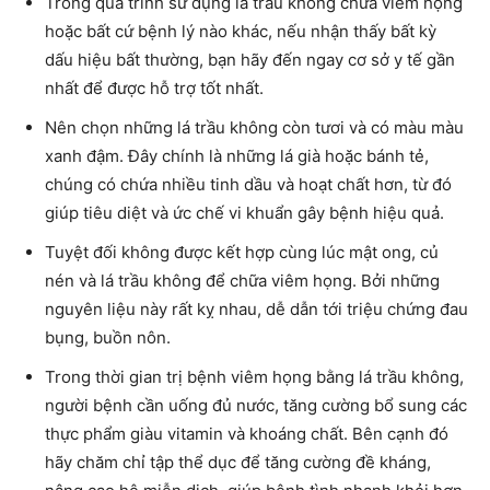
Trong quá trình sử dụng lá trầu không chữa viêm họng
hoặc bất cứ bệnh lý nào khác, nếu nhận thấy bất kỳ
dấu hiệu bất thường, bạn hãy đến ngay cơ sở y tế gần
nhất để được hỗ trợ tốt nhất.
Nên chọn những lá trầu không còn tươi và có màu màu
xanh đậm. Đây chính là những lá già hoặc bánh tẻ,
chúng có chứa nhiều tinh dầu và hoạt chất hơn, từ đó
giúp tiêu diệt và ức chế vi khuẩn gây bệnh hiệu quả.
Tuyệt đối không được kết hợp cùng lúc mật ong, củ
nén và lá trầu không để chữa viêm họng. Bởi những
nguyên liệu này rất kỵ nhau, dễ dẫn tới triệu chứng đau
bụng, buồn nôn.
Trong thời gian trị bệnh viêm họng bằng lá trầu không,
người bệnh cần uống đủ nước, tăng cường bổ sung các
thực phẩm giàu vitamin và khoáng chất. Bên cạnh đó
hãy chăm chỉ tập thể dục để tăng cường đề kháng,