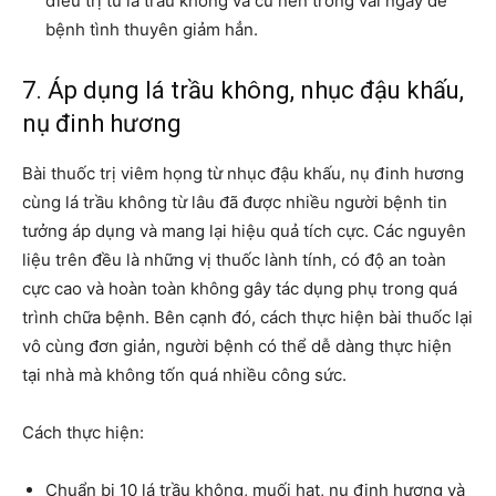
điều trị từ lá trầu không và củ nén trong vài ngày để
bệnh tình thuyên giảm hẳn.
7. Áp dụng lá trầu không, nhục đậu khấu,
nụ đinh hương
Bài thuốc trị viêm họng từ nhục đậu khấu, nụ đinh hương
cùng lá trầu không từ lâu đã được nhiều người bệnh tin
tưởng áp dụng và mang lại hiệu quả tích cực. Các nguyên
liệu trên đều là những vị thuốc lành tính, có độ an toàn
cực cao và hoàn toàn không gây tác dụng phụ trong quá
trình chữa bệnh. Bên cạnh đó, cách thực hiện bài thuốc lại
vô cùng đơn giản, người bệnh có thể dễ dàng thực hiện
tại nhà mà không tốn quá nhiều công sức.
Cách thực hiện:
Chuẩn bị 10 lá trầu không, muối hạt, nụ đinh hương và