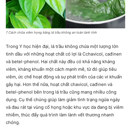
7 Cách chữa viêm họng bằng lá trầu không an toàn lành tính
Trong Y học hiện đại, lá trầu không chứa một lượng lớn
tinh dầu với những hoạt chất có lợi là Cchavicol, cađinen
và betel-phenol. Hai chất này đều có khả năng kháng
viêm, kháng khuẩn một cách mạnh mẽ, từ đó giúp tiêu
viêm, ức chế hoạt động và sự phát triển của các vi khuẩn
gây hại. Hơn thế nữa, hoạt chất chavicol, cađinen và
betel-phenol bên trong lá trầu cũng mang nhiều công
dụng. Cụ thể chúng giúp làm giảm tình trạng ngứa ngáy
và đau rát tại vùng cổ họng hoặc khu vực da đang bị viêm
nhiễm, thúc đẩy quá trình làm lành vết thương nhanh
chóng.