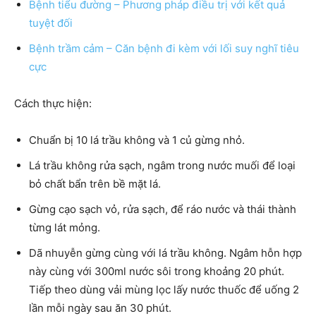
Bệnh tiểu đường – Phương pháp điều trị với kết quả
tuyệt đối
Bệnh trầm cảm – Căn bệnh đi kèm với lối suy nghĩ tiêu
cực
Cách thực hiện:
Chuẩn bị 10 lá trầu không và 1 củ gừng nhỏ.
Lá trầu không rửa sạch, ngâm trong nước muối để loại
bỏ chất bẩn trên bề mặt lá.
Gừng cạo sạch vỏ, rửa sạch, để ráo nước và thái thành
từng lát mỏng.
Dã nhuyễn gừng cùng với lá trầu không. Ngâm hỗn hợp
này cùng với 300ml nước sôi trong khoảng 20 phút.
Tiếp theo dùng vải mùng lọc lấy nước thuốc để uống 2
lần mỗi ngày sau ăn 30 phút.