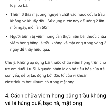
loại bỏ bã.
Thêm 6 thìa mật ong nguyên chất vào nước cốt lá trầu
không và khuấy đều. Sử dụng nước này để uống 2 lần
mỗi ngày, mỗi lần 50ml.
Người bệnh bị viêm họng cần thực hiện bài thuốc chữa
viêm họng bằng lá trầu không và mật ong trong vòng 3
ngày để thấy hiệu quả.
Chú ý: Không áp dụng bài thuốc chữa viêm họng trên cho
trẻ em dưới 1 tuổi. Nguyên nhân là do hệ tiêu hóa của trẻ
còn yếu, dễ bị tác động bởi độc tố của vi khuẩn
clostridium botulinum có trong mật ong.
4. Cách chữa viêm họng bằng trầu không
và lá húng quế, bạc hà, mật ong