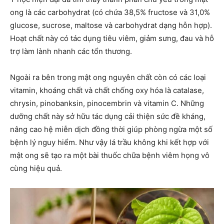
ong là các carbohydrat (có chứa 38,5% fructose và 31,0%
glucose, sucrose, maltose và carbohydrat dạng hỗn hợp).
Hoạt chất này có tác dụng tiêu viêm, giảm sưng, đau và hỗ
trợ làm lành nhanh các tổn thương.
Ngoài ra bên trong mật ong nguyên chất còn có các loại
vitamin, khoáng chất và chất chống oxy hóa là catalase,
chrysin, pinobanksin, pinocembrin và
vitamin C
. Những
dưỡng chất này sở hữu tác dụng cải thiện sức đề kháng,
nâng cao hệ miễn dịch đồng thời giúp phòng ngừa một số
bệnh lý nguy hiểm. Như vậy lá trầu không khi kết hợp với
mật ong sẽ tạo ra một bài thuốc chữa bệnh viêm họng vô
cùng hiệu quả.