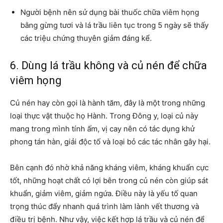
Người bệnh nên sử dụng bài thuốc chữa viêm họng
bằng gừng tươi và lá trầu liên tục trong 5 ngày sẽ thấy
các triệu chứng thuyên giảm đáng kể.
6. Dùng lá trầu không và củ nén để chữa
viêm họng
Củ nén hay còn gọi là hành tăm, đây là một trong những
loại thực vật thuộc họ Hành. Trong Đông y, loại củ này
mang trong mình tính ấm, vị cay nên có tác dụng khử
phong tán hàn, giải độc tố và loại bỏ các tác nhân gây hại.
Bên cạnh đó nhờ khả năng kháng viêm, kháng khuẩn cực
tốt, những hoạt chất có lợi bên trong củ nén còn giúp sát
khuẩn, giảm viêm, giảm ngứa. Điều này là yếu tố quan
trọng thúc đẩy nhanh quá trình làm lành vết thương và
điều trị bệnh. Như vậy, việc kết hợp lá trầu và củ nén để