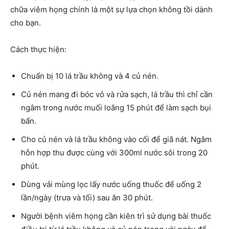
chữa viêm họng chính là một sự lựa chọn không tồi dành
cho bạn.
Cách thực hiện:
Chuẩn bị 10 lá trầu không và 4 củ nén.
Củ nén mang đi bóc vỏ và rửa sạch, lá trầu thì chỉ cần
ngâm trong nước muối loãng 15 phút để làm sạch bụi
bẩn.
Cho củ nén và lá trầu không vào cối để giã nát. Ngâm
hỗn hợp thu được cùng với 300ml nước sôi trong 20
phút.
Dùng vải mùng lọc lấy nước uống thuốc để uống 2
lần/ngày (trưa và tối) sau ăn 30 phút.
Người bệnh viêm họng cần kiên trì sử dụng bài thuốc