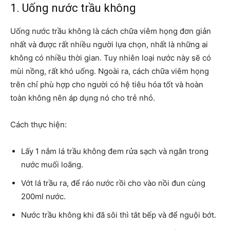
1. Uống nước trầu không
Uống nước trầu không là cách chữa viêm họng đơn giản
nhất và được rất nhiều người lựa chọn, nhất là những ai
không có nhiều thời gian. Tuy nhiên loại nước này sẽ có
mùi nồng, rất khó uống. Ngoài ra, cách chữa viêm họng
trên chỉ phù hợp cho người có hệ tiêu hóa tốt và hoàn
toàn không nên áp dụng nó cho trẻ nhỏ.
Cách thực hiện:
Lấy 1 nắm lá trầu không đem rửa sạch và ngân trong
nước muối loãng.
Vớt lá trầu ra, để ráo nước rồi cho vào nồi đun cùng
200ml nước.
Nước trầu không khi đã sôi thì tắt bếp và để nguội bớt.