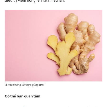
điều trị viêm họng lên rất nhiều lần.
lá trầu không kết hợp gừng tươi
Có thể bạn quan tâm: