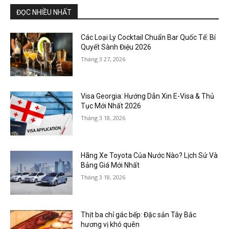
ĐỌC NHIỀU NHẤT
Các Loại Ly Cocktail Chuẩn Bar Quốc Tế: Bí
Quyết Sành Điệu 2026
Tháng 3 27, 2026
Visa Georgia: Hướng Dẫn Xin E-Visa & Thủ
Tục Mới Nhất 2026
Tháng 3 18, 2026
Hãng Xe Toyota Của Nước Nào? Lịch Sử Và
Bảng Giá Mới Nhất
Tháng 3 18, 2026
Thịt ba chỉ gác bếp: Đặc sản Tây Bắc
hương vị khó quên