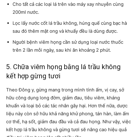
Cho tất cả các loại lá trên vào máy xay nhuyễn cùng
200ml nước.
Lọc lấy nước cốt lá trầu không, húng quế cùng bạc hà
sau đó thêm mật ong và khuấy đều là dùng được.
Người bệnh viêm họng cần sử dụng loại nước thuốc
trên 2 lần mỗi ngày, sau khi ăn khoảng 2 phút.
5. Chữa viêm họng bằng lá trầu không
kết hợp gừng tươi
Theo Đông y, gừng mang trong mình tính ấm, vị cay, sở
hữu công dụng long đờm, giảm đau, tiêu viêm, kháng
khuẩn và loại bỏ các tác nhân gây hại. Hơn thế nữa, dược
liệu này còn sở hữu khả năng khử phong, tán hàn, làm ấm
cơ thể, hạ sốt, giảm đau đầu và cả đau họng. Như vậy, việc
kết hợp lá trầu không và gừng tươi sẽ nâng cao hiệu quả