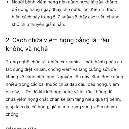
Người bệnh viêm họng nên dùng nước lá trầu không
để uống hàng ngày, thay cho nước lọc. Kiên trì thực
hiện cách này trong 5-7 ngày sẽ thấy các triệu chứng
khó chịu thuyên giảm hẳn.
2. Cách chữa viêm họng bằng lá trầu
không và nghệ
Trong nghệ chữa rất nhiều curcumin – một thành phần có
tác dụng diệt khuẩn, chống viêm và tăng cường sức đề
kháng vô cùng hiệu quả. Nguyên liệu này cũng được dùng
nhiều trong các bài thuốc chữa đau đầu, đau họng, viêm
dạ dày,…. Do đó khi kết hợp nghệ và lá trầu không để
chữa viêm họng chắc chắn sẽ làm tăng hiệu quả trị bệnh,
giúp làm dịu cổ họng, giảm tình trạng sưng viêm nhanh
chóng.