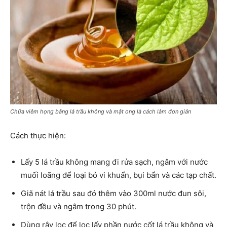
Chữa viêm họng bằng lá trầu không và mật ong là cách làm đơn giản
Cách thực hiện:
Lấy 5 lá trầu không mang đi rửa sạch, ngâm với nước
muối loãng để loại bỏ vi khuẩn, bụi bẩn và các tạp chất.
Giã nát lá trầu sau đó thêm vào 300ml nước đun sôi,
trộn đều và ngâm trong 30 phút.
Dùng rây lọc để lọc lấy phần nước cốt lá trầu không và