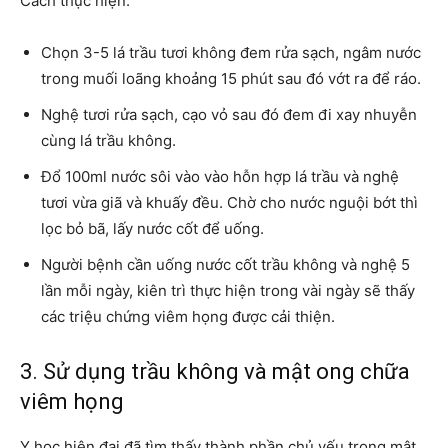
Cách thực hiện:
Chọn 3-5 lá trầu tươi không đem rửa sạch, ngâm nước
trong muối loãng khoảng 15 phút sau đó vớt ra để ráo.
Nghệ tươi rửa sạch, cạo vỏ sau đó đem đi xay nhuyễn
cùng lá trầu không.
Đổ 100ml nước sôi vào vào hỗn hợp lá trầu và nghệ
tươi vừa giã và khuấy đều. Chờ cho nước nguội bớt thì
lọc bỏ bã, lấy nước cốt để uống.
Người bệnh cần uống nước cốt trầu không và nghệ 5
lần mỗi ngày, kiên trì thực hiện trong vài ngày sẽ thấy
các triệu chứng viêm họng được cải thiện.
3. Sử dụng trầu không và mật ong chữa
viêm họng
Y học hiện đại đã tìm thấy thành phần chủ yếu trong mật