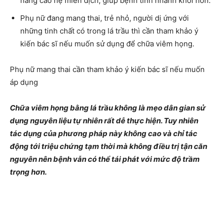
nâng cao hệ miễn dịch, giúp bệnh tình nhanh khỏi hơn.
Phụ nữ đang mang thai, trẻ nhỏ, người dị ứng với
những tinh chất có trong lá trầu thì cần tham khảo ý
kiến bác sĩ nếu muốn sử dụng để chữa viêm họng.
Phụ nữ mang thai cần tham khảo ý kiến bác sĩ nếu muốn
áp dụng
Chữa viêm họng bằng lá trầu không là mẹo dân gian sử
dụng nguyên liệu tự nhiên rất dễ thực hiện. Tuy nhiên
tác dụng của phương pháp này không cao và chỉ tác
động tới triệu chứng tạm thời mà không điều trị tận căn
nguyên nên bệnh vẫn có thể tái phát với mức độ trầm
trọng hơn.