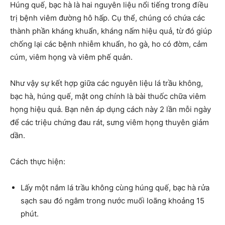
Húng quế, bạc hà là hai nguyên liệu nổi tiếng trong điều
trị bệnh viêm đường hô hấp. Cụ thể, chúng có chứa các
thành phần kháng khuẩn, kháng nấm hiệu quả, từ đó giúp
chống lại các bệnh nhiễm khuẩn, ho gà, ho có đờm, cảm
cúm, viêm họng và viêm phế quản.
Như vậy sự kết hợp giữa các nguyên liệu lá trầu không,
bạc hà, húng quế, mật ong chính là bài thuốc chữa viêm
họng hiệu quả. Bạn nên áp dụng cách này 2 lần mỗi ngày
để các triệu chứng đau rát, sưng viêm họng thuyên giảm
dần.
Cách thực hiện:
Lấy một nắm lá trầu không cùng húng quế, bạc hà rửa
sạch sau đó ngâm trong nước muối loãng khoảng 15
phút.