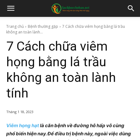
Trang chủ
Bệnh thường gặp
7 Cách chữa viêm họng bằng lá trầu
không an toàn lành...
7 Cách chữa viêm
họng bằng lá trầu
không an toàn lành
tính
Tháng 1 18, 2023
Viêm họng hạt
là căn bệnh về đường hô hấp vô cùng
phổ biến hiện nay. Để điều trị bệnh này, ngoài việc dùng