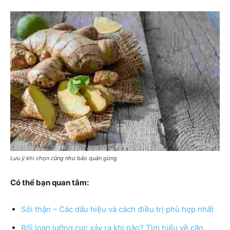
Lưu ý khi chọn cũng như bảo quản gừng
Có thể bạn quan tâm:
Sỏi thận – Các dấu hiệu và cách điều trị phù hợp nhất
Rối loạn lưỡng cực xảy ra khi nào? Tìm hiểu về căn