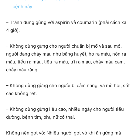
bệnh này
– Tránh dùng gừng với aspirin và coumarin (phải cách xa
4 giờ).
– Không dùng gừng cho người chuẩn bị mổ và sau mổ,
người đang chảy máu như băng huyết, ho ra máu, nôn ra
máu, tiểu ra máu, tiêu ra máu, trĩ ra máu, chảy máu cam,
chảy máu răng.
– Không dùng gừng cho người bị cảm nắng, vã mồ hôi, sốt
cao không rét.
– Không dùng gừng liều cao, nhiều ngày cho người tiểu
đường, bệnh tim, phụ nữ có thai.
Không nên gọt vỏ: Nhiều người gọt vỏ khi ăn gừng mà