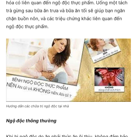
hóa có liên quan đến ngộ độc thực phẩm. Uống một tách
trà gừng sau bữa ăn trưa và bữa ăn tối sẽ giúp bạn ngăn
chặn buồn nôn, và các triệu chứng khác liên quan đến
ngộ độc thực phẩm.
Hướng dẫn các chữa trị ngộ độc tại nhà
Ngộ độc thông thường
Khi bị ngộ độc do ăn phải thức ăn ôi thiu, không đảm bảo