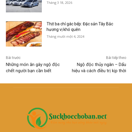
Tháng 3 18, 2026
Thịt ba chỉ gác bếp: Đặc sản Tây Bắc
hương vị khó quên
Tháng mười một 4, 2024
Bài trước
Bài tiếp theo
Những món ăn gây ngộ độc
Ngộ độc thủy ngân – Dấu
chết người bạn cần biết
hiệu và cách điều trị kịp thời