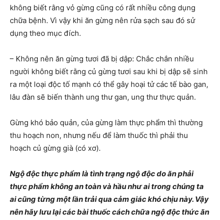
không biết rằng vỏ gừng cũng có rất nhiều công dụng
chữa bệnh. Vì vậy khi ăn gừng nên rửa sạch sau đó sử
dụng theo mục đích.
– Không nên ăn gừng tươi đã bị dập: Chắc chắn nhiều
người không biết rằng củ gừng tươi sau khi bị dập sẽ sinh
ra một loại độc tố mạnh có thể gây hoại tử các tế bào gan,
lâu đàn sẽ biến thành ung thư gan, ung thư thực quản.
Gừng khó bảo quản, của gừng làm thực phẩm thì thường
thu hoạch non, nhưng nếu để làm thuốc thì phải thu
hoạch củ gừng già (có xơ).
Ngộ độc thực phẩm là tình trạng ngộ độc do ăn phải
thực phẩm không an toàn và hầu như ai trong chúng ta
ai cũng từng một lần trải qua cảm giác khó chịu này. Vậy
nên hãy lưu lại các bài thuốc cách chữa ngộ độc thức ăn