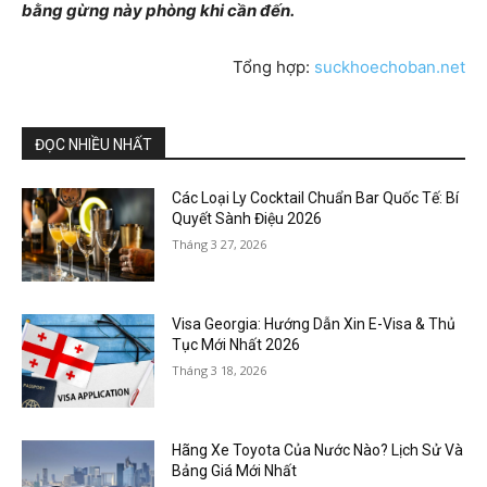
bằng gừng này phòng khi cần đến.
Tổng hợp:
suckhoechoban.net
ĐỌC NHIỀU NHẤT
Các Loại Ly Cocktail Chuẩn Bar Quốc Tế: Bí
Quyết Sành Điệu 2026
Tháng 3 27, 2026
Visa Georgia: Hướng Dẫn Xin E-Visa & Thủ
Tục Mới Nhất 2026
Tháng 3 18, 2026
Hãng Xe Toyota Của Nước Nào? Lịch Sử Và
Bảng Giá Mới Nhất