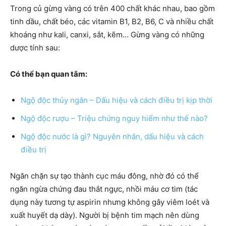
Trong củ gừng vàng có trên 400 chất khác nhau, bao gồm
tinh dầu, chất béo, các vitamin B1, B2, B6, C và nhiều chất
khoáng như kali, canxi, sắt, kẽm… Gừng vàng có những
dược tính sau:
Có thể bạn quan tâm:
Ngộ độc thủy ngân – Dấu hiệu và cách điều trị kịp thời
Ngộ độc rượu – Triệu chứng nguy hiểm như thế nào?
Ngộ độc nước là gì? Nguyên nhân, dấu hiệu và cách
điều trị
Ngăn chặn sự tạo thành cục máu đông, nhờ đó có thể
ngăn ngừa chứng đau thắt ngực, nhồi máu cơ tim (tác
dụng này tương tự aspirin nhưng không gây viêm loét và
xuất huyết dạ dày). Người bị bệnh tim mạch nên dùng