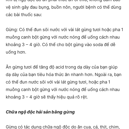
vệ sinh gây đau bụng, buồn nôn, người bệnh có thể dùng
các bài thuốc sau:
Gừng: Có thể đun sôi nước với vài lát gừng tươi hoặc pha 1
muỗng canh bột gừng với nước nóng để uống cách nhau
khoảng 3 – 4 giờ. Có thể cho bột gừng vào soda để dễ
uống hơn.
Ăn gừng tươi để tăng độ acid trong dạ dày của bạn giúp
dạ dày của bạn tiêu hóa thức ăn nhanh hơn. Ngoài ra, bạn
có thể đun nước sôi với vài lát gừng tươi, hoặc pha 1
muỗng canh bột gừng với nước nóng để uống cách nhau
khoảng 3 – 4 giờ sẽ thấy hiệu quả rõ rệt.
Chữa ngộ độc hải sản bằng gừng
Gừng có tác dụng chữa ngộ độc do ăn cua, cá, thịt, chim,