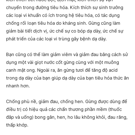
chuyển trong đường tiêu hóa. Kích thích sự sinh trưởng
các loại vi khuẩn có ích trong hệ tiêu hóa, có tác dụng
chống rối loạn tiêu hóa do kháng sinh. Gừng cũng làm
giảm bài tiết dịch vị, ức chế sự co bóp dạ dày, ức chế sự
phát triển của các loại vi trùng gây bệnh dạ dày.
Bạn cũng có thể làm giảm viêm và giảm đau bằng cách sử
dụng một vài giọt nước cốt gừng cùng với một muỗng
canh mật ong. Ngoài ra, ăn gừng tươi để tăng độ acid
trong dạ dày của bạn giúp dạ dày của bạn tiêu hóa thức ăn
nhanh hơn.
Chống phù nề, giảm đau, chống hen. Gừng được dùng để
điều trị có hiệu quả các chấn thương phần mềm (thuốc
đắp và uống) bong gân, hen, ho lâu không khỏi, đau răng,
thấp khớp.