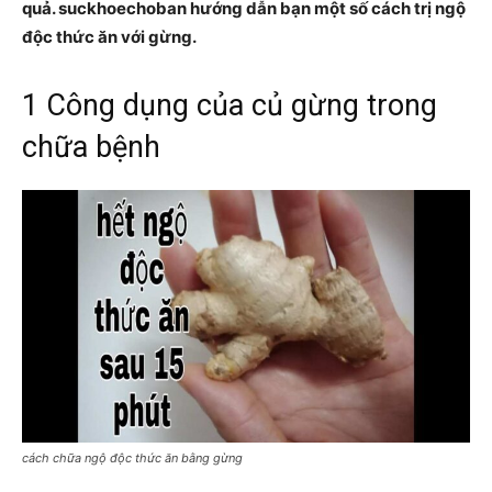
quả. suckhoechoban hướng dẫn bạn một số cách trị ngộ
độc thức ăn với gừng.
1 Công dụng của củ gừng trong
chữa bệnh
cách chữa ngộ độc thức ăn bằng gừng