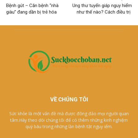
Bệnh gút – Căn bệnh “nhà
Ung thư tuyến giáp nguy hiểm
giàu” đang dần bị trẻ hóa
như thế nào? Cách điều trị
VỀ CHÚNG TÔI
Sức khỏe là một vấn đề mà được đông đảo mọi người quan
tâm.Hãy theo dõi chúng tôi để có thêm những kinh nghiệm
quý báu trong những lần bệnh tật nguy iểm.