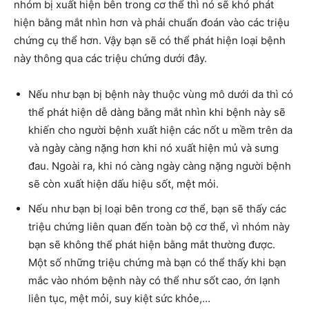
nhóm bị xuất hiện bên trong cơ thể thì nó sẽ khó phát
hiện bằng mắt nhìn hơn và phải chuẩn đoán vào các triệu
chứng cụ thể hơn. Vậy bạn sẽ có thể phát hiện loại bệnh
này thông qua các triệu chứng dưới đây.
Nếu như bạn bị bệnh này thuộc vùng mô dưới da thì có
thể phát hiện dễ dàng bằng mắt nhìn khi bệnh này sẽ
khiến cho người bệnh xuất hiện các nốt u mềm trên da
và ngày càng nặng hơn khi nó xuất hiện mủ và sưng
đau. Ngoài ra, khi nó càng ngày càng nặng người bệnh
sẽ còn xuất hiện dấu hiệu sốt, mệt mỏi.
Nếu như bạn bị loại bên trong cơ thể, bạn sẽ thấy các
triệu chứng liên quan đến toàn bộ cơ thể, vì nhóm này
bạn sẽ không thể phát hiện bằng mắt thường được.
Một số những triệu chứng mà bạn có thể thấy khi bạn
mắc vào nhóm bệnh này có thể như sốt cao, ớn lạnh
liên tục, mệt mỏi, suy kiệt sức khỏe,…