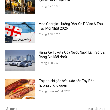
Quyết Sành Điệu 2026
Tháng 3 27, 2026
Visa Georgia: Hướng Dẫn Xin E-Visa & Thủ
Tục Mới Nhất 2026
Tháng 3 18, 2026
Hãng Xe Toyota Của Nước Nào? Lịch Sử Và
Bảng Giá Mới Nhất
Tháng 3 18, 2026
Thịt ba chỉ gác bếp: Đặc sản Tây Bắc
hương vị khó quên
Tháng mười một 4, 2024
Bài trước
Bài tiếp theo