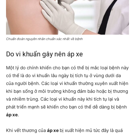
Chuẩn đoán nguyên nhân chuẩn xác nhất về bệnh
Do vi khuẩn gây nên áp xe
Một lý do chính khiến cho bạn có thể bị mắc loại bệnh này
có thể là do vi khuẩn lâu ngày bị tích tụ ở vùng dưới da
của người bệnh. Các loại vi khuẩn thường xuyên xuất hiện
khi bạn sống ở môi trường không đảm bảo hoặc bị thương
và nhiễm trùng. Các loại vi khuẩn này khi tích tụ lại và
phát triển mạnh sẽ khiến cho bạn có thể dễ dàng bị bệnh
áp xe
.
Khi vết thương của
áp xe
bị xuất hiện mủ tức đây là quá