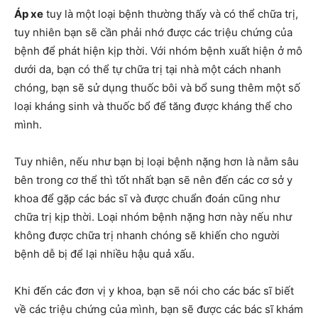
Áp xe
tuy là một loại bệnh thường thấy và có thể chữa trị,
tuy nhiên bạn sẽ cần phải nhớ được các triệu chứng của
bệnh để phát hiện kịp thời. Với nhóm bệnh xuất hiện ở mô
dưới da, bạn có thể tự chữa trị tại nhà một cách nhanh
chóng, bạn sẽ sử dụng thuốc bôi và bổ sung thêm một số
loại kháng sinh và thuốc bổ để tăng được kháng thể cho
mình.
Tuy nhiên, nếu như bạn bị loại bệnh nặng hơn là nằm sâu
bên trong cơ thể thì tốt nhất bạn sẽ nên đến các cơ sở y
khoa để gặp các bác sĩ và được chuẩn đoán cũng như
chữa trị kịp thời. Loại nhóm bệnh nặng hơn này nếu như
không được chữa trị nhanh chóng sẽ khiến cho người
bệnh dễ bị để lại nhiều hậu quả xấu.
Khi đến các đơn vị y khoa, bạn sẽ nói cho các bác sĩ biết
về các triệu chứng của mình, bạn sẽ được các bác sĩ khám