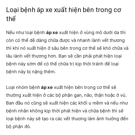
Loại bệnh áp xe xuất hiện bên trong cơ
thể
Nếu như loại bệnh
áp xe
xuất hiện ở vùng mô dưới da thì
còn có thể dễ dàng chữa được và nhanh lành vết thương
thì khi nó xuất hiện ở sâu bên trong cơ thể sẽ khó chữa và
lâu lành vết thương hơn. Bạn sẽ cần phải phát hiện loại
bệnh này sớm để có thể chữa trị kịp thời tránh để loại
bệnh này bị nặng thêm.
Loại nhóm bệnh
áp xe
xuất hiện bên trong cơ thể sẽ
thường xuất hiện ở các bộ phận gan, não, thận hoặc ở vú.
Ban đầu nó cũng sẽ xuất hiện các khối u mềm và nếu như
bệnh nhân không kịp thời phát hiện và chữa bệnh thì sẽ
loại bệnh này sẽ tạo ra các vết thương làm ảnh hưởng đến
bộ phận đó.