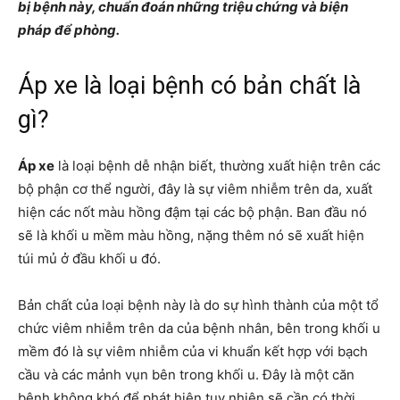
bị bệnh này, chuẩn đoán những triệu chứng và biện
pháp để phòng.
Áp xe là loại bệnh có bản chất là
gì?
Áp xe
là loại bệnh dễ nhận biết, thường xuất hiện trên các
bộ phận cơ thể người, đây là sự viêm nhiễm trên da, xuất
hiện các nốt màu hồng đậm tại các bộ phận. Ban đầu nó
sẽ là khối u mềm màu hồng, nặng thêm nó sẽ xuất hiện
túi mủ ở đầu khối u đó.
Bản chất của loại bệnh này là do sự hình thành của một tổ
chức viêm nhiễm trên da của bệnh nhân, bên trong khối u
mềm đó là sự viêm nhiễm của vi khuẩn kết hợp với bạch
cầu và các mảnh vụn bên trong khối u. Đây là một căn
bệnh không khó để phát hiện tuy nhiên sẽ cần có thời