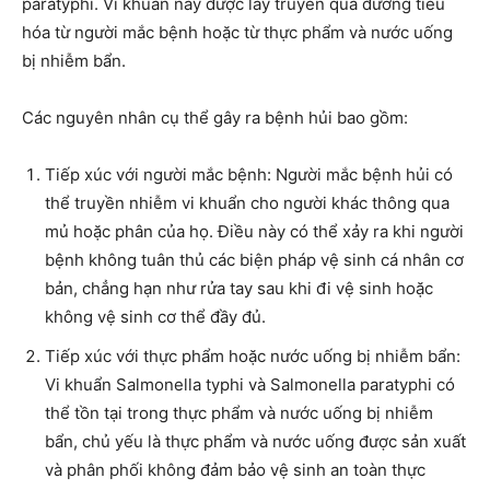
paratyphi. Vi khuẩn này được lây truyền qua đường tiêu
hóa từ người mắc bệnh hoặc từ thực phẩm và nước uống
bị nhiễm bẩn.
Các nguyên nhân cụ thể gây ra bệnh hủi bao gồm:
Tiếp xúc với người mắc bệnh: Người mắc bệnh hủi có
thể truyền nhiễm vi khuẩn cho người khác thông qua
mủ hoặc phân của họ. Điều này có thể xảy ra khi người
bệnh không tuân thủ các biện pháp vệ sinh cá nhân cơ
bản, chẳng hạn như rửa tay sau khi đi vệ sinh hoặc
không vệ sinh cơ thể đầy đủ.
Tiếp xúc với thực phẩm hoặc nước uống bị nhiễm bẩn:
Vi khuẩn Salmonella typhi và Salmonella paratyphi có
thể tồn tại trong thực phẩm và nước uống bị nhiễm
bẩn, chủ yếu là thực phẩm và nước uống được sản xuất
và phân phối không đảm bảo vệ sinh an toàn thực