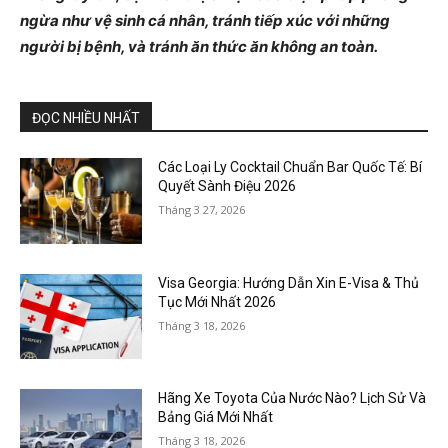
ngừa như vệ sinh cá nhân, tránh tiếp xúc với những
người bị bệnh, và tránh ăn thức ăn không an toàn.
ĐỌC NHIỀU NHẤT
Các Loại Ly Cocktail Chuẩn Bar Quốc Tế: Bí
Quyết Sành Điệu 2026
Tháng 3 27, 2026
Visa Georgia: Hướng Dẫn Xin E-Visa & Thủ
Tục Mới Nhất 2026
Tháng 3 18, 2026
Hãng Xe Toyota Của Nước Nào? Lịch Sử Và
Bảng Giá Mới Nhất
Tháng 3 18, 2026