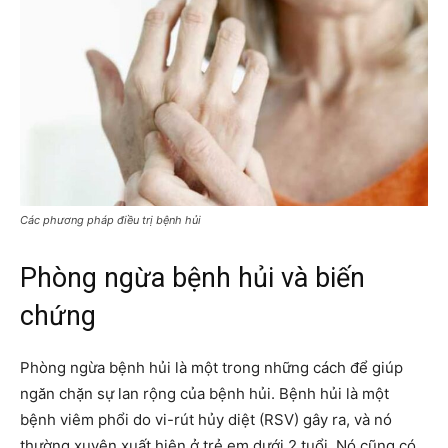
Các phương pháp điều trị bệnh hủi
Phòng ngừa bệnh hủi và biến
chứng
Phòng ngừa bệnh hủi là một trong những cách để giúp
ngăn chặn sự lan rộng của bệnh hủi. Bệnh hủi là một
bệnh viêm phổi do vi-rút hủy diệt (RSV) gây ra, và nó
thường xuyên xuất hiện ở trẻ em dưới 2 tuổi. Nó cũng có