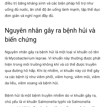
điều trị bằng kháng sinh và các biện pháp hỗ trợ như
uống đủ nước, ăn chế độ ăn uống lành mạnh, tập thể dục
đơn giản và nghỉ ngơi đầy đủ.
Nguyên nhân gây ra bệnh hủi và
biến chứng
Nguyên nhân gây ra bệnh hủi là một loại vi khuẩn có tên
là Mycobacterium leprae. Vi khuẩn này thường được phát
hiện trong môi trường không khí và có thể được truyền
qua đường hô hấp. Khi bị nhiễm, vi khuẩn này có thể gây
ra các bệnh lý như viêm phổi, viêm họng, viêm mũi, viêm
da liễu, viêm xoang và bệnh hủi.
Bệnh hủi là một bệnh truyền nhiễm do vi khuẩn gây ra,
chủ yếu là vi khuẩn Salmonella typhi và Salmonella