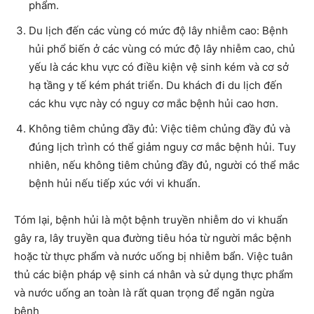
phẩm.
Du lịch đến các vùng có mức độ lây nhiễm cao: Bệnh
hủi phổ biến ở các vùng có mức độ lây nhiễm cao, chủ
yếu là các khu vực có điều kiện vệ sinh kém và cơ sở
hạ tầng y tế kém phát triển. Du khách đi du lịch đến
các khu vực này có nguy cơ mắc bệnh hủi cao hơn.
Không tiêm chủng đầy đủ: Việc tiêm chủng đầy đủ và
đúng lịch trình có thể giảm nguy cơ mắc bệnh hủi. Tuy
nhiên, nếu không tiêm chủng đầy đủ, người có thể mắc
bệnh hủi nếu tiếp xúc với vi khuẩn.
Tóm lại, bệnh hủi là một bệnh truyền nhiễm do vi khuẩn
gây ra, lây truyền qua đường tiêu hóa từ người mắc bệnh
hoặc từ thực phẩm và nước uống bị nhiễm bẩn. Việc tuân
thủ các biện pháp vệ sinh cá nhân và sử dụng thực phẩm
và nước uống an toàn là rất quan trọng để ngăn ngừa
bệnh