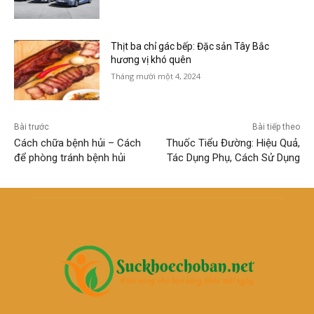
Thịt ba chỉ gác bếp: Đặc sản Tây Bắc
hương vị khó quên
Tháng mười một 4, 2024
Bài trước
Bài tiếp theo
Cách chữa bệnh hủi – Cách
Thuốc Tiểu Đường: Hiệu Quả,
để phòng tránh bệnh hủi
Tác Dụng Phụ, Cách Sử Dụng