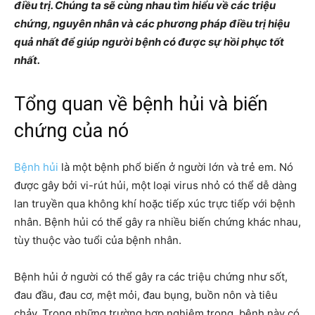
điều trị. Chúng ta sẽ cùng nhau tìm hiểu về các triệu
chứng, nguyên nhân và các phương pháp điều trị hiệu
quả nhất để giúp người bệnh có được sự hồi phục tốt
nhất.
Tổng quan về bệnh hủi và biến
chứng của nó
Bệnh hủi
là một bệnh phổ biến ở người lớn và trẻ em. Nó
được gây bởi vi-rút hủi, một loại virus nhỏ có thể dễ dàng
lan truyền qua không khí hoặc tiếp xúc trực tiếp với bệnh
nhân. Bệnh hủi có thể gây ra nhiều biến chứng khác nhau,
tùy thuộc vào tuổi của bệnh nhân.
Bệnh hủi ở người có thể gây ra các triệu chứng như sốt,
đau đầu, đau cơ, mệt mỏi, đau bụng, buồn nôn và tiêu
chảy. Trong những trường hợp nghiêm trọng, bệnh này có