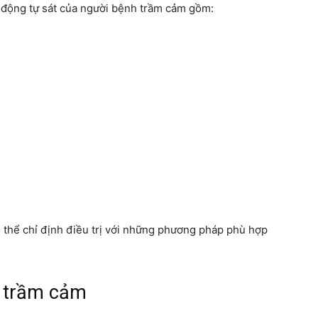
 động tự sát của người bệnh trầm cảm gồm:
 thể chỉ định điều trị với những phương pháp phù hợp
h trầm cảm