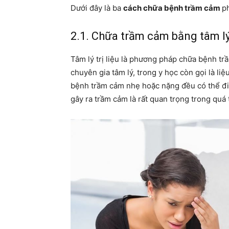
Dưới đây là ba
cách chữa bệnh trầm cảm
p
2.1. Chữa trầm cảm bằng tâm lý 
Tâm lý trị liệu là phương pháp chữa bệnh tr
chuyên gia tâm lý, trong y học còn gọi là li
bệnh trầm cảm nhẹ hoặc nặng đều có thể điều 
gây ra trầm cảm là rất quan trọng trong quá t