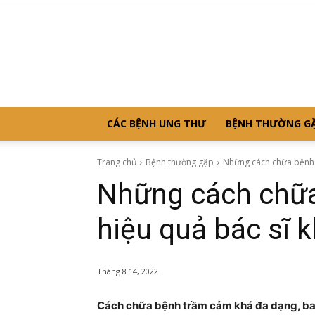
CÁC BỆNH UNG THƯ
BỆNH THƯỜNG G
Trang chủ
Bệnh thường gặp
Những cách chữa bệnh 
Những cách chữ
hiệu quả bác sĩ 
Tháng 8 14, 2022
Cách chữa bệnh trầm cảm khá đa dạng, bao g