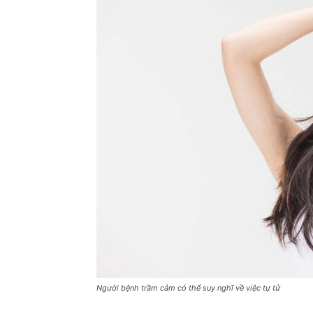
Người bệnh trầm cảm có thể suy nghĩ về việc tự tử