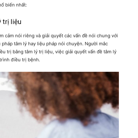
hổ biến nhất:
trị liệu
ầm cảm nói riêng và giải quyết các vấn đề nói chung với
ệu pháp tâm lý hay liệu pháp nói chuyện. Người mắc
trị bằng tâm lý trị liệu, việc giải quyết vấn đề tâm lý
rình điều trị bệnh.