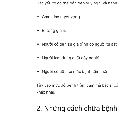
Các yếu tố có thể dẫn đến suy nghĩ và hành
Cảm giác tuyệt vọng.
Bị tống giam.
Người có tiền sử gia đình có người tự sát.
Người lạm dụng chất gây nghiện.
Người có tiền sử mắc bệnh tâm thần,…
Tùy vào mức độ bệnh trầm cảm mà bác sĩ có
khác nhau.
2. Những cách chữa bện