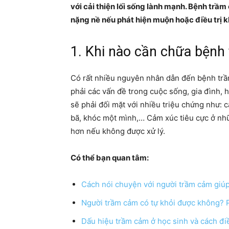
với cải thiện lối sống lành mạnh. Bệnh tr
nặng nề nếu phát hiện muộn hoặc điều trị
1. Khi nào cần chữa bện
Có rất nhiều nguyên nhân dẫn đến bệnh trầ
phải các vấn đề trong cuộc sống, gia đình, 
sẽ phải đối mặt với nhiều triệu chứng như: 
bã, khóc một mình,… Cảm xúc tiêu cực ở nh
hơn nếu không được xử lý.
Có thể bạn quan tâm:
Cách nói chuyện với người trầm cảm giú
Người trầm cảm có tự khỏi được không? 
Dấu hiệu trầm cảm ở học sinh và cách điề