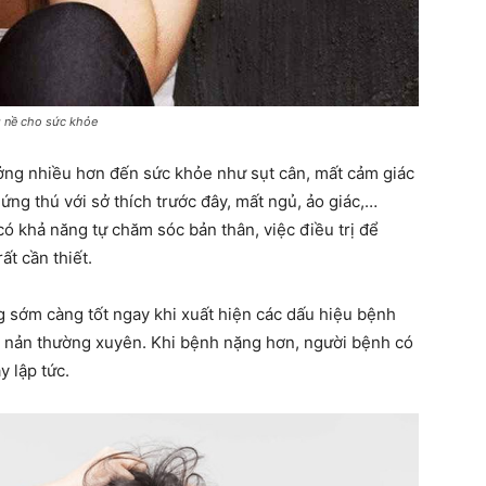
ngày
g nề cho sức khỏe
ng nhiều hơn đến sức khỏe như sụt cân, mất cảm giác
ứng thú với sở thích trước đây, mất ngủ, ảo giác,…
 khả năng tự chăm sóc bản thân, việc điều trị để
ất cần thiết.
 sớm càng tốt ngay khi xuất hiện các dấu hiệu bệnh
n nản thường xuyên. Khi bệnh nặng hơn, người bệnh có
y lập tức.