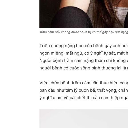
Trầm cảm nếu không được chữa trị có thể gây hậu quả nặn
Triệu chứng nặng hơn của bệnh gây ảnh hưở
ngon miệng, mất ngủ, có ý nghĩ tự sát, mất h
Người bệnh trầm cảm nặng thậm chí không có
người bệnh có cuộc sống bình thường lại là r
Việc chữa bệnh trầm cảm cần thực hiện càng
ban đầu như tâm lý buồn bã, thất vọng, chá
ý nghĩ u ám về cái chết thì cần can thiệp nga