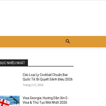
ĐỌC NHIỀU NHẤT
Các Loại Ly Cocktail Chuẩn Bar
Quốc Tế: Bí Quyết Sành Điệu 2026
Tháng 3 27, 2026
Visa Georgia: Hướng Dẫn Xin E-
Visa & Thủ Tục Mới Nhất 2026