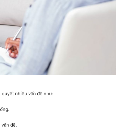
i quyết nhiều vấn đề như:
sống.
 vấn đề.