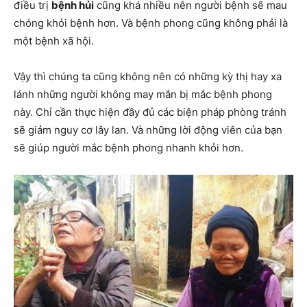
điều trị
bệnh hủi
cũng khá nhiều nên người bệnh sẽ mau
chóng khỏi bệnh hơn. Và bệnh phong cũng không phải là
một bệnh xã hội.
Vậy thì chúng ta cũng không nên có những kỳ thị hay xa
lánh những người không may mắn bị mắc bệnh phong
này. Chỉ cần thực hiện đầy đủ các biện pháp phòng tránh
sẽ giảm nguy cơ lây lan. Và những lời động viên của bạn
sẽ giúp người mắc bệnh phong nhanh khỏi hơn.