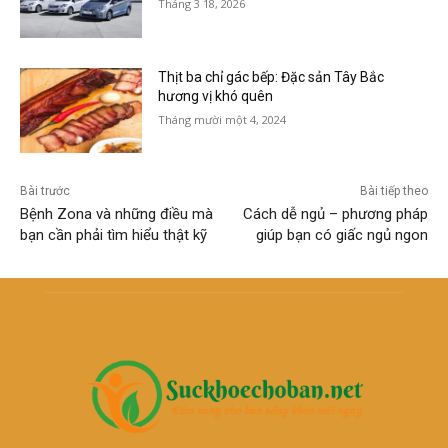
Tháng 3 18, 2026
Thịt ba chỉ gác bếp: Đặc sản Tây Bắc
hương vị khó quên
Tháng mười một 4, 2024
Bài trước
Bài tiếp theo
Bệnh Zona và những điều mà
Cách dễ ngủ – phương pháp
bạn cần phải tìm hiểu thật kỹ
giúp bạn có giấc ngủ ngon