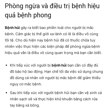
Phòng ngừa và điều trị bệnh hiệu
quả bệnh phong
Bệnh hủi
gây ra biết bao phiền toái cho người bị mắc
bệnh. Cảm giác bị thế giới xa lánh có lẽ là điều vô cùng
tồi tệ. Cho dù hiện nay
bệnh hủi
đã có thuốc chữa tuy
nhiên việc thực hiện các biện pháp để phòng ngừa bệnh
hiệu quả vẫn là điều vô cùng quan trọng mà bạn cần biết.
Khi tiếp xúc với người bị
bệnh hủi
bạn cần có đầy đủ
đồ bảo hộ lao động. Hạn chế tối đa việc sử dụng chung
đồ dùng cá nhân với người bị mắc bệnh để giảm thiểu
nguy cơ mắc bệnh.
Sau khi tiếp xúc với người
bệnh hủi
bạn cần vệ sinh cá
nhân sạch sẽ và thực hiện khử khuẩn bằng cách rửa
tay bằng xà bông.