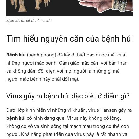
Bệnh hủi đã có từ rất lâu đời
Tìm hiểu nguyên căn của bệnh hủi
Bệnh hủi
(bệnh phong) đã lấy đi biết bao nước mắt của
những người mắc bệnh. Cảm giác mặc cảm với bản thân
và không dám đối diện với mọi người là những gì mà
người mắc bệnh này
phải đối mặt.
Virus gây ra bệnh hủi đặc biệt ở điểm gì?
Dưới lớp kính hiển vi những vi khuẩn, virus Hansen gây ra
bệnh hủi
có hình dạng que. Virus này không có lông,
không có vỏ và sinh sống tại mạch máu trong cơ thể con
người. Khả năng phát triển của virus này là rất nhanh và