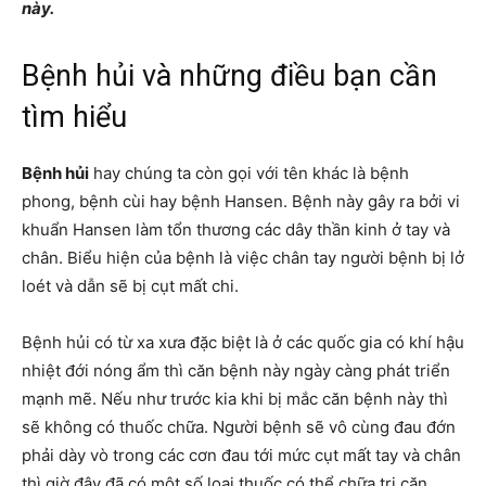
này.
Bệnh hủi và những điều bạn cần
tìm hiểu
Bệnh hủi
hay chúng ta còn gọi với tên khác là bệnh
phong, bệnh cùi hay bệnh Hansen. Bệnh này gây ra bởi vi
khuẩn Hansen làm tổn thương các dây thần kinh ở tay và
chân. Biểu hiện của bệnh là việc chân tay người bệnh bị lở
loét và dẫn sẽ bị cụt mất chi.
Bệnh hủi
có từ xa xưa đặc biệt là ở các quốc gia có khí hậu
nhiệt đới nóng ẩm thì căn bệnh này ngày càng phát triển
mạnh mẽ. Nếu như trước kia khi bị mắc căn bệnh này thì
sẽ không có thuốc chữa. Người bệnh sẽ vô cùng đau đớn
phải dày vò trong các cơn đau tới mức cụt mất tay và chân
thì giờ đây đã có một số loại thuốc có thể chữa trị căn