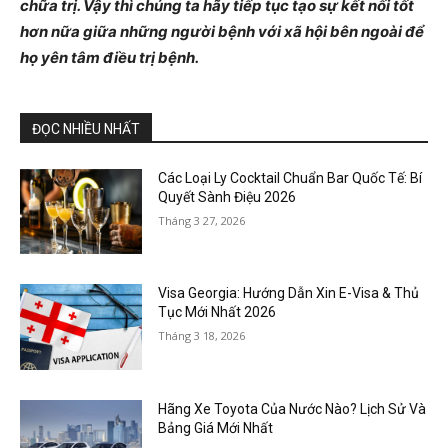
chữa trị. Vậy thì chúng ta hãy tiếp tục tạo sự kết nối tốt
hơn nữa giữa những người bệnh với xã hội bên ngoài để
họ yên tâm điều trị bệnh.
ĐỌC NHIỀU NHẤT
Các Loại Ly Cocktail Chuẩn Bar Quốc Tế: Bí
Quyết Sành Điệu 2026
Tháng 3 27, 2026
Visa Georgia: Hướng Dẫn Xin E-Visa & Thủ
Tục Mới Nhất 2026
Tháng 3 18, 2026
Hãng Xe Toyota Của Nước Nào? Lịch Sử Và
Bảng Giá Mới Nhất