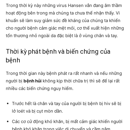
Trong thời kỳ này những virus Hansen vẫn đang âm thầm
hoạt động bên trong mà chúng ta chưa thể nhận thấy. Vi
khuẩn sẽ làm suy giảm sức đề kháng của chúng ta khiến
cho người bệnh cảm giác mệt mỏi, cơ thể xuất hiện những
tổn thương nhỏ ngoài da đặc biệt là ở vùng chân và tay.
Thời kỳ phát bệnh và biến chứng của
bệnh
Trong thời gian này bệnh phát ra rất nhanh và nếu những
người bị
bệnh hủi
không kịp thời chữa trị thì sẽ để lại rất
nhiều các biến chứng nguy hiểm.
Trước hết là chân và tay của người bị bệnh bị hiv sẽ bị
lở loét và bị cụt mòn dần.
Các cơ cử động khó khăn, bị mất cảm giác khiến người
bệnh khó khăn trong việc di chuyển và cầm nắm.