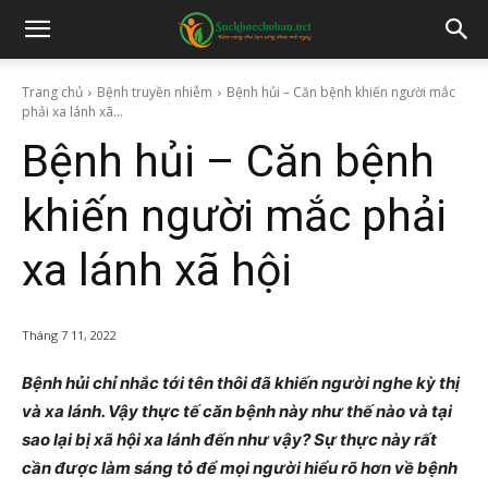
Trang chủ
Bệnh truyền nhiễm
Bệnh hủi – Căn bệnh khiến người mắc
phải xa lánh xã...
Bệnh hủi – Căn bệnh
khiến người mắc phải
xa lánh xã hội
Tháng 7 11, 2022
Bệnh hủi chỉ nhắc tới tên thôi đã khiến người nghe kỳ thị
và xa lánh. Vậy thực tế căn bệnh này như thế nào và tại
sao lại bị xã hội xa lánh đến như vậy? Sự thực này rất
cần được làm sáng tỏ để mọi người hiểu rõ hơn về bệnh