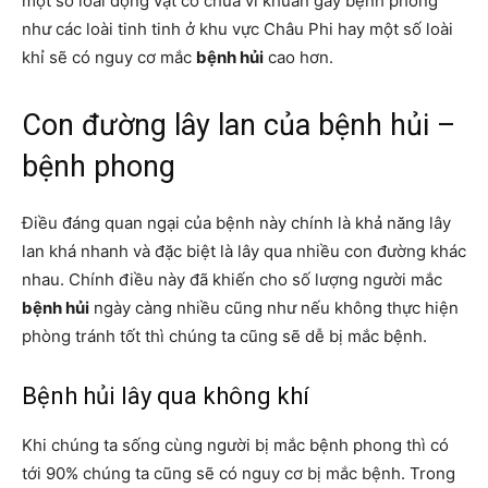
một số loài động vật có chứa vi khuẩn gây bệnh phong
như các loài tinh tinh ở khu vực Châu Phi hay một số loài
khỉ sẽ có nguy cơ mắc
bệnh hủi
cao hơn.
Con đường lây lan của bệnh hủi –
bệnh phong
Điều đáng quan ngại của bệnh này chính là khả năng lây
lan khá nhanh và đặc biệt là lây qua nhiều con đường khác
nhau. Chính điều này đã khiến cho số lượng người mắc
bệnh hủi
ngày càng nhiều cũng như nếu không thực hiện
phòng tránh tốt thì chúng ta cũng sẽ dễ bị mắc bệnh.
Bệnh hủi lây qua không khí
Khi chúng ta sống cùng người bị mắc bệnh phong thì có
tới 90% chúng ta cũng sẽ có nguy cơ bị mắc bệnh. Trong