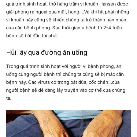
quá trình sinh hoạt, thở hàng trăm vi khuẩn Hansen được
giải phóng ra ngoài qua mũi, họng….Và khi hít phải những
vi khuẩn này cũng sẽ khiến chúng ta trở thành nạn nhân
của căn bệnh phong. Sau thời gian ủ bệnh từ 2-4 tuần
bệnh sẽ bắt đầu tái phát.
Hủi lây qua đường ăn uống
Trong quá trình sinh hoạt với người vị bệnh phong, ăn
uống cùng người bệnh thì chúng ta cũng sẽ bị mắc căn
bệnh này. Các viruts có trong bát đũa, cốc chén…của
người bệnh sẽ dễ dàng lây truyền vào cơ thể của chúng
ta.