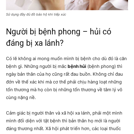
Sử dụng đầy đủ đồ bảo hộ khi tiếp xúc
Người bị bệnh phong – hủi có
đáng bị xa lánh?
Có lẽ không ai mong muốn mình bị bệnh cho dù đó là căn
bệnh gì. Những người bị mắc
bệnh hủi
(bệnh phong) thì
ngày bản thân của họ cũng rất đau buồn. Không chỉ đau
đớn về thể xác khi mà cơ thể phải chịu hàng loạt những
tổn thương mà họ còn bị những tổn thương về tâm lý vô
cùng nặng nề.
Cảm giác bị người thân và xã hội xa lánh, phải một mình
mình đối diện với tật bệnh thì bản thân họ mới là người
đáng thương nhất. Xã hội phát triển hơn, các loại thuốc