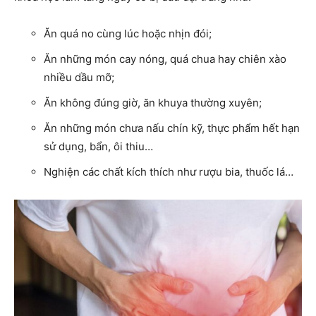
Ăn quá no cùng lúc hoặc nhịn đói;
Ăn những món cay nóng, quá chua hay chiên xào
nhiều dầu mỡ;
Ăn không đúng giờ, ăn khuya thường xuyên;
Ăn những món chưa nấu chín kỹ, thực phẩm hết hạn
sử dụng, bẩn, ôi thiu…
Nghiện các chất kích thích như rượu bia, thuốc lá…