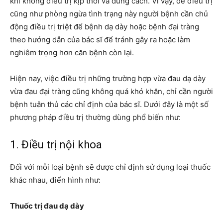
khi không điều trị kịp thời và đúng cách. Vì vậy, để điều trị
cũng như phòng ngừa tình trạng này người bệnh cần chủ
động điều trị triệt để bệnh dạ dày hoặc bệnh đại tràng
theo hướng dẫn của bác sĩ để tránh gây ra hoặc làm
nghiêm trọng hơn căn bệnh còn lại.
Hiện nay, việc điều trị những trường hợp vừa đau dạ dày
vừa đau đại tràng cũng không quá khó khăn, chỉ cần người
bệnh tuân thủ các chỉ định của bác sĩ. Dưới đây là một số
phương pháp điều trị thường dùng phổ biến như:
1. Điều trị nội khoa
Đối với mỗi loại bệnh sẽ được chỉ định sử dụng loại thuốc
khác nhau, điển hình như:
Thuốc trị đau dạ dày