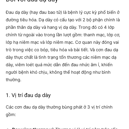
Đau dạ dày (hay đau bao tử) là bệnh lý cực kỳ phổ biến ở
đường tiêu hóa. Dạ dày có cấu tạo với 2 bộ phận chính là
phần thân dạ dày và hang vị dạ dày. Trong đó có 4 lớp
chính từ ngoài vào trong lần lượt gồm: thanh mạc, lớp cơ,
lớp hạ niêm mạc và lớp niêm mạc. Cơ quan này đóng vai
trò trong việc co bóp, tiêu hóa và bài tiết. Và cơn đau dạ
dày thực chất là tình trạng tổn thương các niêm mạc dạ
dày, viêm loét quá mức dẫn đến đau nhức âm ỉ, khiến
người bệnh khó chịu, không thể hoạt động như bình
thường.
1. Vị trí đau dạ dày
Các cơn đau dạ dày thường bùng phát ở 3 vị trí chính
gồm: