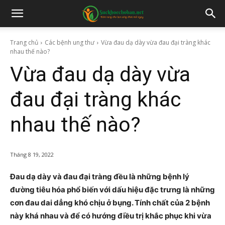
Trang chủ
Các bệnh ung thư
Vừa đau dạ dày vừa đau đại tràng khác
nhau thế nào?
Vừa đau dạ dày vừa
đau đại tràng khác
nhau thế nào?
Tháng 8 19, 2022
Đau dạ dày và đau đại tràng đều là những bệnh lý
đường tiêu hóa phổ biến với dấu hiệu đặc trưng là những
cơn đau dai dẳng khó chịu ở bụng. Tính chất của 2 bệnh
này khá nhau và để có hướng điều trị khắc phục khi vừa