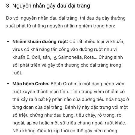
3. Nguyên nhân gây đau đại tràng
Do với nguyên nhân đau đại tràng, thì đau dạ dày thường
xuất phát từ những nguyên nhân nghiêm trọng hơn:
Nhiễm khuẩn đường
ruột
: Có rất nhiều loại vi khuẩn,
virus có khả năng tấn công vào đường ruột như vi
khuẩn E. Coli, sán, lỵ, Salmonella, Rota… Chúng sinh
sôi phát triển và gây tổn thương cho đại tràng trong
ruột.
Mắc bệnh Crohn
: Bệnh Crohn là một dạng bệnh viêm
ruột xuyên thành mạn tính. Tình trạng viêm nhiễm có
thể xảy ra ở bất kỳ phần nào của đường tiêu hóa hoặc ở
từng đoạn của đại tràng. Bệnh lý này đặc trưng với một
số triệu chứng như đau bụng, tiêu chảy, rò trong, rò
ngoài, áp xe hoặc một số triệu chứng ngoài ruột khác.
Nếu không điều trị kịp thời có thể gây biến chứng