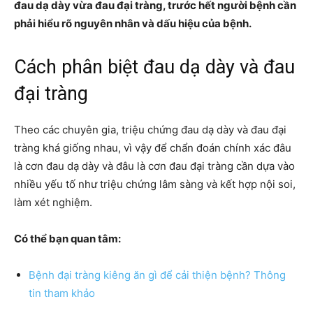
đau dạ dày vừa đau đại tràng, trước hết người bệnh cần
phải hiểu rõ nguyên nhân và dấu hiệu của bệnh.
Cách phân biệt đau dạ dày và đau
đại tràng
Theo các chuyên gia, triệu chứng đau dạ dày và đau đại
tràng khá giống nhau, vì vậy để chẩn đoán chính xác đâu
là cơn đau dạ dày và đâu là cơn đau đại tràng cần dựa vào
nhiều yếu tố như triệu chứng lâm sàng và kết hợp nội soi,
làm xét nghiệm.
Có thể bạn quan tâm:
Bệnh đại tràng kiêng ăn gì để cải thiện bệnh? Thông
tin tham khảo