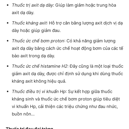
Thuốc trị axit dạ dày:
Giúp làm giảm hoặc trung hòa
axit dạ dày.
Thuốc kháng axit
: Hỗ trợ cân bằng lượng axit dịch vị dạ
dày hoặc giúp giảm đau.
Thuốc ức chế bơm proton
: Có khả năng giảm lượng
axit dạ dày bằng cách ức chế hoạt động bơm của các tế
bào axit trong dạ dày.
Thuốc ức chế histamine H2
: Đây cũng là một loại thuốc
giảm axit dạ dày, được chỉ định sử dụng khi dùng thuốc
kháng axit không hiệu quả.
Thuốc điều trị vi khuẩn Hp
: Sự kết hợp giữa thuốc
kháng sinh và thuốc ức chế bơm proton giúp tiêu diệt
vi khuẩn Hp, cải thiện các triệu chứng như đau nhức,
buồn nôn…
Thuốc trị đau đại tràng