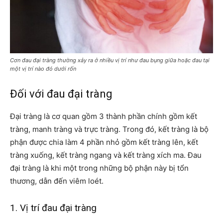
Cơn đau đại tràng thường xảy ra ở nhiều vị trí như đau bụng giữa hoặc đau tại
một vị trí nào đó dưới rốn
Đối với đau đại tràng
Đại tràng là cơ quan gồm 3 thành phần chính gồm kết
tràng, manh tràng và trực tràng. Trong đó, kết tràng là bộ
phận được chia làm 4 phần nhỏ gồm kết tràng lên, kết
tràng xuống, kết tràng ngang và kết tràng xích ma. Đau
đại tràng là khi một trong những bộ phận này bị tổn
thương, dẫn đến viêm loét.
1. Vị trí đau đại tràng