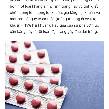
hơn một loại kháng sinh. Tình trạng này vô tình giết
chết lượng lớn lượng lợi khuẩn, gia tăng hại khuẩn và
mất cân bằng tỷ lệ an toàn (thông thường là 85% lợi
khuẩn – 15% hại khuẩn). Hậu quả của sự phá vỡ mức
cân bằng này là rối loạn đại tràng gây đau đại tràng.