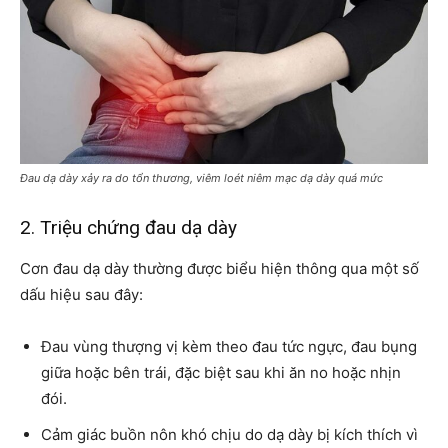
Đau dạ dày xảy ra do tổn thương, viêm loét niêm mạc dạ dày quá mức
2. Triệu chứng đau dạ dày
Cơn đau dạ dày thường được biểu hiện thông qua một số
dấu hiệu sau đây:
Đau vùng thượng vị kèm theo đau tức ngực, đau bụng
giữa hoặc bên trái, đặc biệt sau khi ăn no hoặc nhịn
đói.
Cảm giác buồn nôn khó chịu do dạ dày bị kích thích vì