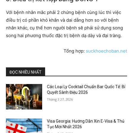
Với bệnh nhân mắc phải 2 chứng bệnh cùng lúc thì việc
điều trị có phần khó khăn và dai dẳng hơn so với bệnh
nhân khác, cụ thể hơn người bệnh sẽ phải sử dụng song
song hai phương thuốc đặc trị bệnh dạ dày và đại tràng.
Tổng hợp:
suckhoechoban.net
ĐỌC NHIỀU NHẤT
Các Loại Ly Cocktail Chuẩn Bar Quốc Tế: Bí
Quyết Sành Điệu 2026
Tháng 3 27, 2026
Visa Georgia: Hướng Dẫn Xin E-Visa & Thủ
Tục Mới Nhất 2026