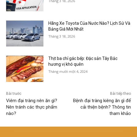
Tháng 3 18, 2026
Hãng Xe Toyota Của Nước Nào? Lịch Sử Và
Bảng Giá Mới Nhất
Tháng 3 18, 2026
Thịt ba chỉ gác bếp: Đặc sản Tây Bắc
hương vị khó quên
Tháng mười một 4, 2024
Bài trước
Bài tiếp theo
Viêm đại tràng nên ăn gì?
Bệnh đại tràng kiêng ăn gì để
Nên tránh các thực phẩm
cải thiện bệnh? Thông tin
nào?
tham khảo