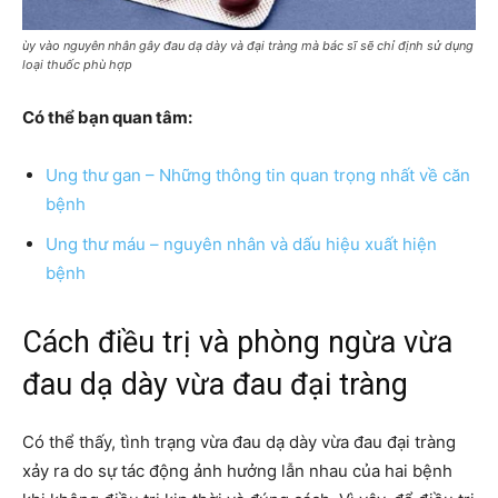
ùy vào nguyên nhân gây đau dạ dày và đại tràng mà bác sĩ sẽ chỉ định sử dụng
loại thuốc phù hợp
Có thể bạn quan tâm:
Ung thư gan – Những thông tin quan trọng nhất về căn
bệnh
Ung thư máu – nguyên nhân và dấu hiệu xuất hiện
bệnh
Cách điều trị và phòng ngừa vừa
đau dạ dày vừa đau đại tràng
Có thể thấy, tình trạng vừa đau dạ dày vừa đau đại tràng
xảy ra do sự tác động ảnh hưởng lẫn nhau của hai bệnh