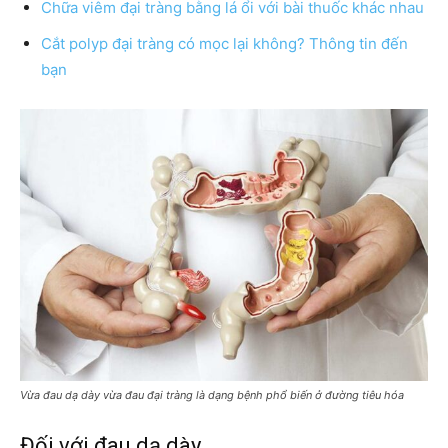
Chữa viêm đại tràng bằng lá ổi với bài thuốc khác nhau
Cắt polyp đại tràng có mọc lại không? Thông tin đến
bạn
Vừa đau dạ dày vừa đau đại tràng là dạng bệnh phổ biến ở đường tiêu hóa
Đối với đau dạ dày