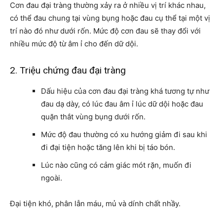
Cơn đau đại tràng thường xảy ra ở nhiều vị trí khác nhau,
có thể đau chung tại vùng bụng hoặc đau cụ thể tại một vị
trí nào đó như dưới rốn. Mức độ cơn đau sẽ thay đổi với
nhiều mức độ từ âm ỉ cho đến dữ dội.
2. Triệu chứng đau đại tràng
Dấu hiệu của cơn đau đại tràng khá tương tự như
đau dạ dày, có lúc đau âm ỉ lúc dữ dội hoặc đau
quặn thắt vùng bụng dưới rốn.
Mức độ đau thường có xu hướng giảm đi sau khi
đi đại tiện hoặc tăng lên khi bị táo bón.
Lúc nào cũng có cảm giác mót rặn, muốn đi
ngoài.
Đại tiện khó, phân lẫn máu, mủ và dính chất nhầy.