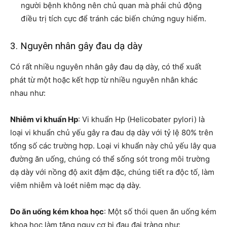
người bệnh không nên chủ quan mà phải chủ động
điều trị tích cực để tránh các biến chứng nguy hiểm.
3. Nguyên nhân gây đau dạ dày
Có rất nhiều nguyên nhân gây đau dạ dày, có thể xuất
phát từ một hoặc kết hợp từ nhiều nguyên nhân khác
nhau như:
Nhiễm vi khuẩn Hp
: Vi khuẩn Hp (Helicobater pylori) là
loại vi khuẩn chủ yếu gây ra đau dạ dày với tỷ lệ 80% trên
tổng số các trường hợp. Loại vi khuẩn này chủ yếu lây qua
đường ăn uống, chúng có thể sống sót trong môi trường
dạ dày với nồng độ axit đậm đặc, chúng tiết ra độc tố, làm
viêm nhiễm và loét niêm mạc dạ dày.
Do ăn uống kém khoa học
: Một số thói quen ăn uống kém
khoa học làm tăng nguy cơ bị đau đại tràng như: