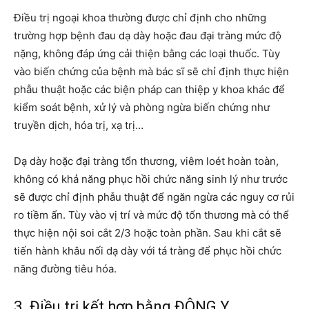
Điều trị ngoại khoa thường được chỉ định cho những
trường hợp bệnh đau dạ dày hoặc đau đại tràng mức độ
nặng, không đáp ứng cải thiện bằng các loại thuốc. Tùy
vào biến chứng của bệnh mà bác sĩ sẽ chỉ định thực hiện
phẫu thuật hoặc các biện pháp can thiệp y khoa khác để
kiểm soát bệnh, xử lý và phòng ngừa biến chứng như
truyền dịch, hóa trị, xạ trị…
Dạ dày hoặc đại tràng tổn thương, viêm loét hoàn toàn,
không có khả năng phục hồi chức năng sinh lý như trước
sẽ được chỉ định phẫu thuật để ngăn ngừa các nguy cơ rủi
ro tiềm ẩn. Tùy vào vị trí và mức độ tổn thương mà có thể
thực hiện nội soi cắt 2/3 hoặc toàn phần. Sau khi cắt sẽ
tiến hành khâu nối dạ dày với tá tràng để phục hồi chức
năng đường tiêu hóa.
3. Điều trị kết hợp bằng ĐÔNG Y