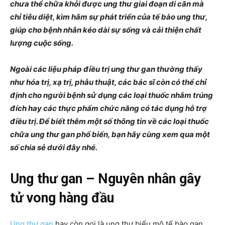
chưa thể chữa khỏi được ung thư giai đoạn di căn mà
chỉ tiêu diệt, kìm hãm sự phát triển của tế bào ung thư,
giúp cho bệnh nhân kéo dài sự sống và cải thiện chất
lượng cuộc sống.
Ngoài các liệu pháp điều trị ung thư gan thường thấy
như hóa trị, xạ trị, phẫu thuật, các bác sĩ còn có thể chỉ
định cho người bệnh sử dụng các loại thuốc nhắm trúng
đích hay các thực phẩm chức năng có tác dụng hỗ trợ
điều trị. Để biết thêm một số thông tin về các loại thuốc
chữa ung thư gan phổ biến, bạn hãy cùng xem qua một
số chia sẻ dưới đây nhé.
Ung thư gan – Nguyên nhân gây
tử vong hàng đầu
Ung thư gan
hay còn gọi là ung thư biểu mô tế bào gan