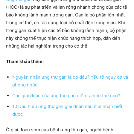
(HCC) là sự phát triển và lan rộng nhanh chóng của các tế
bào không lành mạnh trong gan. Gan là bộ phận lớn nhất
trong cơ thể, có tác dụng loại bỏ chất độc trong máu. Khi
trong gan xuất hiện các tế bào không lành mạnh, bộ phận
này không thể thực hiện chức năng thích hợp, dẫn đến
những tác hại nghiêm trọng cho cơ thể.
Tham khảo thêm:
Nguyên nhân ung thư gan là do đâu? Yếu tố nguy cơ và
phòng ngừa
Các giai đoạn của ung thư gan diễn ra như thế nào?
10 Dấu hiệu ung thư gan giai đoạn đầu ít ai nhận biết
được
Ở giai đoạn sớm của bệnh ung thư gan, người bệnh