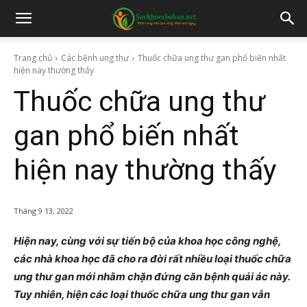
Trang chủ
Các bệnh ung thư
Thuốc chữa ung thư gan phổ biến nhất
hiện nay thường thấy
Thuốc chữa ung thư
gan phổ biến nhất
hiện nay thường thấy
Tháng 9 13, 2022
Hiện nay, cùng với sự tiến bộ của khoa học công nghệ,
các nhà khoa học đã cho ra đời rất nhiều loại thuốc chữa
ung thư gan mới nhằm chặn đứng căn bệnh quái ác này.
Tuy nhiên, hiện các loại thuốc chữa ung thư gan vẫn