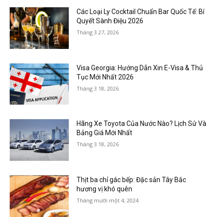
Các Loại Ly Cocktail Chuẩn Bar Quốc Tế: Bí
Quyết Sành Điệu 2026
Tháng 3 27, 2026
Visa Georgia: Hướng Dẫn Xin E-Visa & Thủ
Tục Mới Nhất 2026
Tháng 3 18, 2026
Hãng Xe Toyota Của Nước Nào? Lịch Sử Và
Bảng Giá Mới Nhất
Tháng 3 18, 2026
Thịt ba chỉ gác bếp: Đặc sản Tây Bắc
hương vị khó quên
Tháng mười một 4, 2024