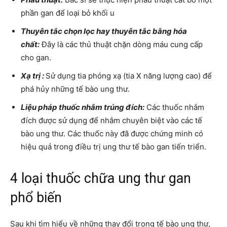
phần gan để loại bỏ khối u
Thuyên tắc chọn lọc hay thuyên tắc bằng hóa
chất:
Đây là các thủ thuật chặn dòng máu cung cấp
cho gan.
Xạ trị :
Sử dụng tia phóng xạ (tia X năng lượng cao) để
phá hủy những tế bào ung thư.
Liệu pháp thuốc nhắm trúng đích:
Các thuốc nhắm
đích được sử dụng để nhắm chuyên biệt vào các tế
bào ung thư. Các thuốc này đã được chứng minh có
hiệu quả trong điều trị ung thư tế bào gan tiến triển.
4 loại thuốc chữa ung thư gan
phổ biến
Sau khi tìm hiểu về những thay đổi trong tế bào ung thư,