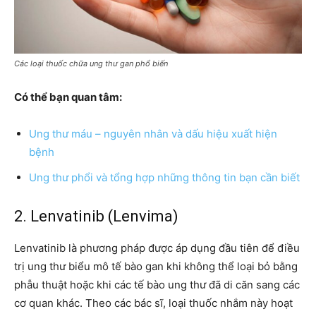
Các loại thuốc chữa ung thư gan phổ biến
Có thể bạn quan tâm:
Ung thư máu – nguyên nhân và dấu hiệu xuất hiện
bệnh
Ung thư phổi và tổng hợp những thông tin bạn cần biết
2. Lenvatinib (Lenvima)
Lenvatinib là phương pháp được áp dụng đầu tiên để điều
trị ung thư biểu mô tế bào gan khi không thể loại bỏ bằng
phẫu thuật hoặc khi các tế bào ung thư đã di căn sang các
cơ quan khác. Theo các bác sĩ, loại thuốc nhắm này hoạt