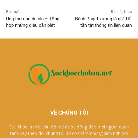
Bài trước
Bài tiếp theo
Ung thư gan di căn – Tổng
Bệnh Paget xương là gì? Tất
hợp những điều cần biết
tần tật thông tin liên quan
VỀ CHÚNG TÔI
Sức khỏe là một vấn đề mà được đông đảo mọi người quan
tâm.Hãy theo dõi chúng tôi để có thêm những kinh nghiệm