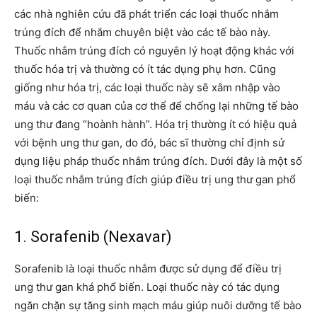
các nhà nghiên cứu đã phát triển các loại thuốc nhắm
trúng đích để nhắm chuyên biệt vào các tế bào này.
Thuốc nhắm trúng đích có nguyên lý hoạt động khác với
thuốc hóa trị và thường có ít tác dụng phụ hơn. Cũng
giống như hóa trị, các loại thuốc này sẽ xâm nhập vào
máu và các cơ quan của cơ thể để chống lại những tế bào
ung thư đang “hoành hành”. Hóa trị thường ít có hiệu quả
với bệnh ung thư gan, do đó, bác sĩ thường chỉ định sử
dụng liệu pháp thuốc nhắm trúng đích. Dưới đây là một số
loại thuốc nhắm trúng đích giúp điều trị ung thư gan phổ
biến:
1. Sorafenib (Nexavar)
Sorafenib là loại thuốc nhắm được sử dụng để điều trị
ung thư gan khá phổ biến. Loại thuốc này có tác dụng
ngăn chặn sự tăng sinh mạch máu giúp nuôi dưỡng tế bào