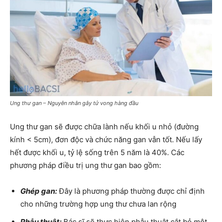
Ung thư gan – Nguyên nhân gây tử vong hàng đầu
Ung thư gan sẽ được chữa lành nếu khối u nhỏ (đường
kính < 5cm), đơn độc và chức năng gan vẫn tốt. Nếu lấy
hết được khối u, tỷ lệ sống trên 5 năm là 40%. Các
phương pháp điều trị ung thư gan bao gồm:
Ghép gan:
Đây là phương pháp thường được chỉ định
cho những trường hợp ung thư chưa lan rộng
Phẫu thuật:
Bác sĩ sẽ thực hiện phẫu thuật cắt bỏ một