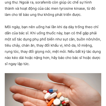
ung thư. Ngoài ra, sorafenib còn giúp ức chế sự hình
thành và hoạt động của các men tyrosine kinase, từ đó
làm cho tế bào ung thư không phát triển được.
Mỗi ngày, bạn nên uống hai lần khi dạ dày trống theo chỉ
dẫn của bác sĩ. Khi uống thuốc này, bạn có thể gặp phải
một số tác dụng phụ phổ biến như sụt cân, buồn nôn/nôn,
tiêu chảy, chán ăn, thay đổi khẩu vị, khô da, lở miệng,
rụng tóc, thay đổi giọng nói, mệt mỏi. Nếu bất kỳ tác dụng
nào kéo dài hoặc nặng hơn, hãy báo cho bác sĩ hoặc dược
sĩ ngay lập tức.