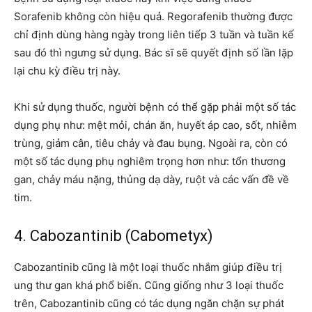
Sorafenib không còn hiệu quả. Regorafenib thường được
chỉ định dùng hàng ngày trong liên tiếp 3 tuần và tuần kế
sau đó thì ngưng sử dụng. Bác sĩ sẽ quyết định số lần lặp
lại chu kỳ điều trị này.
Khi sử dụng thuốc, người bệnh có thể gặp phải một số tác
dụng phụ như: mệt mỏi, chán ăn, huyết áp cao, sốt, nhiễm
trùng, giảm cân, tiêu chảy và đau bụng. Ngoài ra, còn có
một số tác dụng phụ nghiêm trọng hơn như: tổn thương
gan, chảy máu nặng, thủng dạ dày, ruột và các vấn đề về
tim.
4. Cabozantinib (Cabometyx)
Cabozantinib cũng là một loại thuốc nhắm giúp điều trị
ung thư gan khá phổ biến. Cũng giống như 3 loại thuốc
trên, Cabozantinib cũng có tác dụng ngăn chặn sự phát