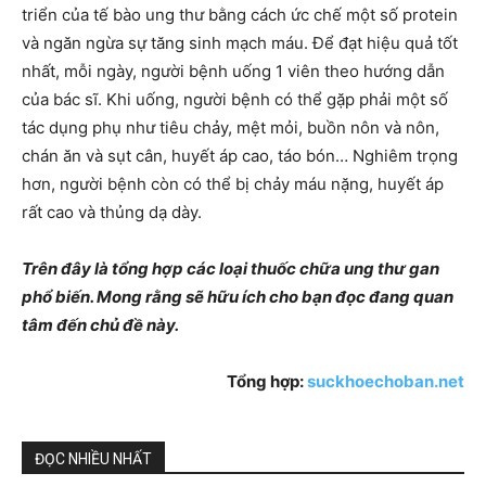
triển của tế bào ung thư bằng cách ức chế một số protein
và ngăn ngừa sự tăng sinh mạch máu. Để đạt hiệu quả tốt
nhất, mỗi ngày, người bệnh uống 1 viên theo hướng dẫn
của bác sĩ. Khi uống, người bệnh có thể gặp phải một số
tác dụng phụ như tiêu chảy, mệt mỏi, buồn nôn và nôn,
chán ăn và sụt cân, huyết áp cao, táo bón… Nghiêm trọng
hơn, người bệnh còn có thể bị chảy máu nặng, huyết áp
rất cao và thủng dạ dày.
Trên đây là tổng hợp các loại thuốc chữa ung thư gan
phổ biến. Mong rằng sẽ hữu ích cho bạn đọc đang quan
tâm đến chủ đề này.
Tổng hợp:
suckhoechoban.net
ĐỌC NHIỀU NHẤT