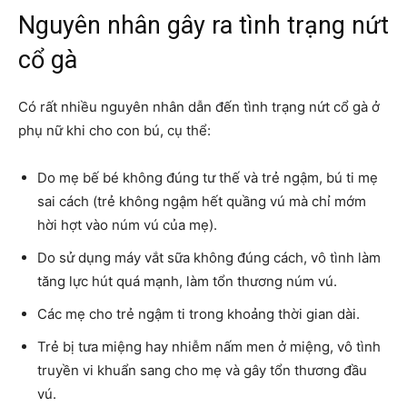
Nguyên nhân gây ra tình trạng nứt
cổ gà
Có rất nhiều nguyên nhân dẫn đến tình trạng nứt cổ gà ở
phụ nữ khi cho con bú, cụ thể:
Do mẹ bế bé không đúng tư thế và trẻ ngậm, bú ti mẹ
sai cách (trẻ không ngậm hết quầng vú mà chỉ mớm
hời hợt vào núm vú của mẹ).
Do sử dụng máy vắt sữa không đúng cách, vô tình làm
tăng lực hút quá mạnh, làm tổn thương núm vú.
Các mẹ cho trẻ ngậm ti trong khoảng thời gian dài.
Trẻ bị tưa miệng hay nhiễm nấm men ở miệng, vô tình
truyền vi khuẩn sang cho mẹ và gây tổn thương đầu
vú.