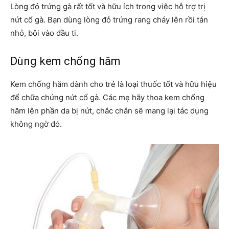
Lòng đỏ trứng gà rất tốt và hữu ích trong việc hỗ trợ trị
nứt cổ gà. Bạn dùng lòng đỏ trứng rang cháy lên rồi tán
nhỏ, bôi vào đầu ti.
Dùng kem chống hăm
Kem chống hăm dành cho trẻ là loại thuốc tốt và hữu hiệu
để chữa chứng nứt cổ gà. Các mẹ hãy thoa kem chống
hăm lên phần da bị nứt, chắc chắn sẽ mang lại tác dụng
không ngờ đó.