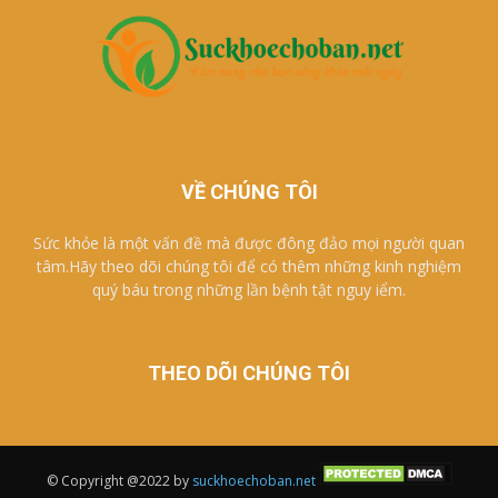
VỀ CHÚNG TÔI
Sức khỏe là một vấn đề mà được đông đảo mọi người quan
tâm.Hãy theo dõi chúng tôi để có thêm những kinh nghiệm
quý báu trong những lần bệnh tật nguy iểm.
THEO DÕI CHÚNG TÔI
© Copyright @2022 by
suckhoechoban.net