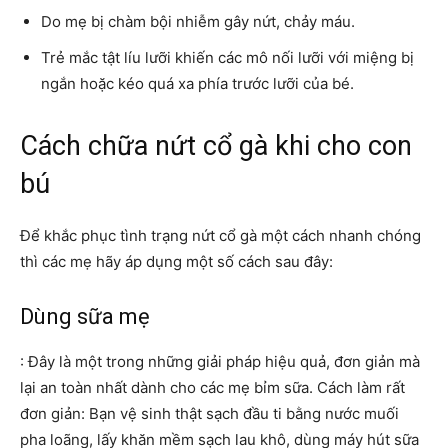
Do mẹ bị chàm bội nhiễm gây nứt, chảy máu.
Trẻ mắc tật líu lưỡi khiến các mô nối lưỡi với miệng bị
ngắn hoặc kéo quá xa phía trước lưỡi của bé.
Cách chữa nứt cổ gà khi cho con
bú
Để khắc phục tình trạng nứt cổ gà một cách nhanh chóng
thì các mẹ hãy áp dụng một số cách sau đây:
Dùng sữa mẹ
: Đây là một trong những giải pháp hiệu quả, đơn giản mà
lại an toàn nhất dành cho các mẹ bỉm sữa. Cách làm rất
đơn giản: Bạn vệ sinh thật sạch đầu ti bằng nước muối
pha loãng, lấy khăn mềm sạch lau khô, dùng máy hút sữa