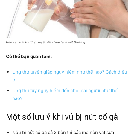
Nên vắt sữa thường xuyên để chữa lành vết thương
Có thể bạn quan tâm:
Ung thư tuyến giáp nguy hiểm như thế nào? Cách điều
trị
Ung thư tụy nguy hiểm đến cho loài người như thế
nào?
Một số lưu ý khi vú bị nứt cổ gà
Nếu bị nứt cổ gà cả 2 bên thì các mẹ nên vắt sữa