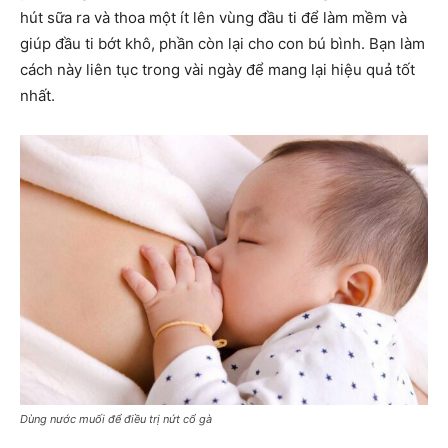
hút sữa ra và thoa một ít lên vùng đầu ti để làm mềm và
giúp đầu ti bớt khô, phần còn lại cho con bú bình. Bạn làm
cách này liên tục trong vài ngày để mang lại hiệu quả tốt
nhất.
Dùng nước muối để điều trị nứt cổ gà