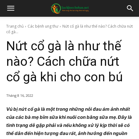
Trang chủ
Các bệnh ung thư
Nứt cổ gà là như thế nào? Cách chữa nứt
cổ gà...
Nứt cổ gà là như thế
nào? Cách chữa nứt
cổ gà khi cho con bú
Tháng 8 16, 2022
Vú bị nứt cổ gà là một trong những nỗi đau ám ảnh nhất
của các bà mẹ bỉm sữa khi nuôi con bằng sữa mẹ. Đây là
tình trạng dễ gặp phải và nếu không xử lý kịp thời sẽ có
thể dẫn đến hiện tượng đau rát, ảnh hưởng đến nguồn