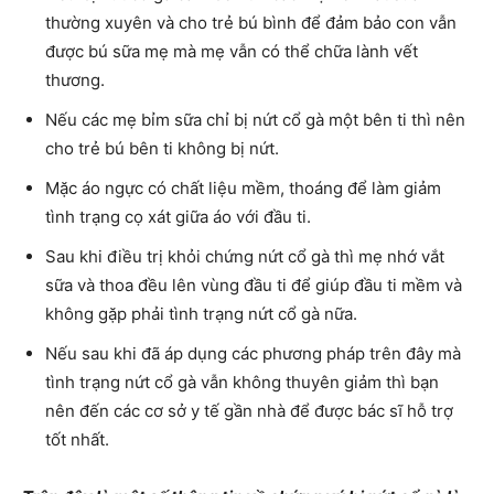
thường xuyên và cho trẻ bú bình để đảm bảo con vẫn
được bú sữa mẹ mà mẹ vẫn có thể chữa lành vết
thương.
Nếu các mẹ bỉm sữa chỉ bị nứt cổ gà một bên ti thì nên
cho trẻ bú bên ti không bị nứt.
Mặc áo ngực có chất liệu mềm, thoáng để làm giảm
tình trạng cọ xát giữa áo với đầu ti.
Sau khi điều trị khỏi chứng nứt cổ gà thì mẹ nhớ vắt
sữa và thoa đều lên vùng đầu ti để giúp đầu ti mềm và
không gặp phải tình trạng nứt cổ gà nữa.
Nếu sau khi đã áp dụng các phương pháp trên đây mà
tình trạng nứt cổ gà vẫn không thuyên giảm thì bạn
nên đến các cơ sở y tế gần nhà để được bác sĩ hỗ trợ
tốt nhất.