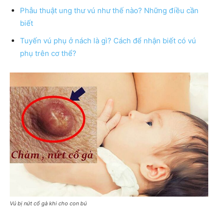
Phẫu thuật ung thư vú như thế nào? Những điều cần
biết
Tuyến vú phụ ở nách là gì? Cách để nhận biết có vú
phụ trên cơ thể?
Vú bị nứt cổ gà khi cho con bú