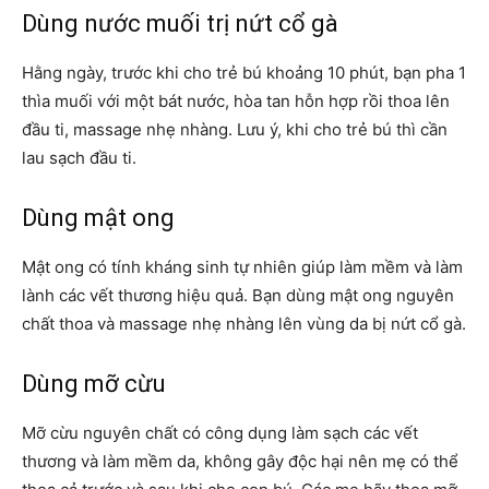
Dùng nước muối trị nứt cổ gà
Hằng ngày, trước khi cho trẻ bú khoảng 10 phút, bạn pha 1
thìa muối với một bát nước, hòa tan hỗn hợp rồi thoa lên
đầu ti, massage nhẹ nhàng. Lưu ý, khi cho trẻ bú thì cần
lau sạch đầu ti.
Dùng mật ong
Mật ong có tính kháng sinh tự nhiên giúp làm mềm và làm
lành các vết thương hiệu quả. Bạn dùng mật ong nguyên
chất thoa và massage nhẹ nhàng lên vùng da bị nứt cổ gà.
Dùng mỡ cừu
Mỡ cừu nguyên chất có công dụng làm sạch các vết
thương và làm mềm da, không gây độc hại nên mẹ có thể