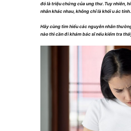
đó là triệu chứng của ung thư. Tuy nhiên, 
nhân khác nhau, không chỉ là khối u ác tính.
Hãy cùng tìm hiểu các nguyên nhân thường
nào thì cần đi khám bác sĩ nếu kiểm tra th