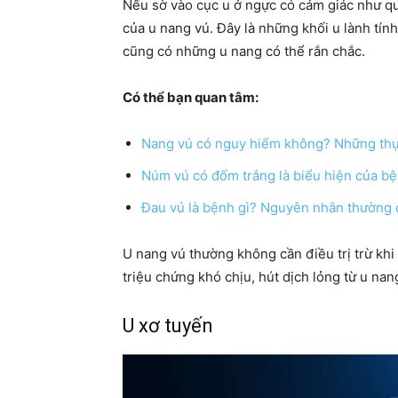
Nếu sờ vào cục u ở ngực có cảm giác như qu
của u nang vú. Đây là những khối u lành tín
cũng có những u nang có thể rắn chắc.
Có thể bạn quan tâm:
Nang vú có nguy hiểm không? Những th
Núm vú có đốm trắng là biểu hiện của bệ
Đau vú là bệnh gì? Nguyên nhân thường 
U nang vú thường không cần điều trị trừ khi
triệu chứng khó chịu, hút dịch lỏng từ u nan
U xơ tuyến