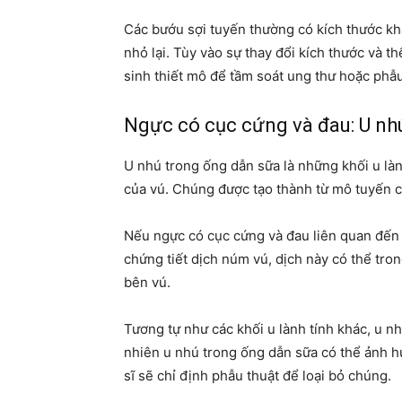
Các bướu sợi tuyến thường có kích thước khá
nhỏ lại. Tùy vào sự thay đổi kích thước và t
sinh thiết mô để tầm soát ung thư hoặc phẫu 
Ngực có cục cứng và đau: U nh
U nhú trong ống dẫn sữa là những khối u là
của vú. Chúng được tạo thành từ mô tuyến 
Nếu ngực có cục cứng và đau liên quan đến
chứng tiết dịch núm vú, dịch này có thể tron
bên vú.
Tương tự như các khối u lành tính khác, u n
nhiên u nhú trong ống dẫn sữa có thể ảnh h
sĩ sẽ chỉ định phẫu thuật để loại bỏ chúng.