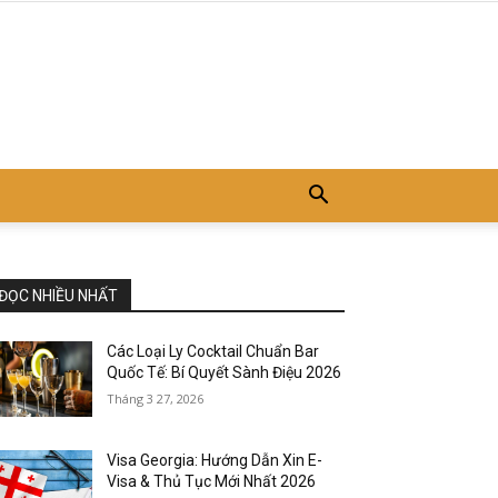
ĐỌC NHIỀU NHẤT
Các Loại Ly Cocktail Chuẩn Bar
Quốc Tế: Bí Quyết Sành Điệu 2026
Tháng 3 27, 2026
Visa Georgia: Hướng Dẫn Xin E-
Visa & Thủ Tục Mới Nhất 2026