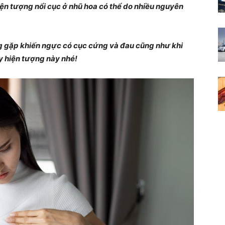
hiện tượng nổi cục ở nhũ hoa có thể do nhiều nguyên
Cẩm
 gặp khiến ngực có cục cứng và đau cũng như khi
ấy hiện tượng này nhé!
nang
cho
bạn