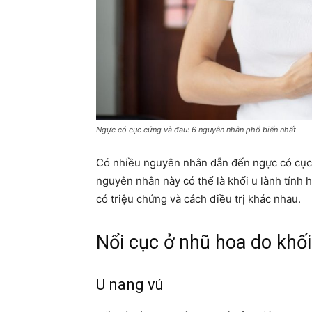
Ngực có cục cứng và đau: 6 nguyên nhân phổ biến nhất
Có nhiều nguyên nhân dẫn đến ngực có cục
nguyên nhân này có thể là khối u lành tính h
có triệu chứng và cách điều trị khác nhau.
Nổi cục ở nhũ hoa do khối 
U nang vú