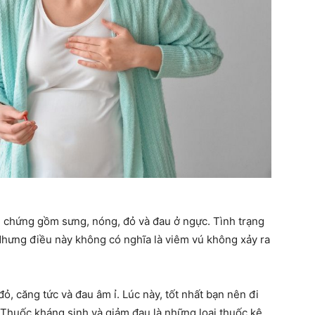
ệu chứng gồm sưng, nóng, đỏ và đau ở ngực. Tình trạng
Nhưng điều này không có nghĩa là viêm vú không xảy ra
, căng tức và đau âm ỉ. Lúc này, tốt nhất bạn nên đi
Thuốc kháng sinh và giảm đau là những loại thuốc kê