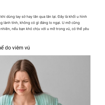
i dùng tay sờ hay lăn qua lăn lại. Đây là khối u hình
g lành tính, không có gì đáng lo ngại. U mỡ cũng
 nhiên, nếu bạn khó chịu với u mỡ trong vú, có thể yêu
hể do viêm vú