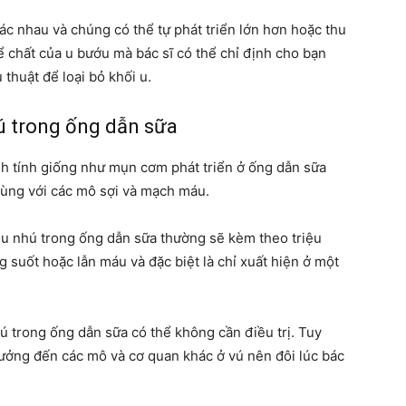
c nhau và chúng có thể tự phát triển lớn hơn hoặc thu
hể chất của u bướu mà bác sĩ có thể chỉ định cho bạn
thuật để loại bỏ khối u.
ú trong ống dẫn sữa
nh tính giống như mụn cơm phát triển ở ống dẫn sữa
cùng với các mô sợi và mạch máu.
 u nhú trong ống dẫn sữa thường sẽ kèm theo triệu
g suốt hoặc lẫn máu và đặc biệt là chỉ xuất hiện ở một
hú trong ống dẫn sữa có thể không cần điều trị. Tuy
ưởng đến các mô và cơ quan khác ở vú nên đôi lúc bác