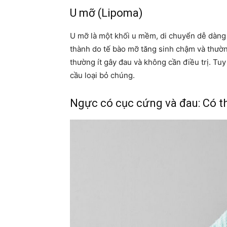
U mỡ (Lipoma)
U mỡ là một khối u mềm, di chuyển dễ dàng kh
thành do tế bào mỡ tăng sinh chậm và thườn
thường ít gây đau và không cần điều trị. Tuy
cầu loại bỏ chúng.
Ngực có cục cứng và đau: Có t