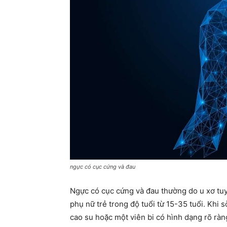
ngực có cục cứng và đau
Ngực có cục cứng và đau thường do u xơ tuy
phụ nữ trẻ trong độ tuổi từ 15-35 tuổi. Kh
cao su hoặc một viên bi có hình dạng rõ ràn