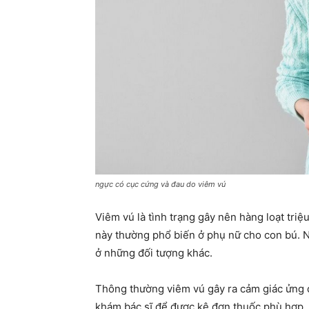
ngực có cục cứng và đau do viêm vú
Viêm vú là tình trạng gây nên hàng loạt tri
này thường phổ biến ở phụ nữ cho con bú. 
ở những đối tượng khác.
Thông thường viêm vú gây ra cảm giác ửng đỏ
khám bác sĩ để được kê đơn thuốc phù hợp. 