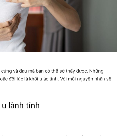
sống
khoẻ
 cứng và đau mà bạn có thể sờ thấy được. Những
oặc đôi lúc là khối u ác tính. Với mỗi nguyên nhân sẽ
u lành tính
mỗi