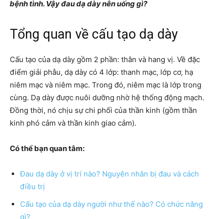
bệnh tình. Vậy đau dạ dày nên uống gì?
Tổng quan về cấu tạo dạ dày
Cấu tạo của dạ dày gồm 2 phần: thân và hang vị. Về đặc
điểm giải phẫu, dạ dày có 4 lớp: thanh mạc, lớp cơ, hạ
niêm mạc và niêm mạc. Trong đó, niêm mạc là lớp trong
cùng. Dạ dày được nuôi dưỡng nhờ hệ thống động mạch.
Đồng thời, nó chịu sự chi phối của thần kinh (gồm thần
kinh phó cảm và thần kinh giao cảm).
Có thể bạn quan tâm:
Đau dạ dày ở vị trí nào? Nguyên nhân bị đau và cách
điều trị
Cấu tạo của dạ dày người như thế nào? Có chức năng
gì?