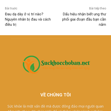
Bài trước
Bài tiếp theo
Đau dạ dày ở vị trí nào?
Dấu hiệu nhận biết ung thư
Nguyên nhân bị đau và cách
phổi giai đoạn đầu bạn cần
điều trị
nắm
VỀ CHÚNG TÔI
Sức khỏe là một vấn đề mà được đông đảo mọi người quan