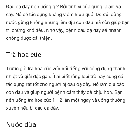
Đau dạ dày nên uống gì? Bởi tính vị của gừng là ấm và
cay. Nó có tác dụng kháng viêm hiệu quả. Do đó, dùng
nước gừng không những làm dịu cơn đau mà còn giúp bạn
trị chứng khó tiêu. Nhờ vậy, bệnh đau dạ dày sẽ nhanh
chóng được cải thiện.
Trà hoa cúc
Trước giờ trà hoa cúc vốn nổi tiếng với công dụng thanh
nhiệt và giải độc gan. Ít ai biết rằng loại trà này cũng có
tác dụng rất tốt cho người bị đau dạ dày. Nó làm dịu các
cơn đau và giúp người bệnh cảm thấy dễ chịu hơn. Bạn
nên uống trà hoa cúc 1 – 2 lần một ngày và uống thường
xuyên nếu bị đau dạ dày.
Nước dừa