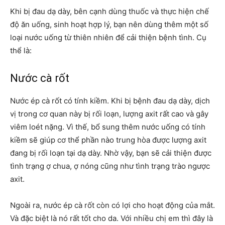
Khi bị đau dạ dày, bên cạnh dùng thuốc và thực hiện chế
độ ăn uống, sinh hoạt hợp lý, bạn nên dùng thêm một số
loại nước uống từ thiên nhiên để cải thiện bệnh tình. Cụ
thể là:
Nước cà rốt
Nước ép cà rốt có tính kiềm. Khi bị bệnh đau dạ dày, dịch
vị trong cơ quan này bị rối loạn, lượng axit rất cao và gây
viêm loét nặng. Vì thế, bổ sung thêm nước uống có tính
kiềm sẽ giúp cơ thể phần nào trung hòa được lượng axit
đang bị rối loạn tại dạ dày. Nhờ vậy, bạn sẽ cải thiện được
tình trạng ợ chua, ợ nóng cũng như tình trạng trào ngược
axit.
Ngoài ra, nước ép cà rốt còn có lợi cho hoạt động của mắt.
Và đặc biệt là nó rất tốt cho da. Với nhiều chị em thì đây là