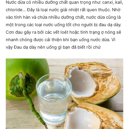
Nước dừa có nhiều dưỡng chất quan trọng như: canxi, kali,
chloride… Đây là loại nước giải nhiệt rất quen thuộc. Nhờ
vào tính hàn và chứa nhiều dưỡng chất, nước dừa cũng là
một trong các loại nước uống tốt cho người bị đau dạ dày.
Cơn đau gây ra bởi các vết loét hoặc tình trạng ợ nóng sẽ
nhanh chóng được cải thiện khi bạn uống nước dừa. Vì
vậy Đau dạ dày nên uống gì bạn đã biết rồi chứ