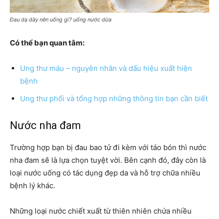
Đau dạ dày nên uống gì? uống nước dừa
Có thể bạn quan tâm:
Ung thư máu – nguyên nhân và dấu hiệu xuất hiện
bệnh
Ung thư phổi và tổng hợp những thông tin bạn cần biết
Nước nha đam
Trường hợp bạn bị đau bao tử đi kèm với táo bón thì nước
nha đam sẽ là lựa chọn tuyệt vời. Bên cạnh đó, đây còn là
loại nước uống có tác dụng đẹp da và hỗ trợ chữa nhiều
bệnh lý khác.
Những loại nước chiết xuất từ thiên nhiên chứa nhiều