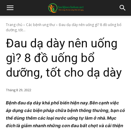
Trang chủ
Các bệnh ung thư
Đau dạ dày nên uống gì? 8 đồ uống bổ
dưỡng, tốt...
Đau dạ dày nên uống
gì? 8 đồ uống bổ
dưỡng, tốt cho dạ dày
Tháng 8 29, 2022
Bệnh đau dạ dày khá phổ biến hiện nay. Bên cạnh việc
áp dụng các biện pháp chữa bệnh thông thường, bạn có
thể dùng thêm các loại nước uống tự làm ở nhà. Mục
đích là giảm nhanh những cơn đau bất chợt và cải thiện