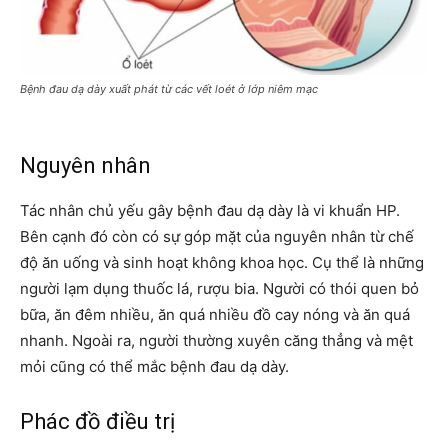
Bệnh đau dạ dày xuất phát từ các vết loét ở lớp niêm mạc
Nguyên nhân
Tác nhân chủ yếu gây bệnh đau dạ dày là
vi khuẩn HP
.
Bên cạnh đó còn có sự góp mặt của nguyên nhân từ chế
độ ăn uống và sinh hoạt không khoa học. Cụ thể là những
người lạm dụng thuốc lá, rượu bia. Người có thói quen bỏ
bữa, ăn đêm nhiều, ăn quá nhiều đồ cay nóng và ăn quá
nhanh. Ngoài ra, người thường xuyên căng thẳng và mệt
mỏi cũng có thể mắc bệnh đau dạ dày.
Phác đồ điều trị