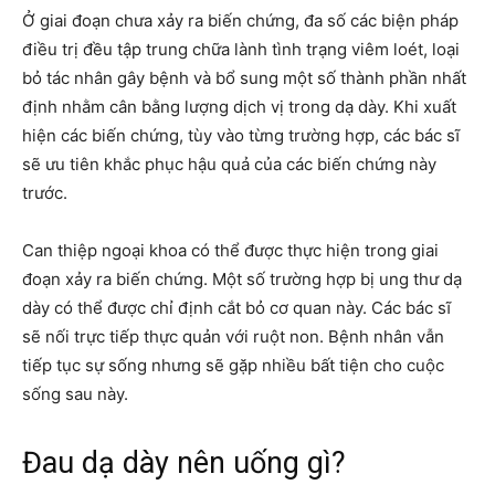
Ở giai đoạn chưa xảy ra biến chứng, đa số các biện pháp
điều trị đều tập trung chữa lành tình trạng viêm loét, loại
bỏ tác nhân gây bệnh và bổ sung một số thành phần nhất
định nhằm cân bằng lượng dịch vị trong dạ dày. Khi xuất
hiện các biến chứng, tùy vào từng trường hợp, các bác sĩ
sẽ ưu tiên khắc phục hậu quả của các biến chứng này
trước.
Can thiệp ngoại khoa có thể được thực hiện trong giai
đoạn xảy ra biến chứng. Một số trường hợp bị ung thư dạ
dày có thể được chỉ định cắt bỏ cơ quan này. Các bác sĩ
sẽ nối trực tiếp thực quản với ruột non. Bệnh nhân vẫn
tiếp tục sự sống nhưng sẽ gặp nhiều bất tiện cho cuộc
sống sau này.
Đau dạ dày nên uống gì?