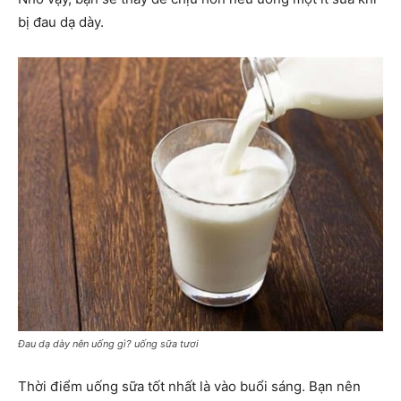
bị đau dạ dày.
Đau dạ dày nên uống gì? uống sữa tươi
Thời điểm uống sữa tốt nhất là vào buổi sáng. Bạn nên