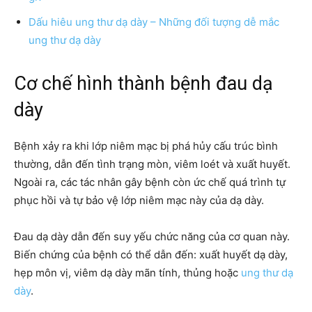
Dấu hiêu ung thư dạ dày – Những đối tượng dễ mắc
ung thư dạ dày
Cơ chế hình thành bệnh đau dạ
dày
Bệnh xảy ra khi lớp niêm mạc bị phá hủy cấu trúc bình
thường, dẫn đến tình trạng mòn, viêm loét và xuất huyết.
Ngoài ra, các tác nhân gây bệnh còn ức chế quá trình tự
phục hồi và tự bảo vệ lớp niêm mạc này của dạ dày.
Đau dạ dày dẫn đến suy yếu chức năng của cơ quan này.
Biến chứng của bệnh có thể dẫn đến:
xuất huyết dạ dày
,
hẹp môn vị
, viêm dạ dày mãn tính, thủng hoặc
ung thư dạ
dày
.