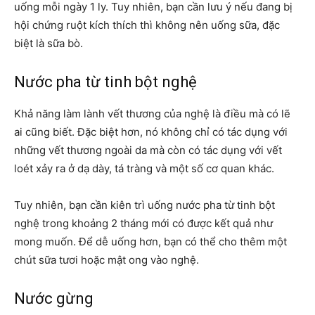
uống mỗi ngày 1 ly. Tuy nhiên, bạn cần lưu ý nếu đang bị
hội chứng ruột kích thích
thì không nên uống sữa, đặc
biệt là sữa bò.
Nước pha từ tinh bột nghệ
Khả năng làm lành vết thương của nghệ là điều mà có lẽ
ai cũng biết. Đặc biệt hơn, nó không chỉ có tác dụng với
những vết thương ngoài da mà còn có tác dụng với vết
loét xảy ra ở dạ dày, tá tràng và một số cơ quan khác.
Tuy nhiên, bạn cần kiên trì uống nước pha từ tinh bột
nghệ trong khoảng 2 tháng mới có được kết quả như
mong muốn. Để dễ uống hơn, bạn có thể cho thêm một
chút sữa tươi hoặc mật ong vào nghệ.
Nước gừng