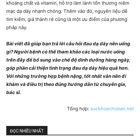
khoáng chất và vitamin, hỗ trợ làm lành tổn thương niêm
mạc dạ dày nhanh chóng. Thêm vào đó, nguyên liệu dễ
tìm kiếm, giá thành rẻ cũng là một ưu điểm của phương
pháp này.
Bài viết đã giúp bạn trả lời câu hỏi đau dạ dày nên uống
gì? Người bệnh có thể tham khảo các loại nước uống
trên đây để bổ sung vào chế độ dinh dưỡng hàng ngày,
góp phần cải thiện tình trạng đau dạ dày hiệu quả hơn.
Với những trường hợp bệnh nặng, tốt nhất vẫn nên đi
khám và điều trị theo đúng hướng dẫn từ chuyên gia,
bác sĩ.
Tổng hợp:
suckhoechoban.net
ĐỌC NHIỀU NHẤT