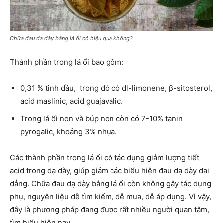
Chữa đau dạ dày bằng lá ổi có hiệu quả không?
Thành phần trong lá ổi bao gồm:
0,31 % tinh dầu, trong đó có dl-limonene, β-sitosterol,
acid maslinic, acid guajavalic.
Trong lá ổi non và búp non còn có 7-10% tanin
pyrogalic, khoảng 3% nhựa.
Các thành phần trong lá ổi có tác dụng giảm lượng tiết
acid trong dạ dày, giúp giảm các biểu hiện đau dạ dày dai
dẳng. Chữa đau dạ dày bằng lá ổi còn không gây tác dụng
phụ, nguyên liệu dễ tìm kiếm, dễ mua, dễ áp dụng. Vì vậy,
đây là phương pháp đang được rất nhiều người quan tâm,
tìm hiểu hiện nay.