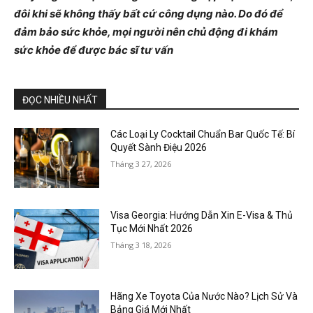
đôi khi sẽ không thấy bất cứ công dụng nào. Do đó để
đảm bảo sức khỏe, mọi người nên chủ động đi khám
sức khỏe để được bác sĩ tư vấn
ĐỌC NHIỀU NHẤT
Các Loại Ly Cocktail Chuẩn Bar Quốc Tế: Bí
Quyết Sành Điệu 2026
Tháng 3 27, 2026
Visa Georgia: Hướng Dẫn Xin E-Visa & Thủ
Tục Mới Nhất 2026
Tháng 3 18, 2026
Hãng Xe Toyota Của Nước Nào? Lịch Sử Và
Bảng Giá Mới Nhất