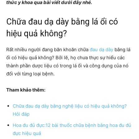
thức y khoa qua bài viết dưới đây nhé.
Chữa đau dạ dày bằng lá ổi có
hiệu quả không?
Rất nhiều người đang băn khoăn chữa
đau dạ dày
bằng lá
ổi có hiệu quả không? Bởi lẽ, họ chưa thực sự hiểu các
thành phần dược liệu có trong lá ổi và công dụng của nó
đối với từng loại bệnh.
Tham khảo thêm:
Chữa đau dạ dày bằng nghệ liệu có hiệu quả không?
Hỏi đáp
Hoa đu đủ đực:12 bài thuốc chữa bệnh bằng hoa đu đủ
đực hiệu quả