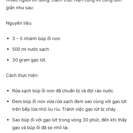
giản như sau:
Nguyên liệu:
3 – 5 nhánh búp ổi non
500 ml nước sạch
30 gram gạo lứt.
Cách thực hiện:
Rửa sạch búp ổi non đã chuẩn bị và đợi ráo nước.
Đem búp ổi non vừa rửa sạch đem sao cùng với gạo lứt
trên bếp lửa nhỏ liu riu. Tránh việc gạo lứt bị cháy.
Sao búp ổi với gạo lứt trong vòng 30 phút, đến khi thấy
gạo và búp ổi đã se nhỏ lại.