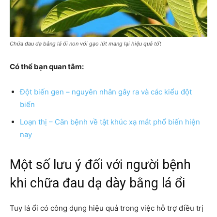
Chữa đau dạ bằng lá ổi non với gạo lứt mang lại hiệu quả tốt
Có thể bạn quan tâm:
Đột biến gen – nguyên nhân gây ra và các kiểu đột
biến
Loạn thị – Căn bệnh về tật khúc xạ mắt phổ biến hiện
nay
Một số lưu ý đối với người bệnh
khi chữa đau dạ dày bằng lá ổi
Tuy lá ổi có công dụng hiệu quả trong việc hỗ trợ điều trị