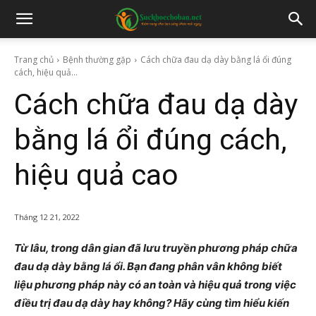
Trang chủ
Bệnh thường gặp
Cách chữa đau dạ dày bằng lá ổi đúng
cách, hiệu quả...
Cách chữa đau dạ dày
bằng lá ổi đúng cách,
hiệu quả cao
Tháng 12 21, 2022
Từ lâu, trong dân gian đã lưu truyền phương pháp chữa
đau dạ dày bằng lá ổi. Bạn đang phân vân không biết
liệu phương pháp này có an toàn và hiệu quả trong việc
điều trị đau dạ dày hay không? Hãy cùng tìm hiểu kiến