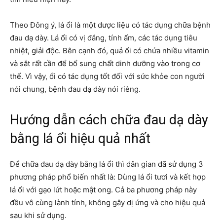
Theo Đông ý, lá ổi là một dược liệu có tác dụng chữa bệnh
đau dạ dày. Lá ổi có vị đắng, tính ấm, các tác dụng tiêu
nhiệt, giải độc. Bên cạnh đó, quả ổi có chứa nhiều vitamin
và sắt rất cần để bổ sung chất dinh dưỡng vào trong cơ
thể. Vì vậy, ổi có tác dụng tốt đối với sức khỏe con người
nói chung, bệnh đau dạ dày nói riêng.
Hướng dẫn cách chữa đau dạ dày
bằng lá ổi hiệu quả nhất
Để chữa đau dạ dày bằng lá ổi thì dân gian đã sử dụng 3
phương pháp phổ biến nhất là: Dùng lá ổi tươi và kết hợp
lá ổi với gạo lứt hoặc mật ong. Cả ba phương pháp này
đều vô cùng lành tính, không gây dị ứng và cho hiệu quả
sau khi sử dụng.