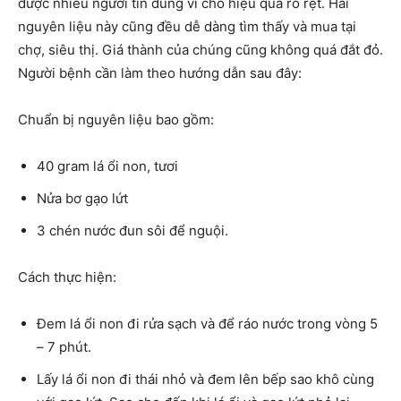
được nhiều người tin dùng vì cho hiệu quả rõ rệt. Hai
nguyên liệu này cũng đều dễ dàng tìm thấy và mua tại
chợ, siêu thị. Giá thành của chúng cũng không quá đắt đỏ.
Người bệnh cần làm theo hướng dẫn sau đây:
Chuẩn bị nguyên liệu bao gồm:
40 gram lá ổi non, tươi
Nửa bơ gạo lứt
3 chén nước đun sôi để nguội.
Cách thực hiện:
Đem lá ổi non đi rửa sạch và để ráo nước trong vòng 5
– 7 phút.
Lấy lá ổi non đi thái nhỏ và đem lên bếp sao khô cùng