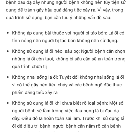
bệnh đau dạ dày nhưng người bệnh không nên tùy tiện sử
dụng để tránh gây hậu quả đáng tiếc xảy ra. VÌ vậy, trong
quá trình sử dụng, bạn cần lưu ý những vấn đề sau:
Không áp dụng bài thuốc với người bị táo bón: Lá ổi có
tính nóng nên người bị táo bón không nên sử dụng.
Không sử dụng lá ổi héo, sâu bọ: Người bệnh cần chọn
những lá ổi còn tươi, không bị sâu cắn sẽ an toàn trong
quá trình chữa trị.
Không nhai sống lá ổi: Tuyệt đối không nhai sống lá ổi
vì có thể gây nên tiêu chảy và các bệnh ngộ độc thực
phẩm đáng tiếc xảy ra.
Không sử dụng lá ổi khi chưa biết rõ loại bệnh: Một số
người bệnh sẽ lầm tưởng việc đau bụng là bị đau dạ
dày. Điều đó là hoàn toàn sai lầm. Trước khi sử dụng lá
ổi để điều trị bệnh, người bệnh cần nắm rõ căn bệnh