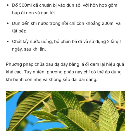
Đổ 500ml đã chuẩn bị vào đun sôi với hỗn hợp gồm
búp ổi non và gạo lứt.
Đun đến khi nước trong nồi chỉ còn khoảng 200ml và
tắt bếp.
Chắt lấy nước uống, bỏ phần bã đi và sử dụng 2 lần/ 1
ngày, sau khi ăn.
Phương pháp chữa đau dạ dày bằng lá ổi đem lại hiệu quả
khá cao. Tuy nhiên, phương pháp này chỉ có thể áp dụng
khi bệnh còn nhẹ và không kéo dài dai dẳng.