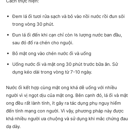
Cách thực hiện:
Đem lá ổi tươi rửa sạch và bỏ vào nồi nước rồi đun sôi
trong vòng 30 phút.
Đun lá ổi đến khi cạn chỉ còn ⅔ lượng nước ban đầu,
sau đó đổ ra chén cho nguội.
Bỏ mật ong vào chén nước ổi và uống
Uống nước ổi và mật ong 30 phút trước bữa ăn. Sử
dụng kéo dài trong vòng từ 7-10 ngày.
Nước ổi kết hợp cùng mật ong khá dễ uống với nhiều
người vì vị ngọt dịu của mật ong. Bên cạnh đó, lá ổi và mật
ong đều rất lành tính, ít gây ra tác dụng phụ nguy hiểm
đến tính mạng con người. Vì vậy, phương pháp này được
khá nhiều người ưa chuộng và sử dụng khi mắc chứng đau
dạ dày.