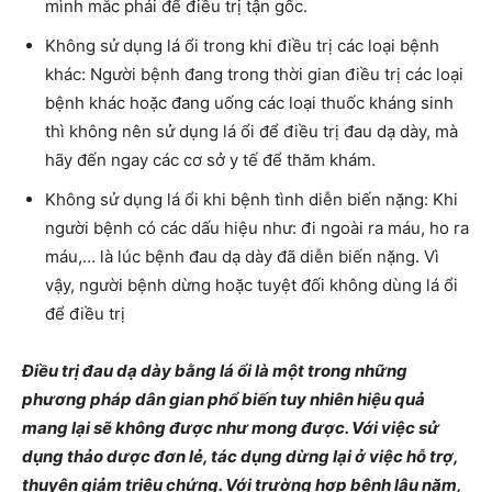
mình mắc phải để điều trị tận gốc.
Không sử dụng lá ổi trong khi điều trị các loại bệnh
khác: Người bệnh đang trong thời gian điều trị các loại
bệnh khác hoặc đang uống các loại thuốc kháng sinh
thì không nên sử dụng lá ổi để điều trị đau dạ dày, mà
hãy đến ngay các cơ sở y tế để thăm khám.
Không sử dụng lá ổi khi bệnh tình diễn biến nặng: Khi
người bệnh có các dấu hiệu như: đi ngoài ra máu, ho ra
máu,… là lúc bệnh đau dạ dày đã diễn biến nặng. Vì
vậy, người bệnh dừng hoặc tuyệt đối không dùng lá ổi
để điều trị
Điều trị đau dạ dày bằng lá ổi là một trong những
phương pháp dân gian phổ biến tuy nhiên hiệu quả
mang lại sẽ không được như mong được. Với việc sử
dụng thảo dược đơn lẻ, tác dụng dừng lại ở việc hỗ trợ,
thuyên giảm triệu chứng. Với trường hợp bệnh lâu năm,