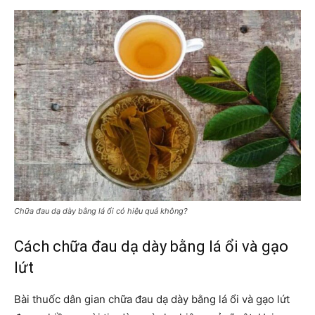
Chữa đau dạ dày bằng lá ổi có hiệu quả không?
Cách chữa đau dạ dày bằng lá ổi và gạo
lứt
Bài thuốc dân gian chữa đau dạ dày bằng lá ổi và gạo lứt