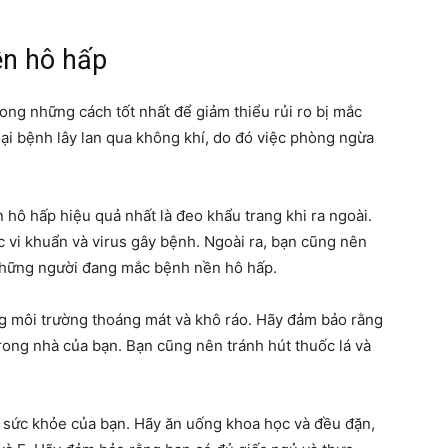
n hô hấp
ng những cách tốt nhất để giảm thiểu rủi ro bị mắc
ại bệnh lây lan qua không khí, do đó việc phòng ngừa
ô hấp hiệu quả nhất là đeo khẩu trang khi ra ngoài.
 vi khuẩn và virus gây bệnh. Ngoài ra, bạn cũng nên
những người đang mắc bệnh nền hô hấp.
g môi trường thoáng mát và khô ráo. Hãy đảm bảo rằng
rong nhà của bạn. Bạn cũng nên tránh hút thuốc lá và
 sức khỏe của bạn. Hãy ăn uống khoa học và đều đặn,