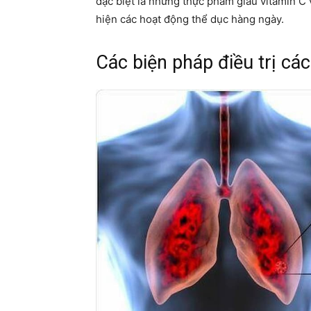
đặc biệt là những thực phẩm giàu vitamin C 
hiện các hoạt động thể dục hàng ngày.
Các biện pháp điều trị cá