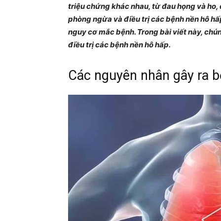
triệu chứng khác nhau, từ đau họng và ho, 
phòng ngừa và điều trị các bệnh nền hô hấ
nguy cơ mắc bệnh. Trong bài viết này, chú
điều trị các bệnh nền hô hấp.
Các nguyên nhân gây ra 