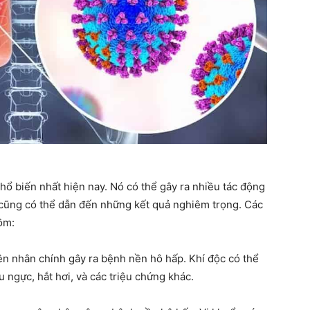
sống
khoẻ
ổ biến nhất hiện nay. Nó có thể gây ra nhiều tác động
 cũng có thể dẫn đến những kết quả nghiêm trọng. Các
ồm:
mỗi
ên nhân chính gây ra bệnh nền hô hấp. Khí độc có thể
 ngực, hắt hơi, và các triệu chứng khác.