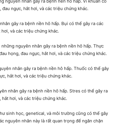
ững nguyên nhân gây ra bệnh nền hô hấp. Vi khuẩn có
 đau ngực, hắt hơi, và các triệu chứng khác.
ngày
nhân gây ra bệnh nền hô hấp. Bụi có thể gây ra các
 hơi, và các triệu chứng khác.
g những nguyên nhân gây ra bệnh nền hô hấp. Thực
đau họng, đau ngực, hắt hơi, và các triệu chứng khác.
guyên nhân gây ra bệnh nền hô hấp. Thuốc có thể gây
c, hắt hơi, và các triệu chứng khác.
yên nhân gây ra bệnh nền hô hấp. Stres có thể gây ra
 hắt hơi, và các triệu chứng khác.
ư sinh học, genetical, và môi trường cũng có thể gây
các nguyên nhân này là rất quan trọng để ngăn chặn