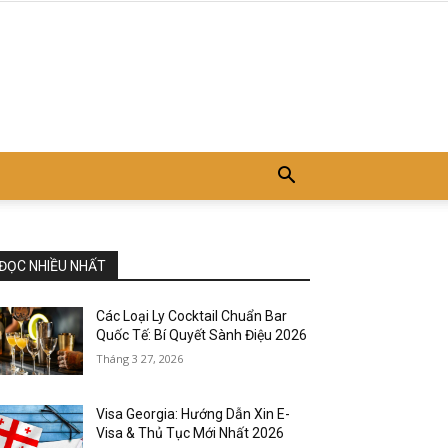
ĐỌC NHIỀU NHẤT
Các Loại Ly Cocktail Chuẩn Bar
Quốc Tế: Bí Quyết Sành Điệu 2026
Tháng 3 27, 2026
Visa Georgia: Hướng Dẫn Xin E-
Visa & Thủ Tục Mới Nhất 2026