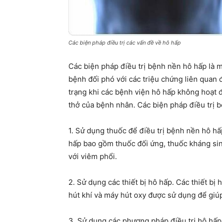
Các biện pháp điều trị các vấn đề về hô hấp
Các biện pháp điều trị bệnh nền hô hấp là 
bệnh đối phó với các triệu chứng liên quan
trạng khi các bệnh viện hô hấp không hoạt 
thở của bệnh nhân. Các biện pháp điều trị 
1. Sử dụng thuốc để điều trị bệnh nền hô hấ
hấp bao gồm thuốc đối ứng, thuốc kháng sinh
với viêm phổi.
2. Sử dụng các thiết bị hô hấp. Các thiết b
hút khí và máy hút oxy được sử dụng để giú
3. Sử dụng các phương pháp điều trị hô hấ