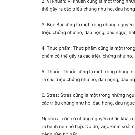
2. Vi khuẩn: Vi khuẩn cũng là một trong nh
thể gây ra các triệu chứng như ho, đau họng,
3. Bụi: Bụi cũng là một trong những nguyên 
triệu chứng như ho, đau họng, đau ngực, hắt
4. Thực phẩm: Thực phẩm cũng là một tron
phẩm có thể gây ra các triệu chứng như ho, 
5. Thuốc: Thuốc cũng là một trong những n
ra các triệu chứng như ho, đau họng, đau ngự
6. Stres: Stres cũng là một trong những ngu
các triệu chứng như ho, đau họng, đau ngực,
Ngoài ra, còn có những nguyên nhân khác nh
ra bệnh nền hô hấp. Do đó, việc kiểm soát 
bệnh nền hô hấp.