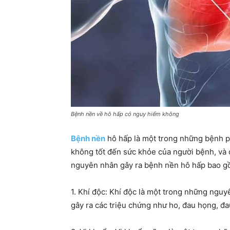
Bệnh nền về hô hấp có nguy hiểm không
Bệnh nền
hô hấp là một trong những bệnh ph
không tốt đến sức khỏe của người bệnh, và
nguyên nhân gây ra bệnh nền hô hấp bao g
1. Khí độc: Khí độc là một trong những nguy
gây ra các triệu chứng như ho, đau họng, đau