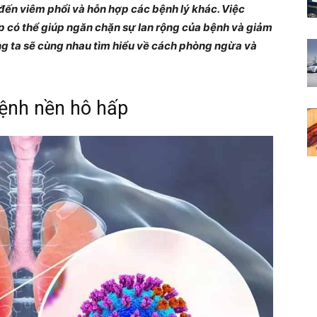
đến viêm phổi và hỗn hợp các bệnh lý khác. Việc
Cẩm
p có thể giúp ngăn chặn sự lan rộng của bệnh và giảm
ng ta sẽ cùng nhau tìm hiểu về cách phòng ngừa và
bệnh nền hô hấp
nang
cho
bạn