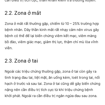
cần điều trị tích cực, thăm khám kiểm tra thường xuyên.
2.2. Zona ở mắt
Zona ở mắt rất thường gặp, chiếm từ 10 – 25% trường hợp
bệnh nhân. Dây thần kinh mắt rất nhạy cảm nên virus gây
bệnh có thể để lại biến chứng viêm kết mạc, viêm màng
bồ đào, viêm giác mạc, giảm thị lực, thậm chí mù lòa vĩnh
viễn.
2.3. Zona ở tai
Ngoài các triệu chứng thường gặp, zona ở tai còn gây ra
tình trạng đau tai, liệt mặt, ăn uống kém, loét trong tai, nổi
hạch ở trước và sau tai. Zona ở tai cũng dễ gây biến chứng
nặng nên cần điều trị tích cực từ khi triệu chứng bệnh
khởi phát. Ngoài ra cần điều trị ngăn ngừa đau sau zona.