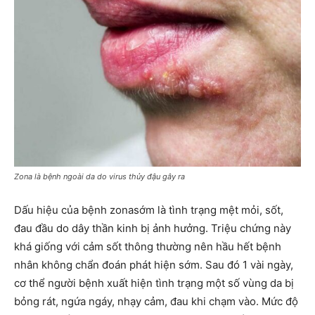
Zona là bệnh ngoài da do virus thủy đậu gây ra
Dấu hiệu của bệnh zonasớm là tình trạng mệt mỏi, sốt,
đau đầu do dây thần kinh bị ảnh hưởng. Triệu chứng này
khá giống với cảm sốt thông thường nên hầu hết bệnh
nhân không chẩn đoán phát hiện sớm. Sau đó 1 vài ngày,
cơ thể người bệnh xuất hiện tình trạng một số vùng da bị
bỏng rát, ngứa ngáy, nhạy cảm, đau khi chạm vào. Mức độ