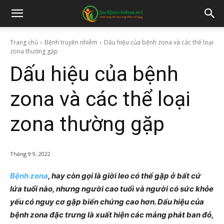
Trang chủ
Bệnh truyền nhiễm
Dấu hiệu của bệnh zona và các thể loại
zona thường gặp
Dấu hiệu của bệnh
zona và các thể loại
zona thường gặp
Tháng 9 9, 2022
Bệnh zona
, hay còn gọi là giời leo có thể gặp ở bất cứ
lứa tuổi nào, nhưng người cao tuổi và người có sức khỏe
yếu có nguy cơ gặp biến chứng cao hơn. Dấu hiệu của
bệnh zona đặc trưng là xuất hiện các mảng phát ban đỏ,