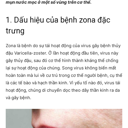
mụn nước mọc ở một số vùng trên cơ thể.
1. Dấu hiệu của bệnh zona đặc
trưng
Zona là bệnh do sự tái hoạt động của virus gây bệnh thủy
đậu Varicella-zoster. Ở lần hoạt động đầu tiên, virus này
gây thủy đậu, sau đó cơ thể hình thành kháng thể chống
lại sự hoạt động của chúng. Song virus không biến mất
hoàn toàn mà lui về cư trú trong cơ thể người bệnh, cụ thể
là các tế bào và hạch thần kinh. Vì yếu tố nào đó, virus tái
hoạt động, chúng di chuyển dọc theo dây thần kinh ra da
và gây bệnh.