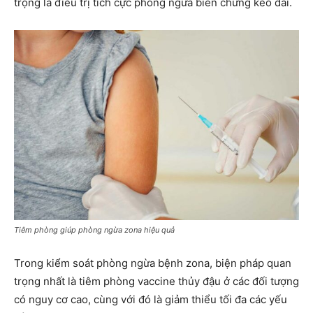
trọng là điều trị tích cực phòng ngừa biến chứng kéo dài.
Tiêm phòng giúp phòng ngừa zona hiệu quả
Trong kiểm soát phòng ngừa bệnh zona, biện pháp quan
trọng nhất là tiêm phòng vaccine thủy đậu ở các đối tượng
có nguy cơ cao, cùng với đó là giảm thiểu tối đa các yếu