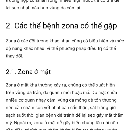
trường hợp zona lan rộng, nhiều mụn nước thì có thể để
lại sẹo nhạt màu hơn vùng da còn lại.
2. Các thể bệnh zona có thể gặp
Zona ở các đối tượng khác nhau cũng có biểu hiện và mức
độ nặng khác nhau, vì thế phương pháp điều trị có thể
thay đổi.
2.1. Zona ở mặt
Zona ở mặt khá thường xảy ra, chúng có thể xuất hiện
trên vùng da trán, da quanh môi hoặc má. Do mặt chứa
nhiều cơ quan nhạy cảm, vùng da mỏng dễ tổn thương
nên cần chăm sóc vết phát ban cẩn thận, sát trùng giữ
sạch suốt thời gian bệnh để tránh để lại sẹo gây mất thẩm
mỹ. Ngoài ra, zona ở mặt dễ gây biến chứng lâu dài nên