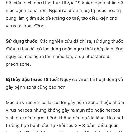
hệ miễn dịch như Ung thư, HIV/AIDS khiến bệnh nhân dễ
mắc bệnh zona hơn. Ngoài ra, điều trị xạ trị hoặc hóa trị
cũng làm giảm sức đề kháng cơ thể, tạo điều kiện cho
virus tái hoạt động.
Sử dụng thuốc
: Các nghiên cứu đã chỉ ra, sử dụng thuốc
điều trị lâu dài có tác dụng ngăn ngừa thải ghép làm tăng
nguy cơ mắc bệnh lên nhiều lần, ví dụ như steroid
prednisone.
Bị thủy đậu trước 18 tuổi
: Nguy cơ virus tái hoạt động và
gây bệnh zona cũng cao hơn.
Mặc dù virus Varicella-zoster gây bệnh zona thuộc nhóm
virus herpes nhưng không gây ra mụn rộp hoặc herpes
sinh dục nên người bệnh không nên quá lo lắng. Hầu hết
trường hợp bệnh đều tự khỏi sau 2 – 3 tuần, điều quan