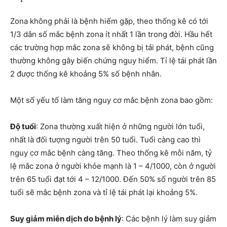
Zona không phải là bệnh hiếm gặp, theo thống kê có tới
1/3 dân số mắc bệnh zona ít nhất 1 lần trong đời. Hầu hết
các trường hợp mắc zona sẽ không bị tái phát, bệnh cũng
thường không gây biến chứng nguy hiểm. Tỉ lệ tái phát lần
2 được thống kê khoảng 5% số bệnh nhân.
Một số yếu tố làm tăng nguy cơ mắc bệnh zona bao gồm:
Độ tuổi
: Zona thường xuất hiện ở những người lớn tuổi,
nhất là đối tượng người trên 50 tuổi. Tuổi càng cao thì
nguy cơ mắc bệnh càng tăng. Theo thống kê mỗi năm, tỷ
lệ mắc zona ở người khỏe mạnh là 1 – 4/1000, còn ở người
trên 65 tuổi đạt tới 4 – 12/1000. Đến 50% số người trên 85
tuổi sẽ mắc bệnh zona và tỉ lệ tái phát lại khoảng 5%.
Suy giảm miễn dịch do bệnh lý
: Các bệnh lý làm suy giảm