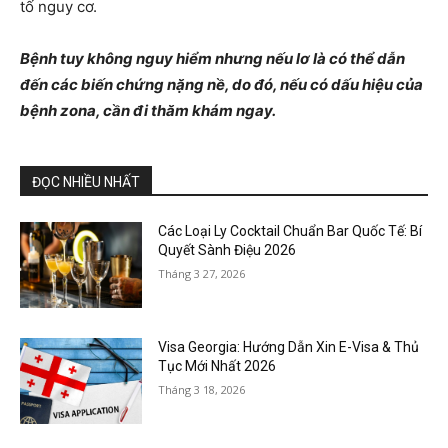
tố nguy cơ.
Bệnh tuy không nguy hiểm nhưng nếu lơ là có thể dẫn
đến các biến chứng nặng nề, do đó, nếu có dấu hiệu của
bệnh zona, cần đi thăm khám ngay.
ĐỌC NHIỀU NHẤT
Các Loại Ly Cocktail Chuẩn Bar Quốc Tế: Bí
Quyết Sành Điệu 2026
Tháng 3 27, 2026
Visa Georgia: Hướng Dẫn Xin E-Visa & Thủ
Tục Mới Nhất 2026
Tháng 3 18, 2026