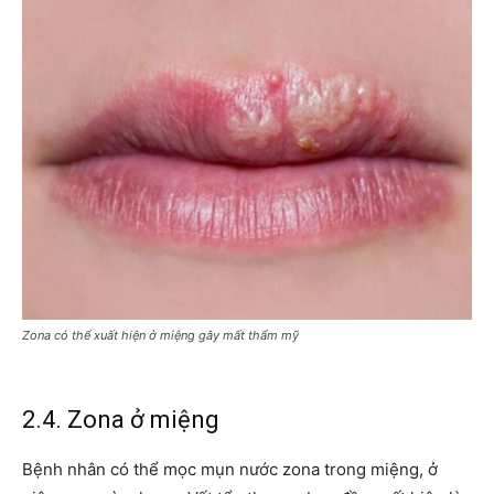
Zona có thể xuất hiện ở miệng gây mất thẩm mỹ
2.4. Zona ở miệng
Bệnh nhân có thể mọc mụn nước zona trong miệng, ở