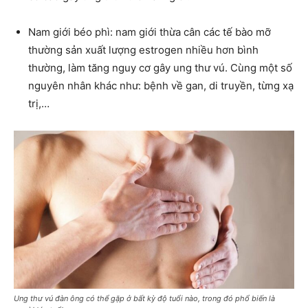
Nam giới béo phì: nam giới thừa cân các tế bào mỡ
thường sản xuất lượng estrogen nhiều hơn bình
thường, làm tăng nguy cơ gây ung thư vú. Cùng một số
nguyên nhân khác như: bệnh về gan, di truyền, từng xạ
trị,…
Ung thư vú đàn ông có thể gặp ở bất kỳ độ tuổi nào, trong đó phổ biến là