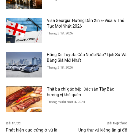
Visa Georgia: Hướng Dẫn Xin E-Visa & Thủ
Tục Mới Nhất 2026
Tháng 3 18, 2026
Hãng Xe Toyota Của Nước Nào? Lịch Sử Và
Bảng Giá Mới Nhất
Tháng 3 18, 2026
Thịt ba chỉ gác bếp: Đặc sản Tây Bắc
hương vị khó quên
Tháng mười một 4, 2024
Bài trước
Bài tiếp theo
Phát hiện cục cứng ở vú là
Ung thư vú kiêng ăn gì để