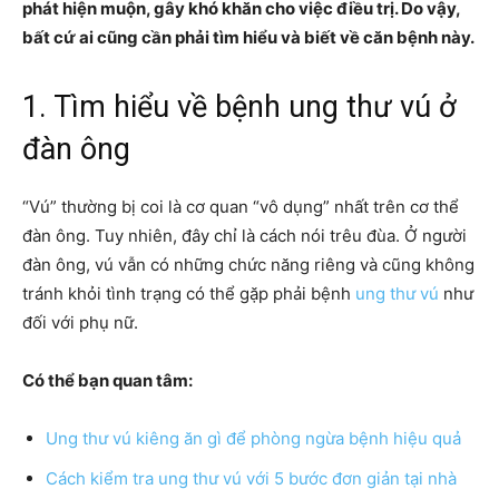
phát hiện muộn, gây khó khăn cho việc điều trị. Do vậy,
bất cứ ai cũng cần phải tìm hiểu và biết về căn bệnh này.
1. Tìm hiểu về bệnh ung thư vú ở
đàn ông
“Vú” thường bị coi là cơ quan “vô dụng” nhất trên cơ thể
đàn ông. Tuy nhiên, đây chỉ là cách nói trêu đùa. Ở người
đàn ông, vú vẫn có những chức năng riêng và cũng không
tránh khỏi tình trạng có thể gặp phải bệnh
ung thư vú
như
đối với phụ nữ.
Có thể bạn quan tâm:
Ung thư vú kiêng ăn gì để phòng ngừa bệnh hiệu quả
Cách kiểm tra ung thư vú với 5 bước đơn giản tại nhà