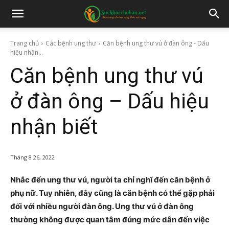
Trang chủ
Các bệnh ung thư
Căn bệnh ung thư vú ở đàn ông - Dấu
hiệu nhận...
Căn bệnh ung thư vú
ở đàn ông – Dấu hiệu
nhận biết
Tháng 8 26, 2022
Nhắc đến ung thư vú, người ta chỉ nghĩ đến căn bệnh ở
phụ nữ. Tuy nhiên, đây cũng là căn bệnh có thể gặp phải
đối với nhiều người đàn ông. Ung thư vú ở đàn ông
thường không được quan tâm đúng mức dẫn đến việc