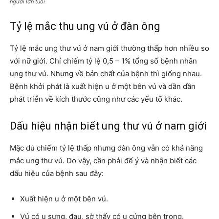
người lớn tuổi
Tỷ lệ mắc thu ung vú ở đàn ông
Tỷ lệ mắc ung thư vú ở nam giới thường thấp hơn nhiều so
với nữ giới. Chỉ chiếm tỷ lệ 0,5 – 1% tổng số bệnh nhân
ung thư vú. Nhưng về bản chất của bệnh thì giống nhau.
Bệnh khởi phát là xuất hiện u ở một bên vú và dần dần
phát triển về kích thước cũng như các yếu tố khác.
Dấu hiệu nhận biết ung thư vú ở nam giới
Mặc dù chiếm tỷ lệ thấp nhưng đàn ông vẫn có khả năng
mắc ung thư vú. Do vậy, cần phải để ý và nhận biết các
dấu hiệu của bệnh sau đây:
Xuất hiện u ở một bên vú.
Vú có u sưng, đau, sờ thấy có u cứng bên trong.