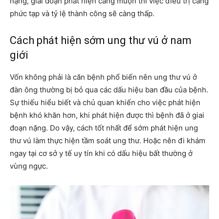
nặng, giai đoạn phát hiện càng muộn thì việc điều trị càng
phức tạp và tỷ lệ thành công sẽ càng thấp.
Cách phát hiện sớm ung thư vú ở nam
giới
Vốn không phải là căn bệnh phổ biến nên ung thư vú ở
đàn ông thường bị bỏ qua các dấu hiệu ban đầu của bệnh.
Sự thiếu hiểu biết và chủ quan khiến cho việc phát hiện
bệnh khó khăn hơn, khi phát hiện được thì bệnh đã ở giai
đoạn nặng. Do vậy, cách tốt nhất để sớm phát hiện ung
thư vú làm thực hiện tầm soát ung thư. Hoặc nên đi khám
ngay tại cơ sở y tế uy tín khi có dấu hiệu bất thường ở
vùng ngực.