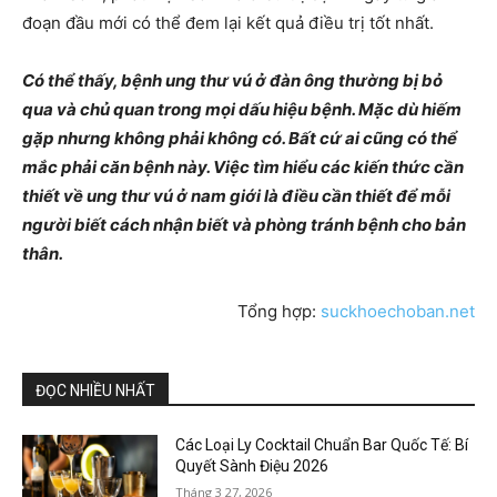
đoạn đầu mới có thể đem lại kết quả điều trị tốt nhất.
Có thể thấy, bệnh ung thư vú ở đàn ông thường bị bỏ
qua và chủ quan trong mọi dấu hiệu bệnh. Mặc dù hiếm
gặp nhưng không phải không có. Bất cứ ai cũng có thể
mắc phải căn bệnh này. Việc tìm hiểu các kiến thức cần
thiết về ung thư vú ở nam giới là điều cần thiết để mỗi
người biết cách nhận biết và phòng tránh bệnh cho bản
thân.
Tổng hợp:
suckhoechoban.net
ĐỌC NHIỀU NHẤT
Các Loại Ly Cocktail Chuẩn Bar Quốc Tế: Bí
Quyết Sành Điệu 2026
Tháng 3 27, 2026