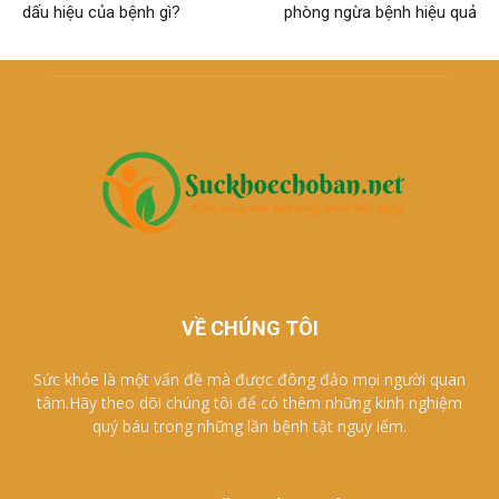
dấu hiệu của bệnh gì?
phòng ngừa bệnh hiệu quả
VỀ CHÚNG TÔI
Sức khỏe là một vấn đề mà được đông đảo mọi người quan
tâm.Hãy theo dõi chúng tôi để có thêm những kinh nghiệm
quý báu trong những lần bệnh tật nguy iểm.