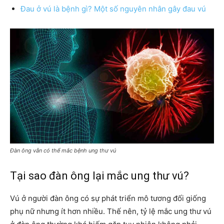
Đau ở vú là bệnh gì? Một số nguyên nhân gây đau vú
Đàn ông vẫn có thể mắc bệnh ung thư vú
Tại sao đàn ông lại mắc ung thư vú?
Vú ở người đàn ông có sự phát triển mô tương đối giống
phụ nữ nhưng ít hơn nhiều. Thế nên, tỷ lệ mắc ung thư vú