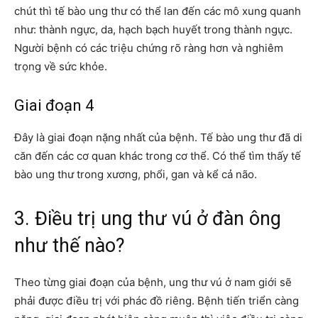
chút thì tế bào ung thư có thể lan đến các mô xung quanh
như: thành ngực, da, hạch bạch huyết trong thành ngực.
Người bệnh có các triệu chứng rõ ràng hơn và nghiêm
trọng về sức khỏe.
Giai đoạn 4
Đây là giai đoạn nặng nhất của bệnh. Tế bào ung thư đã di
căn đến các cơ quan khác trong cơ thể. Có thể tìm thấy tế
bào ung thư trong xương, phổi, gan và kể cả não.
3. Điều trị ung thư vú ở đàn ông
như thế nào?
Theo từng giai đoạn của bệnh, ung thư vú ở nam giới sẽ
phải được điều trị với phác đồ riêng. Bệnh tiến triển càng